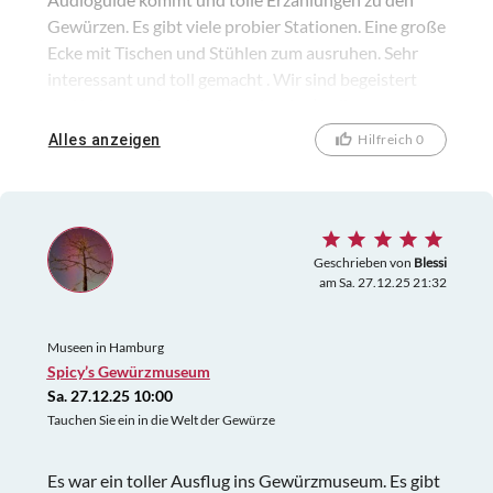
Gewürzen. Es gibt viele probier Stationen. Eine große
Ecke mit Tischen und Stühlen zum ausruhen. Sehr
interessant und toll gemacht . Wir sind begeistert
und haben auch schon eingekauft :-) tolle
Gewürze!!!!
Alles anzeigen
Hilfreich 0
Geschrieben von
Blessi
am Sa. 27.12.25 21:32
Museen in Hamburg
Spicy’s Gewürzmuseum
Sa. 27.12.25 10:00
Tauchen Sie ein in die Welt der Gewürze
Es war ein toller Ausflug ins Gewürzmuseum. Es gibt