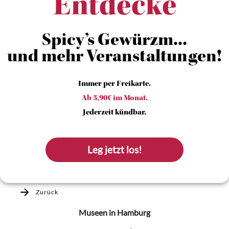
Entdecke
Spicy’s Gewürzm...
und mehr Veranstaltungen!
Immer per Freikarte.
Ab 5,90€ im Monat.
Jederzeit kündbar.
Leg jetzt los!
Zurück
Museen
in Hamburg