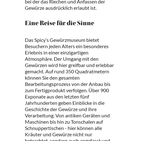
bei der das Riechen und Anfassen der
Gewürze ausdrücklich erlaubt ist.
Eine Reise für die Sinne
Das Spicy’s Gewürzmuseum bietet
Besuchern jeden Alters ein besonderes
Erlebnis in einer einzigartigen
Atmosphäre. Der Umgang mit den
Gewürzen wird hier greifbar und erlebbar
gemacht. Auf rund 350 Quadratmetern
können Sie den gesamten
Bearbeitungsprozess von der Anbau bis
zum Fertigprodukt verfolgen. Über 900
Exponate aus den letzten fünf
Jahrhunderten geben Einblicke in die
Geschichte der Gewürze und ihre
Verarbeitung. Von antiken Geräten und
Maschinen bis hin zu Tonschalen auf
Schnuppertischen - hier können alle
Kräuter und Gewürze nicht nur
betrachtet, sondern auch angefasst und