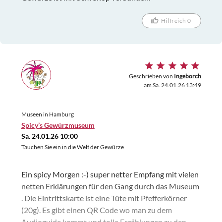
Hilfreich 0
Geschrieben von
Ingeborch
am Sa. 24.01.26 13:49
Museen in Hamburg
Spicy’s Gewürzmuseum
Sa. 24.01.26 10:00
Tauchen Sie ein in die Welt der Gewürze
Ein spicy Morgen :-) super netter Empfang mit vielen
netten Erklärungen für den Gang durch das Museum
. Die Eintrittskarte ist eine Tüte mit Pfefferkörner
(20g). Es gibt einen QR Code wo man zu dem
Audioguide kommt und tolle Erzählungen zu den