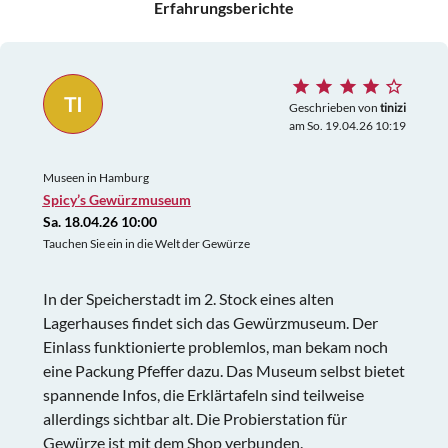
Erfahrungsberichte
TI
Geschrieben von
tinizi
am So. 19.04.26 10:19
Museen in Hamburg
Spicy’s Gewürzmuseum
Sa. 18.04.26 10:00
Tauchen Sie ein in die Welt der Gewürze
In der Speicherstadt im 2. Stock eines alten
Lagerhauses findet sich das Gewürzmuseum. Der
Einlass funktionierte problemlos, man bekam noch
eine Packung Pfeffer dazu. Das Museum selbst bietet
spannende Infos, die Erklärtafeln sind teilweise
allerdings sichtbar alt. Die Probierstation für
Gewürze ist mit dem Shop verbunden.