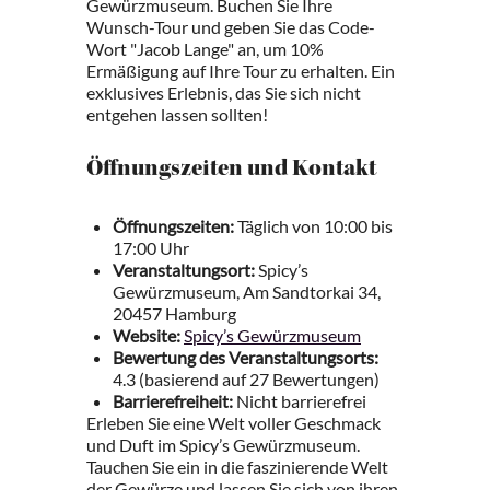
Gewürzmuseum. Buchen Sie Ihre
Wunsch-Tour und geben Sie das Code-
Wort "Jacob Lange" an, um 10%
Ermäßigung auf Ihre Tour zu erhalten. Ein
exklusives Erlebnis, das Sie sich nicht
entgehen lassen sollten!
Öffnungszeiten und Kontakt
Öffnungszeiten:
Täglich von 10:00 bis
17:00 Uhr
Veranstaltungsort:
Spicy’s
Gewürzmuseum, Am Sandtorkai 34,
20457 Hamburg
Website:
Spicy’s Gewürzmuseum
Bewertung des Veranstaltungsorts:
4.3 (basierend auf 27 Bewertungen)
Barrierefreiheit:
Nicht barrierefrei
Erleben Sie eine Welt voller Geschmack
und Duft im Spicy’s Gewürzmuseum.
Tauchen Sie ein in die faszinierende Welt
der Gewürze und lassen Sie sich von ihren