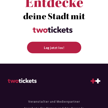
Entdecke
deine Stadt mit
Leg jetzt los!
Veranstalter und Medienpartner