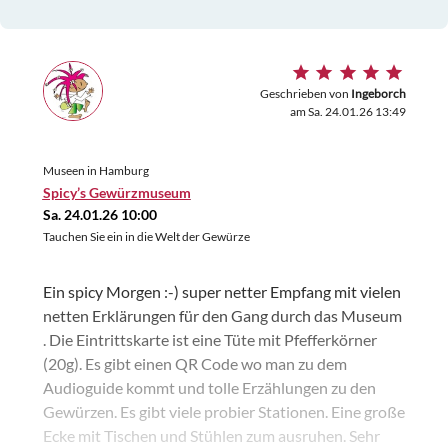
Geschrieben von
Ingeborch
am Sa. 24.01.26 13:49
Museen in Hamburg
Spicy’s Gewürzmuseum
Sa. 24.01.26 10:00
Tauchen Sie ein in die Welt der Gewürze
Ein spicy Morgen :-) super netter Empfang mit vielen
netten Erklärungen für den Gang durch das Museum
. Die Eintrittskarte ist eine Tüte mit Pfefferkörner
(20g). Es gibt einen QR Code wo man zu dem
Audioguide kommt und tolle Erzählungen zu den
Gewürzen. Es gibt viele probier Stationen. Eine große
Ecke mit Tischen und Stühlen zum ausruhen. Sehr