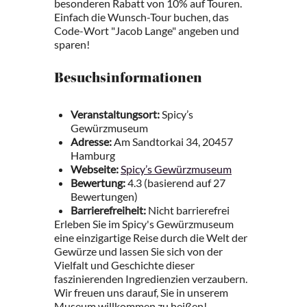
besonderen Rabatt von 10% auf Touren.
Einfach die Wunsch-Tour buchen, das
Code-Wort "Jacob Lange" angeben und
sparen!
Besuchsinformationen
Veranstaltungsort:
Spicy’s
Gewürzmuseum
Adresse:
Am Sandtorkai 34, 20457
Hamburg
Webseite:
Spicy’s Gewürzmuseum
Bewertung:
4.3 (basierend auf 27
Bewertungen)
Barrierefreiheit:
Nicht barrierefrei
Erleben Sie im Spicy's Gewürzmuseum
eine einzigartige Reise durch die Welt der
Gewürze und lassen Sie sich von der
Vielfalt und Geschichte dieser
faszinierenden Ingredienzien verzaubern.
Wir freuen uns darauf, Sie in unserem
Museum willkommen zu heißen!