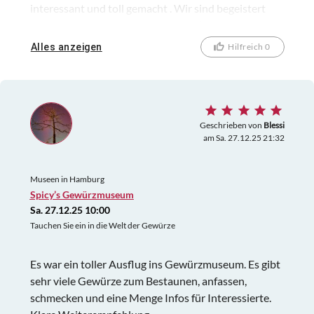
interessant und toll gemacht . Wir sind begeistert
und haben auch schon eingekauft :-) tolle
Gewürze!!!!
Alles anzeigen
Hilfreich 0
Geschrieben von
Blessi
am Sa. 27.12.25 21:32
Museen in Hamburg
Spicy’s Gewürzmuseum
Sa. 27.12.25 10:00
Tauchen Sie ein in die Welt der Gewürze
Es war ein toller Ausflug ins Gewürzmuseum. Es gibt
sehr viele Gewürze zum Bestaunen, anfassen,
schmecken und eine Menge Infos für Interessierte.