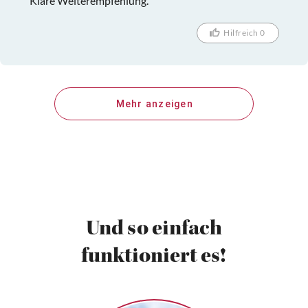
Klare Weiterempfehlung.
Hilfreich 0
Mehr anzeigen
Und so einfach
funktioniert es!