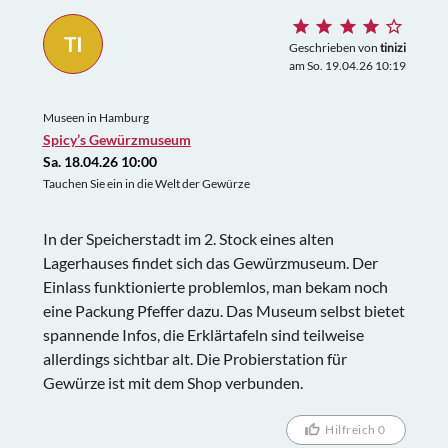
TI
Geschrieben von
tinizi
am So. 19.04.26 10:19
Museen in Hamburg
Spicy’s Gewürzmuseum
Sa. 18.04.26 10:00
Tauchen Sie ein in die Welt der Gewürze
In der Speicherstadt im 2. Stock eines alten
Lagerhauses findet sich das Gewürzmuseum. Der
Einlass funktionierte problemlos, man bekam noch
eine Packung Pfeffer dazu. Das Museum selbst bietet
spannende Infos, die Erklärtafeln sind teilweise
allerdings sichtbar alt. Die Probierstation für
Gewürze ist mit dem Shop verbunden.
Hilfreich 0