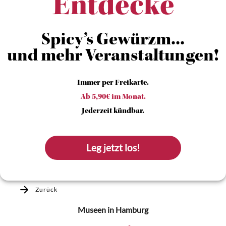
Entdecke
Spicy’s Gewürzm...
und mehr Veranstaltungen!
Immer per Freikarte.
Ab 5,90€ im Monat.
Jederzeit kündbar.
Leg jetzt los!
Zurück
Museen
in Hamburg