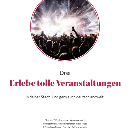
Drei
Erlebe tolle Veranstaltungen
In deiner Stadt. Und gern auch deutschlandweit.
*Immer 2 Freikarten per Auslosung nach
Verfügbarkeit, je nach Interessen in der Regel
1-3 mal pro Monat. Dazu bis 3x2 garantierte