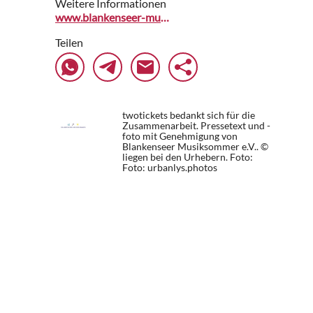
Weitere Informationen
www.blankenseer-musiksommer.org
Teilen
twotickets bedankt sich für die
Zusammenarbeit. Pressetext und -
foto mit Genehmigung von
Blankenseer Musiksommer e.V.. ©
liegen bei den Urhebern.
Foto:
Foto: urbanlys.photos