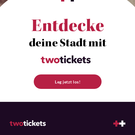
Entdecke
deine Stadt mit
Leg jetzt los!