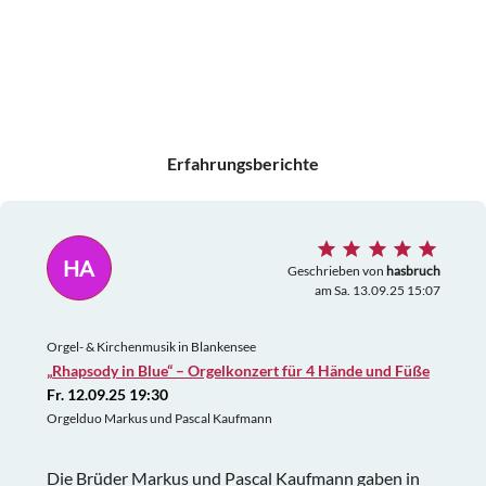
Erfahrungsberichte
HA
Geschrieben von
hasbruch
am Sa. 13.09.25 15:07
Orgel- & Kirchenmusik in Blankensee
„Rhapsody in Blue“ – Orgelkonzert für 4 Hände und Füße
Fr. 12.09.25 19:30
Orgelduo Markus und Pascal Kaufmann
Die Brüder Markus und Pascal Kaufmann gaben in