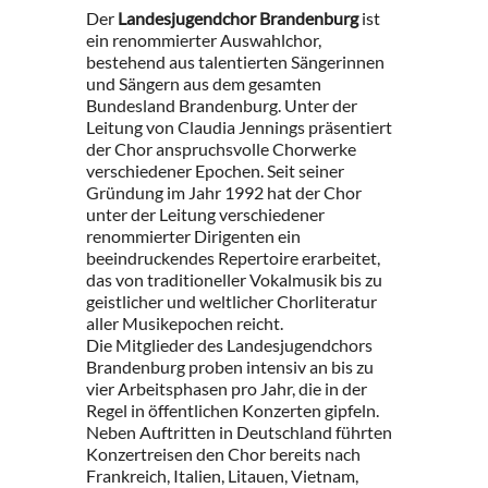
Der
Landesjugendchor Brandenburg
ist
ein renommierter Auswahlchor,
bestehend aus talentierten Sängerinnen
und Sängern aus dem gesamten
Bundesland Brandenburg. Unter der
Leitung von Claudia Jennings präsentiert
der Chor anspruchsvolle Chorwerke
verschiedener Epochen. Seit seiner
Gründung im Jahr 1992 hat der Chor
unter der Leitung verschiedener
renommierter Dirigenten ein
beeindruckendes Repertoire erarbeitet,
das von traditioneller Vokalmusik bis zu
geistlicher und weltlicher Chorliteratur
aller Musikepochen reicht.
Die Mitglieder des Landesjugendchors
Brandenburg proben intensiv an bis zu
vier Arbeitsphasen pro Jahr, die in der
Regel in öffentlichen Konzerten gipfeln.
Neben Auftritten in Deutschland führten
Konzertreisen den Chor bereits nach
Frankreich, Italien, Litauen, Vietnam,