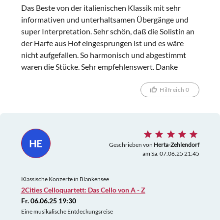
Das Beste von der italienischen Klassik mit sehr
informativen und unterhaltsamen Übergänge und
super Interpretation. Sehr schön, daß die Solistin an
der Harfe aus Hof eingesprungen ist und es wäre
nicht aufgefallen. So harmonisch und abgestimmt
waren die Stücke. Sehr empfehlenswert. Danke
Hilfreich 0
HE
Geschrieben von
Herta-Zehlendorf
am Sa. 07.06.25 21:45
Klassische Konzerte in Blankensee
2Cities Celloquartett: Das Cello von A - Z
Fr. 06.06.25 19:30
Eine musikalische Entdeckungsreise