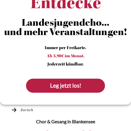
Entdecke
Landesjugendcho...
und mehr Veranstaltungen!
Immer per Freikarte.
Ab 5,90€ im Monat.
Jederzeit kündbar.
Leg jetzt los!
Zurück
Chor & Gesang
in Blankensee