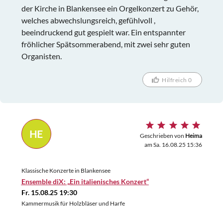
der Kirche in Blankensee ein Orgelkonzert zu Gehör,
welches abwechslungsreich, gefühlvoll ,
beeindruckend gut gespielt war. Ein entspannter
fröhlicher Spätsommerabend, mit zwei sehr guten
Organisten.
Hilfreich 0
HE
Geschrieben von
Heima
am Sa. 16.08.25 15:36
Klassische Konzerte in Blankensee
Ensemble diX: „Ein italienisches Konzert“
Fr. 15.08.25 19:30
Kammermusik für Holzbläser und Harfe