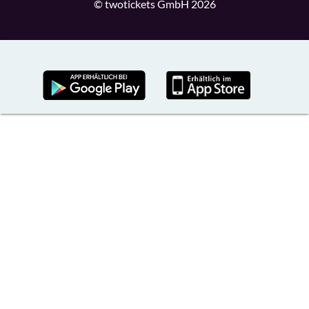
© twotickets GmbH 2026