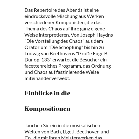
Das Repertoire des Abends ist eine
eindrucksvolle Mischung aus Werken
verschiedener Komponisten, die das
Thema des Chaos auf ihre ganz eigene
Weise interpretieren. Von Joseph Haydns
"Die Vorstellung des Chaos" aus dem
Oratorium "Die Schöpfung" bis hin zu
Ludwig van Beethovens "Große Fuge B-
Dur op. 133" erwartet die Besucher ein
facettenreiches Programm, das Ordnung
und Chaos auf faszinierende Weise
miteinander verwebt.
Einblicke in die
Kompositionen
Tauchen Sie ein in die musikalischen
Welten von Bach, Ligeti, Beethoven und
Co., die mit ihren Meisterwerken das