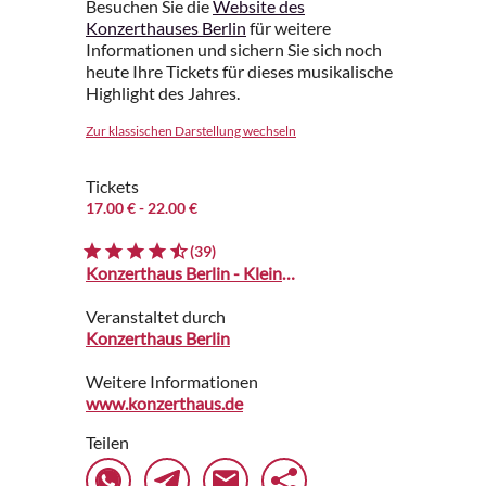
Besuchen Sie die
Website des
Konzerthauses Berlin
für weitere
Informationen und sichern Sie sich noch
heute Ihre Tickets für dieses musikalische
Highlight des Jahres.
Zur klassischen Darstellung wechseln
Tickets
17.00 €
- 22.00 €
(39)
Konzerthaus Berlin - Kleiner Saal
Veranstaltet durch
Konzerthaus Berlin
Weitere Informationen
www.konzerthaus.de
Teilen