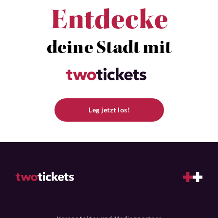
Entdecke
deine Stadt mit
Leg jetzt los!