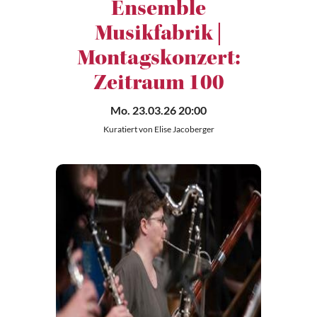
Ensemble
Musikfabrik |
Montagskonzert:
Zeitraum 100
Mo. 23.03.26 20:00
Kuratiert von Elise Jacoberger