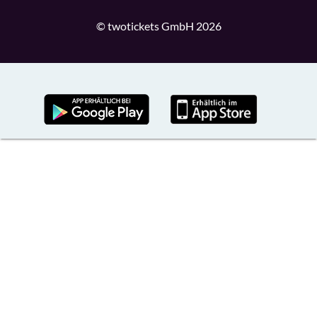
© twotickets GmbH 2026