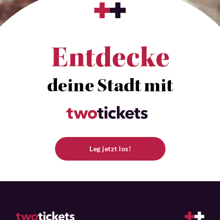
Entdecke
deine Stadt mit
Leg jetzt los!