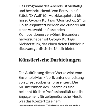
Das Programm des Abends ist vielfältig
und beeindruckend. Von Betsy Jolas'
Stück "O Wall" für Holzblasquintett bis
hin zu György Kurtágs "Quintett op.2" für
Holzblasquintett werden die Zuhörer mit
einer Auswahl an fesselnden
Kompositionen verwöhnt. Besonders
hervorzuheben ist György Kurtágs
Meisterstück, das einen tiefen Einblick in
die avantgardistische Musik bietet.
Künstlerische Darbietungen
Die Aufführung dieser Werke wird vom
Ensemble Musikfabrik unter der Leitung
von Elise Jacoberger präsentiert. Die
Musiker:innen des Ensembles sind
bekannt für ihre Professionalität und ihr
Engagement für zeitgenössische Musik,
was das Konzert zu einem
unvergesslichen Erlebnis machen wird.