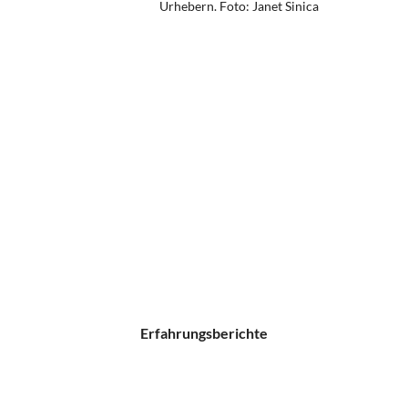
Urhebern.
Foto: Janet Sinica
Erfahrungsberichte