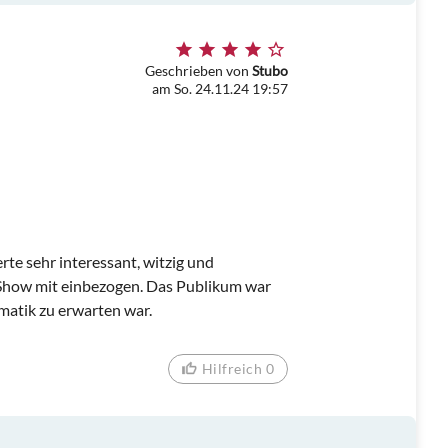
Geschrieben von
Stubo
am So. 24.11.24 19:57
rte sehr interessant, witzig und
e Show mit einbezogen. Das Publikum war
matik zu erwarten war.
Hilfreich 0