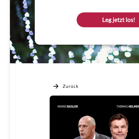
Leg jetzt los!
Zurück