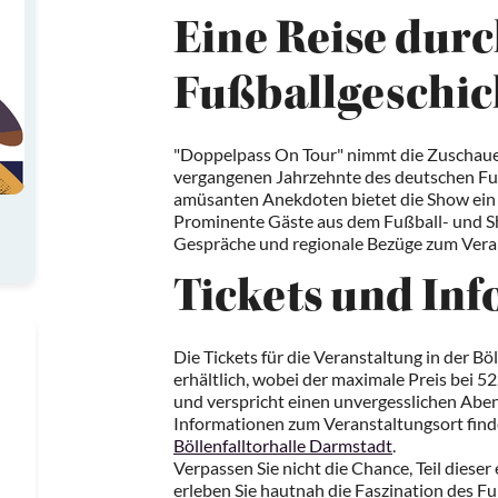
Eine Reise durc
Fußballgeschic
"Doppelpass On Tour" nimmt die Zuschauer 
vergangenen Jahrzehnte des deutschen Fuß
amüsanten Anekdoten bietet die Show ei
Prominente Gäste aus dem Fußball- und S
Gespräche und regionale Bezüge zum Vera
Tickets und In
Die Tickets für die Veranstaltung in der Bö
erhältlich, wobei der maximale Preis bei 5
und verspricht einen unvergesslichen Aben
Informationen zum Veranstaltungsort find
Böllenfalltorhalle Darmstadt
.
Verpassen Sie nicht die Chance, Teil dieser
erleben Sie hautnah die Faszination des F