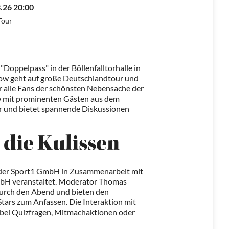
.26 20:00
Tour
oppelpass" in der Böllenfalltorhalle in
how geht auf große Deutschlandtour und
r alle Fans der schönsten Nebensache der
ow mit prominenten Gästen aus dem
r und bietet spannende Diskussionen
 die Kulissen
 der Sport1 GmbH in Zusammenarbeit mit
bH veranstaltet. Moderator Thomas
durch den Abend und bieten den
ars zum Anfassen. Die Interaktion mit
s bei Quizfragen, Mitmachaktionen oder