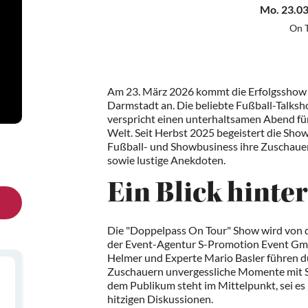
Mo. 23.03
On 
Am 23. März 2026 kommt die Erfolgsshow "D
Darmstadt an. Die beliebte Fußball-Talks
verspricht einen unterhaltsamen Abend fü
Welt. Seit Herbst 2025 begeistert die Sh
Fußball- und Showbusiness ihre Zuschaue
sowie lustige Anekdoten.
Ein Blick hinter
Die "Doppelpass On Tour" Show wird von
der Event-Agentur S-Promotion Event Gm
Helmer und Experte Mario Basler führen 
Zuschauern unvergessliche Momente mit St
dem Publikum steht im Mittelpunkt, sei e
hitzigen Diskussionen.