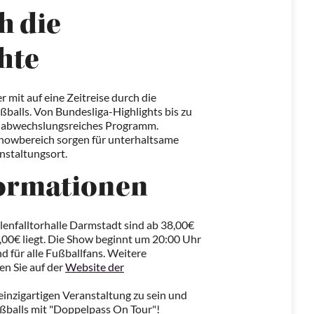
h die
hte
mit auf eine Zeitreise durch die
balls. Von Bundesliga-Highlights bis zu
n abwechslungsreiches Programm.
howbereich sorgen für unterhaltsame
nstaltungsort.
formationen
llenfalltorhalle Darmstadt sind ab 38,00€
2,00€ liegt. Die Show beginnt um 20:00 Uhr
d für alle Fußballfans. Weitere
en Sie auf der
Website der
 einzigartigen Veranstaltung zu sein und
ußballs mit "Doppelpass On Tour"!