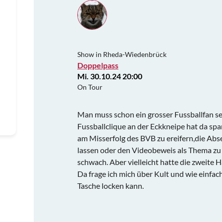
Show in Rheda-Wiedenbrück
Doppelpass
Mi. 30.10.24 20:00
On Tour
Man muss schon ein grosser Fussballfan sei
Fussballclique an der Eckkneipe hat da sp
am Misserfolg des BVB zu ereifern,die Abse
lassen oder den Videobeweis als Thema zu n
schwach. Aber vielleicht hatte die zweite 
Da frage ich mich über Kult und wie einfa
Tasche locken kann.