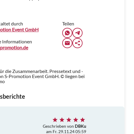
altet durch
Teilen
otion Event GmbH
e Informationen
promotion.de
für die Zusammenarbeit. Pressetext und -
n S-Promotion Event GmbH. © liegen bei
omo
sberichte
Geschrieben von
DBKu
am Fr. 29.11.24 05:59