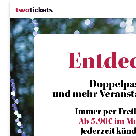
Entde
Doppelpa
und mehr Veranst
Immer per Frei
Ab 5,90€ im M
Jederzeit künd