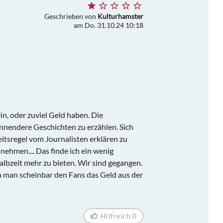
Geschrieben von
Kulturhamster
am Do. 31.10.24 10:18
n, oder zuviel Geld haben. Die
annendere Geschichten zu erzählen. Sich
itsregel vom Journalisten erklären zu
ehmen.... Das finde ich ein wenig
Halbzeit mehr zu bieten. Wir sind gegangen.
ch man scheinbar den Fans das Geld aus der
Hilfreich 0