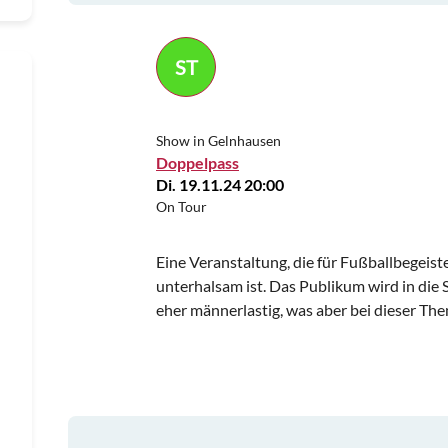
ST
Show in Gelnhausen
Doppelpass
Di. 19.11.24 20:00
On Tour
Eine Veranstaltung, die für Fußballbegeiste
unterhalsam ist. Das Publikum wird in di
eher männerlastig, was aber bei dieser The