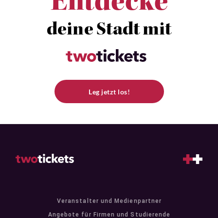
Entdecke
deine Stadt mit
Leg jetzt los!
Veranstalter und Medienpartner
Angebote für Firmen und Studierende