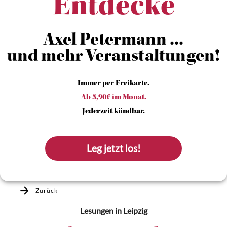
Entdecke
Axel Petermann ...
und mehr Veranstaltungen!
Immer per Freikarte.
Ab 5,90€ im Monat.
Jederzeit kündbar.
Leg jetzt los!
Zurück
Lesungen
in Leipzig