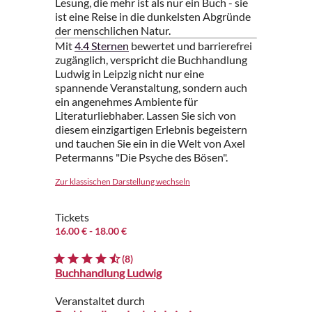
Lesung, die mehr ist als nur ein Buch - sie
ist eine Reise in die dunkelsten Abgründe
der menschlichen Natur.
Mit
4.4 Sternen
bewertet und barrierefrei
zugänglich, verspricht die Buchhandlung
Ludwig in Leipzig nicht nur eine
spannende Veranstaltung, sondern auch
ein angenehmes Ambiente für
Literaturliebhaber. Lassen Sie sich von
diesem einzigartigen Erlebnis begeistern
und tauchen Sie ein in die Welt von Axel
Petermanns "Die Psyche des Bösen".
Zur klassischen Darstellung wechseln
Tickets
16.00 €
- 18.00 €
(8)
Buchhandlung Ludwig
Veranstaltet durch