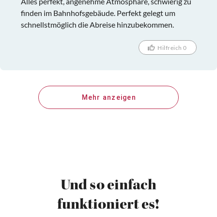
Alles perfekt, angenehme Atmosphäre, schwierig zu
finden im Bahnhofsgebäude. Perfekt gelegt um
schnellstmöglich die Abreise hinzubekommen.
Hilfreich 0
Mehr anzeigen
Und so einfach
funktioniert es!