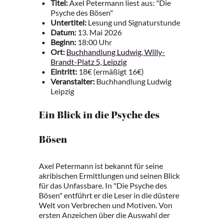
Titel:
Axel Petermann liest aus: "Die
Psyche des Bösen"
Untertitel:
Lesung und Signaturstunde
Datum:
13. Mai 2026
Beginn:
18:00 Uhr
Ort:
Buchhandlung Ludwig, Willy-
Brandt-Platz 5, Leipzig
Eintritt:
18€ (ermäßigt 16€)
Veranstalter:
Buchhandlung Ludwig
Leipzig
Ein Blick in die Psyche des
Bösen
Axel Petermann ist bekannt für seine
akribischen Ermittlungen und seinen Blick
für das Unfassbare. In "Die Psyche des
Bösen" entführt er die Leser in die düstere
Welt von Verbrechen und Motiven. Von
ersten Anzeichen über die Auswahl der