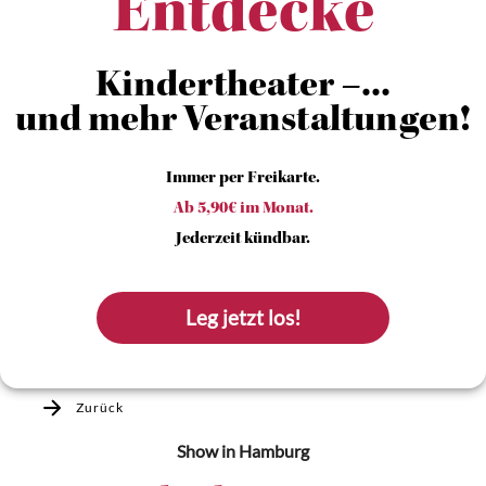
Entdecke
Kindertheater –...
und mehr Veranstaltungen!
Immer per Freikarte.
Ab 5,90€ im Monat.
Jederzeit kündbar.
Leg jetzt los!
Zurück
Show
in Hamburg