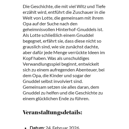
Die Geschichte, die mit viel Witz und Tiefe
erzählt wird, entführt die Zuschauer in die
Welt von Lotte, die gemeinsam mit ihrem
Opa auf der Suche nach den
geheimnisvollen Hinterhof-Gnuddels ist.
Als Lotte schließlich einem Gnuddel
begegnet, erfährt sie, dass diese nicht so
grauslich sind, wie sie zunächst dachte,
aber dafür jede Menge verrückte Ideen im
Kopf haben. Was als unschuldiges
Verwandlungsspiel beginnt, entwickelt
sich zu einem aufregenden Abenteuer, bei
dem Opa, die Kinder und sogar der
Gnuddel selbst involviert sind.
Gemeinsam setzen sie alles daran, dem
Gnuddel zu helfen und die Geschichte zu
einem glücklichen Ende zu führen.
Veranstaltungsdetails:
Datum:
24. Februar 2026