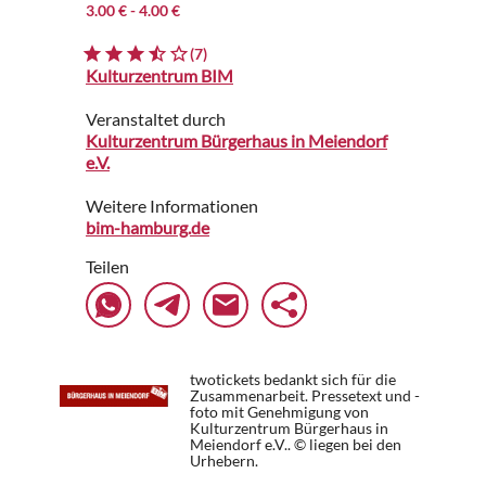
3.00 €
- 4.00 €
(7)
Kulturzentrum BIM
Veranstaltet durch
Kulturzentrum Bürgerhaus in Meiendorf
e.V.
Weitere Informationen
bim-hamburg.de
Teilen
twotickets bedankt sich für die
Zusammenarbeit. Pressetext und -
foto mit Genehmigung von
Kulturzentrum Bürgerhaus in
Meiendorf e.V.. © liegen bei den
Urhebern.