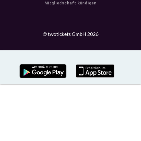
Mitgliedschaft kündigen
© twotickets GmbH 2026