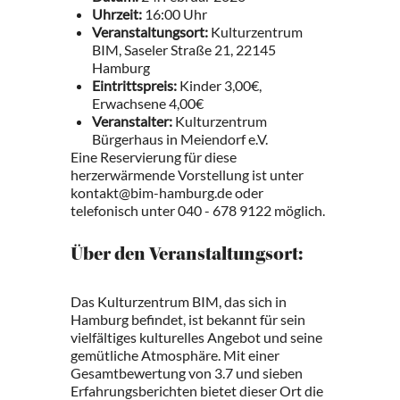
Uhrzeit:
16:00 Uhr
Veranstaltungsort:
Kulturzentrum
BIM, Saseler Straße 21, 22145
Hamburg
Eintrittspreis:
Kinder 3,00€,
Erwachsene 4,00€
Veranstalter:
Kulturzentrum
Bürgerhaus in Meiendorf e.V.
Eine Reservierung für diese
herzerwärmende Vorstellung ist unter
kontakt@bim-hamburg.de oder
telefonisch unter 040 - 678 9122 möglich.
Über den Veranstaltungsort:
Das Kulturzentrum BIM, das sich in
Hamburg befindet, ist bekannt für sein
vielfältiges kulturelles Angebot und seine
gemütliche Atmosphäre. Mit einer
Gesamtbewertung von 3.7 und sieben
Erfahrungsberichten bietet dieser Ort die