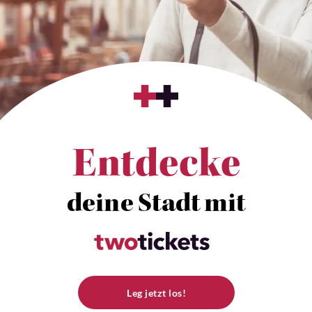
Entdecke
deine Stadt mit
Leg jetzt los!