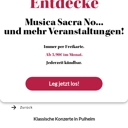
Entdecke
Musica Sacra No...
und mehr Veranstaltungen!
Immer per Freikarte.
Ab 5,90€ im Monat.
Jederzeit kündbar.
Leg jetzt los!
Zurück
Klassische Konzerte
in Pulheim