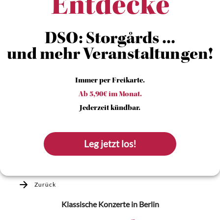
Entdecke
DSO: Storgårds ...
und mehr Veranstaltungen!
Immer per Freikarte.
Ab 5,90€ im Monat.
Jederzeit kündbar.
Leg jetzt los!
Zurück
Klassische Konzerte
in Berlin