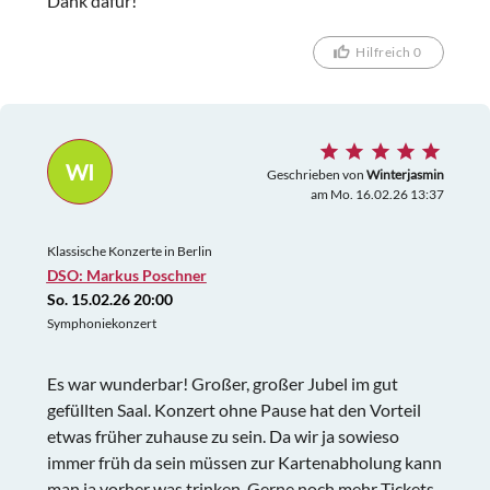
Dank dafür!
Hilfreich 0
WI
Geschrieben von
Winterjasmin
am Mo. 16.02.26 13:37
Klassische Konzerte in Berlin
DSO: Markus Poschner
So. 15.02.26 20:00
Symphoniekonzert
Es war wunderbar! Großer, großer Jubel im gut
gefüllten Saal. Konzert ohne Pause hat den Vorteil
etwas früher zuhause zu sein. Da wir ja sowieso
immer früh da sein müssen zur Kartenabholung kann
man ja vorher was trinken. Gerne noch mehr Tickets