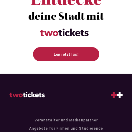
Entdecke
deine Stadt mit
Leg jetzt los!
Veranstalter und Medienpartner
Angebote für Firmen und Studierende