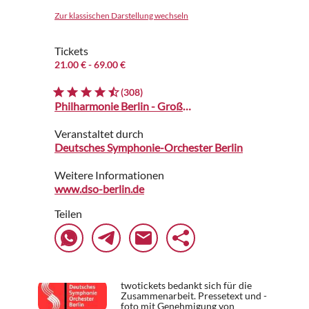
Zur klassischen Darstellung wechseln
Tickets
21.00 €
- 69.00 €
(308)
Philharmonie Berlin - Großer Saal
Veranstaltet durch
Deutsches Symphonie-Orchester Berlin
Weitere Informationen
www.dso-berlin.de
Teilen
twotickets bedankt sich für die
Zusammenarbeit. Pressetext und -
foto mit Genehmigung von