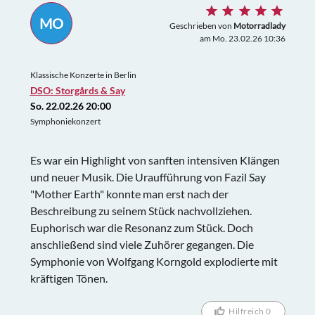
MO
Geschrieben von
Motorradlady
am Mo. 23.02.26 10:36
Klassische Konzerte in Berlin
DSO: Storgårds & Say
So. 22.02.26 20:00
Symphoniekonzert
Es war ein Highlight von sanften intensiven Klängen
und neuer Musik. Die Uraufführung von Fazil Say
"Mother Earth" konnte man erst nach der
Beschreibung zu seinem Stück nachvollziehen.
Euphorisch war die Resonanz zum Stück. Doch
anschließend sind viele Zuhörer gegangen. Die
Symphonie von Wolfgang Korngold explodierte mit
kräftigen Tönen.
Hilfreich 0