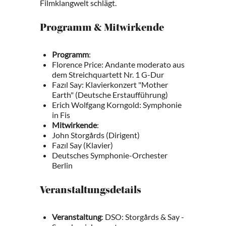
Filmklangwelt schlägt.
Programm & Mitwirkende
Programm
:
Florence Price: Andante moderato aus
dem Streichquartett Nr. 1 G-Dur
Fazıl Say: Klavierkonzert "Mother
Earth" (Deutsche Erstaufführung)
Erich Wolfgang Korngold: Symphonie
in Fis
Mitwirkende
:
John Storgårds (Dirigent)
Fazıl Say (Klavier)
Deutsches Symphonie-Orchester
Berlin
Veranstaltungsdetails
Veranstaltung
: DSO: Storgårds & Say -