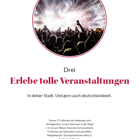
Drei
Erlebe tolle Veranstaltungen
In deiner Stadt. Und gern auch deutschlandweit.
*Immer 2 Freikarten per Auslosung nach
Verfügbarkeit, je nach Interessen in der Regel
1-3 mal pro Monat. Dazu bis 3x2 garantierte
Freikarten per Sofortklick nach gewählter
Mitgliedschaft. Durchschnittlicher Wert je