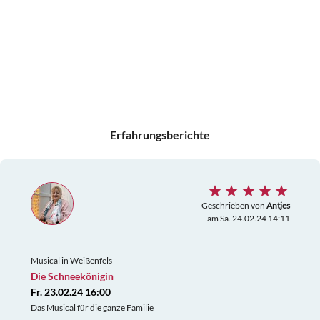
Erfahrungsberichte
Geschrieben von
Antjes
am Sa. 24.02.24 14:11
Musical in Weißenfels
Die Schneekönigin
Fr. 23.02.24 16:00
Das Musical für die ganze Familie