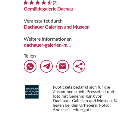
(2)
Gemäldegalerie Dachau
Veranstaltet durch
Dachauer Galerien und Museen
Weitere Informationen
dachauer-galerien-museen.de
Teilen
twotickets bedankt sich für die
Zusammenarbeit. Pressetext und -
foto mit Genehmigung von
Dachauer Galerien und Museen. ©
liegen bei den Urhebern.
Foto:
Andreas Heddergott