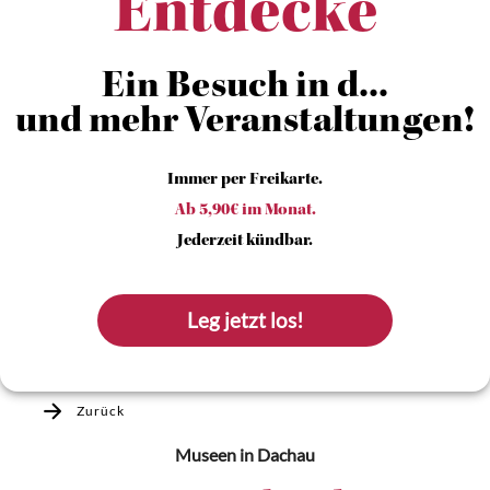
Entdecke
Ein Besuch in d...
und mehr Veranstaltungen!
Immer per Freikarte.
Ab 5,90€ im Monat.
Jederzeit kündbar.
Leg jetzt los!
Zurück
Museen
in Dachau