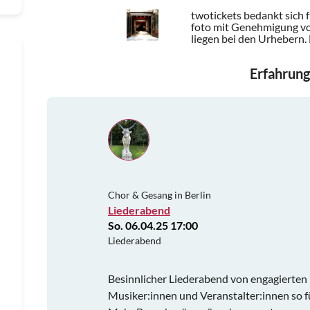
twotickets bedankt sich 
foto mit Genehmigung vo
liegen bei den Urhebern.
Erfahrung
Chor & Gesang in Berlin
Liederabend
So. 06.04.25 17:00
Liederabend
Besinnlicher Liederabend von engagierten M
Musiker:innen und Veranstalter:innen so fü