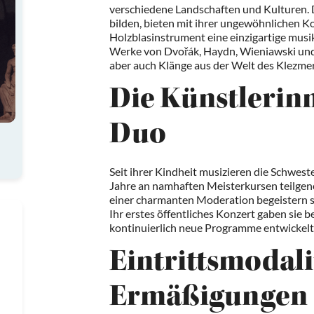
verschiedene Landschaften und Kulturen. 
bilden, bieten mit ihrer ungewöhnlichen K
Holzblasinstrument eine einzigartige musi
Werke von Dvořák, Haydn, Wieniawski und
aber auch Klänge aus der Welt des Klezmer 
Die Künstlerin
Duo
Seit ihrer Kindheit musizieren die Schwes
Jahre an namhaften Meisterkursen teilge
einer charmanten Moderation begeistern s
Ihr erstes öffentliches Konzert gaben sie b
kontinuierlich neue Programme entwickelt
Eintrittsmodal
Ermäßigungen