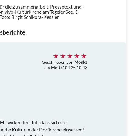
für die Zusammenarbeit. Pressetext und -
n vivo-Kulturkirche am Tegeler See. ©
Foto: Birgit Schikora-Kessler
sberichte
Geschrieben von
Monka
am Mo. 07.04.25 10:43
itwirkenden. Toll, dass sich die
r die Kultur in der Dorfkirche einsetzen!