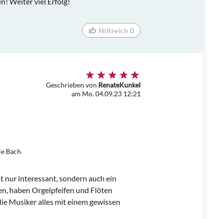
 Weiter viel Erfolg!
Hilfreich 0
Geschrieben von
RenateKunkel
am Mo. 04.09.23 12:21
ie Bach
ht nur interessant, sondern auch ein
gen, haben Orgelpfeifen und Flöten
 die Musiker alles mit einem gewissen