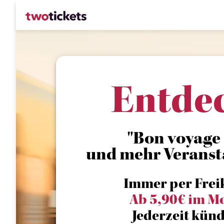
Entde
"Bon voyage -
und mehr Veranst
Immer per Frei
Ab 5,90€ im M
Jederzeit künd