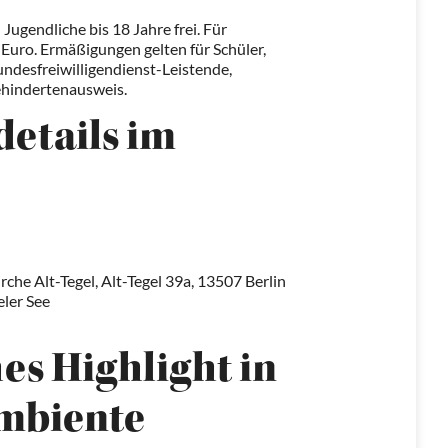
 Jugendliche bis 18 Jahre frei. Für
 Euro. Ermäßigungen gelten für Schüler,
ndesfreiwilligendienst-Leistende,
hindertenausweis.
details im
che Alt-Tegel, Alt-Tegel 39a, 13507 Berlin
eler See
es Highlight in
mbiente