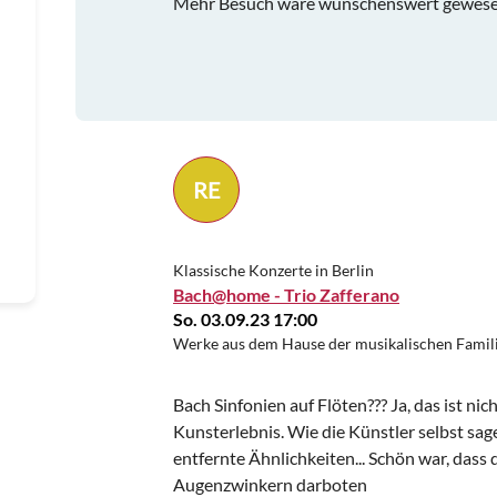
Mehr Besuch wäre wünschenswert gewesen!
RE
Klassische Konzerte in Berlin
Bach@home - Trio Zafferano
So. 03.09.23 17:00
Werke aus dem Hause der musikalischen Famil
Bach Sinfonien auf Flöten??? Ja, das ist nic
Kunsterlebnis. Wie die Künstler selbst sa
entfernte Ähnlichkeiten... Schön war, dass
Augenzwinkern darboten