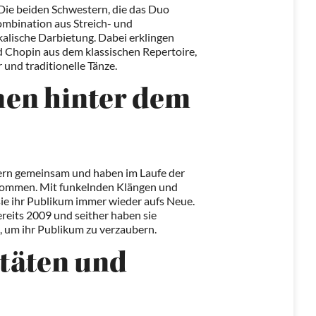
Die beiden Schwestern, die das Duo
ombination aus Streich- und
kalische Darbietung. Dabei erklingen
 Chopin aus dem klassischen Repertoire,
und traditionelle Tänze.
nen hinter dem
tern gemeinsam und haben im Laufe der
nommen. Mit funkelnden Klängen und
ie ihr Publikum immer wieder aufs Neue.
ereits 2009 und seither haben sie
, um ihr Publikum zu verzaubern.
itäten und