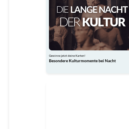
Gewinne jetzt deine Karten!
Besondere Kulturmomente bei Nacht