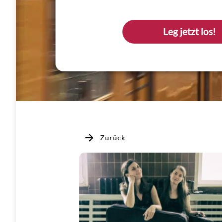
Leg jetzt los!
Zurück