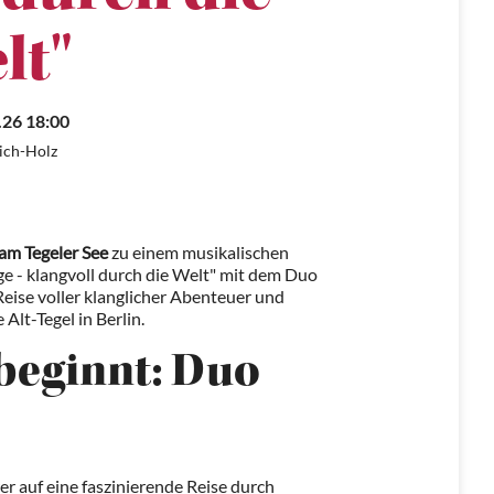
lt"
.26 18:00
ich-Holz
am Tegeler See
zu einem musikalischen
e - klangvoll durch die Welt" mit dem Duo
Reise voller klanglicher Abenteuer und
Alt-Tegel in Berlin.
 beginnt: Duo
r auf eine faszinierende Reise durch