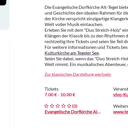
Die Evangelische Dorfkirche Alt-Tegel biet
und Geschichte den idealen Rahmen für d
der Kirche verspricht einzigartige Klangerl
Welt voller Musik eintauchen.
Erleben Sie mit dem "Duo Streich-Holz" ein
Klängen der Klassik bis zu den Rhythmen de
rechtzeitig Ihre Tickets und seien Sie Teil
Für weitere Informationen und Tickets bes
Kulturkirche am Tegeler See
.
Seien Sie dabei, wenn das "Duo Streich-Holz
Welt nimmt. Ein musikalisches Abenteuer, d
Zur klassischen Darstellung wechseln
Tickets
Veranst
7.00 €
- 10.00 €
vivo-Ku
(0)
Weiter
Evangelische Dorfkirche Alt-Tegel