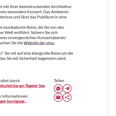
et mit ihrer beeindruckenden Architektur
ieses besondere Konzert. Das Ambiente
ebnisse und lässt das Publikum in eine
e musikalische Reise, die Sie von den
r Welt entführt. Sichern Sie sich
 dieses unvergesslichen Konzertabends!
uchen Sie die
Website der vivo-
" Sie mit auf eine klangvolle Reise um die
as Sie mit Sicherheit begeistern wird.
altet durch
Teilen
lturkirche am Tegeler See
e Informationen
www.tegel-borsigwalde.de