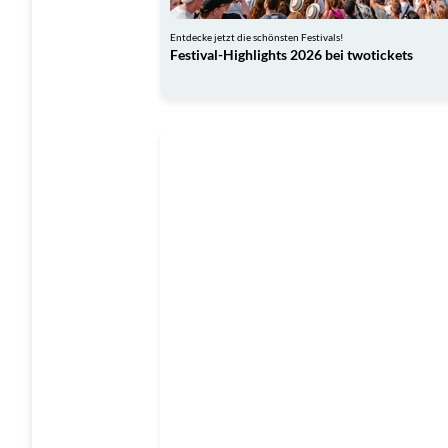
Entdecke jetzt die schönsten Festivals!
Festival-Highlights 2026 bei twotickets