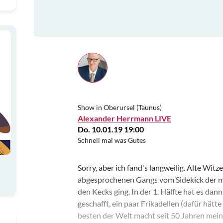
Show in Oberursel (Taunus)
Alexander Herrmann LIVE
Do. 10.01.19 19:00
Schnell mal was Gutes
Sorry, aber ich fand's langweilig. Alte Wit
abgesprochenen Gangs vom Sidekick der mir
den Kecks ging. In der 1. Hälfte hat es da
geschafft, ein paar Frikadellen (dafür hätte
besten der Welt macht seit 50 Jahren meine