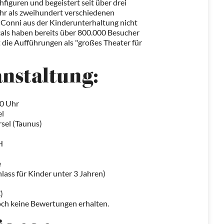
figuren und begeistert seit über drei
ehr als zweihundert verschiedenen
t Conni aus der Kinderunterhaltung nicht
ls haben bereits über 800.000 Besucher
t die Aufführungen als "großes Theater für
anstaltung:
00 Uhr
el
sel (Taunus)
H
e
inlass für Kinder unter 3 Jahren)
)
och keine Bewertungen erhalten.