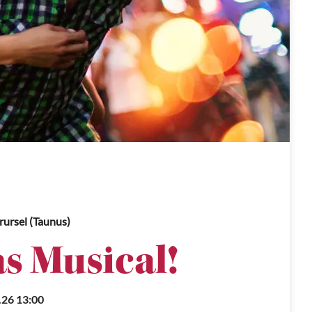
ursel (Taunus)
s Musical!
.26 13:00