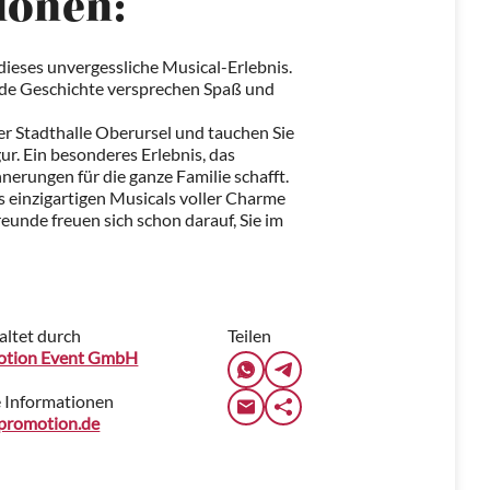
ionen:
r dieses unvergessliche Musical-Erlebnis.
de Geschichte versprechen Spaß und
der Stadthalle Oberursel und tauchen Sie
ur. Ein besonderes Erlebnis, das
erungen für die ganze Familie schafft.
s einzigartigen Musicals voller Charme
eunde freuen sich schon darauf, Sie im
altet durch
Teilen
otion Event GmbH
 Informationen
promotion.de