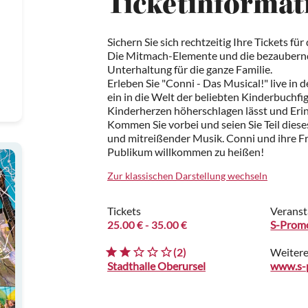
Ticketinformat
Sichern Sie sich rechtzeitig Ihre Tickets fü
Die Mitmach-Elemente und die bezaubern
Unterhaltung für die ganze Familie.
Erleben Sie "Conni - Das Musical!" live in 
ein in die Welt der beliebten Kinderbuchfig
Kinderherzen höherschlagen lässt und Erinn
Kommen Sie vorbei und seien Sie Teil diese
und mitreißender Musik. Conni und ihre Fr
Publikum willkommen zu heißen!
Zur klassischen Darstellung wechseln
Tickets
Veranst
25.00 €
- 35.00 €
S-Prom
(2)
Weitere
Stadthalle Oberursel
www.s-