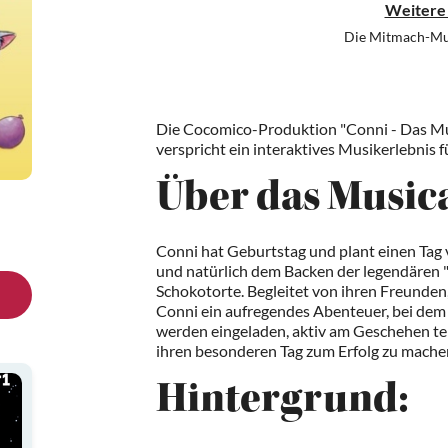
Weitere
Die Mitmach-Mu
Die Cocomico-Produktion "Conni - Das Mus
verspricht ein interaktives Musikerlebnis 
Über das Musica
Conni hat Geburtstag und plant einen Tag v
und natürlich dem Backen der legendären 
Schokotorte. Begleitet von ihren Freunden
Conni ein aufregendes Abenteuer, bei dem 
werden eingeladen, aktiv am Geschehen te
ihren besonderen Tag zum Erfolg zu mache
Hintergrund: