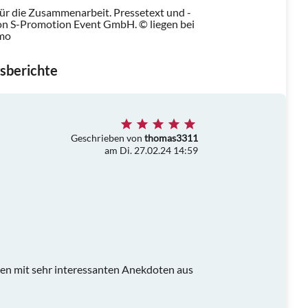
für die Zusammenarbeit. Pressetext und -
n S-Promotion Event GmbH. © liegen bei
omo
sberichte
Geschrieben von
thomas3311
am Di. 27.02.24 14:59
gen mit sehr interessanten Anekdoten aus