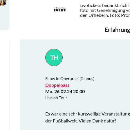
twotickets bedankt sich 
foto mit Genehmigung vo
den Urhebern.
Foto: Pr
Erfahrung
TH
Show in Oberursel (Taunus)
Doppelpass
Mo. 26.02.24 20:00
Live on Tour
Es war eine sehr kurzweilige Veranstaltun
der Fußballwelt. Vielen Dank dafür!