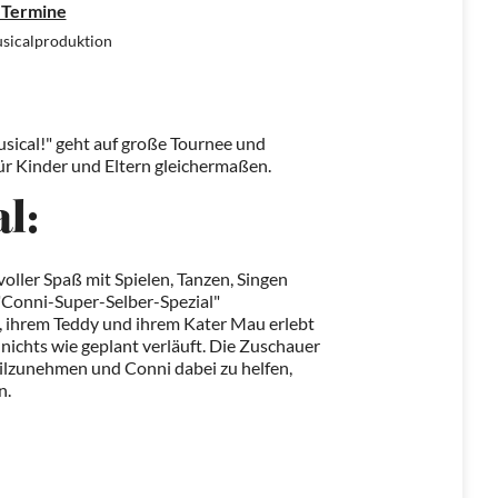
 Termine
sicalproduktion
ical!" geht auf große Tournee und
für Kinder und Eltern gleichermaßen.
l:
oller Spaß mit Spielen, Tanzen, Singen
"Conni-Super-Selber-Spezial"
, ihrem Teddy und ihrem Kater Mau erlebt
nichts wie geplant verläuft. Die Zuschauer
ilzunehmen und Conni dabei zu helfen,
n.