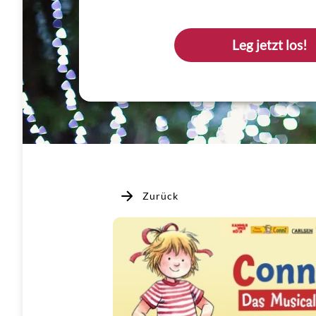
Leg jetzt los!
Zurück