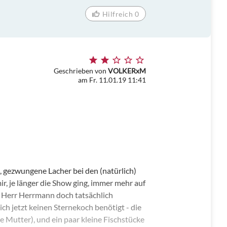
Hilfreich 0
Geschrieben von
VOLKERxM
am Fr. 11.01.19 11:41
ze, gezwungene Lacher bei den (natürlich)
, je länger die Show ging, immer mehr auf
nn Herr Herrmann doch tatsächlich
 ich jetzt keinen Sternekoch benötigt - die
 Mutter), und ein paar kleine Fischstücke