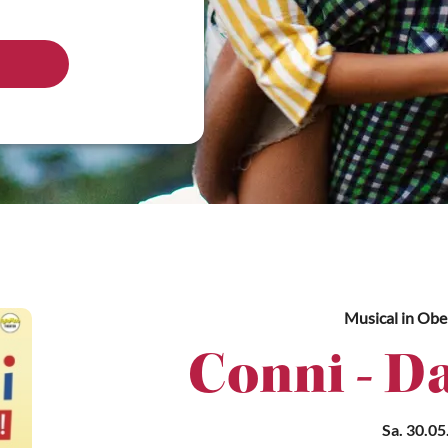
Musical
in Ober
Conni - Da
Sa. 30.05