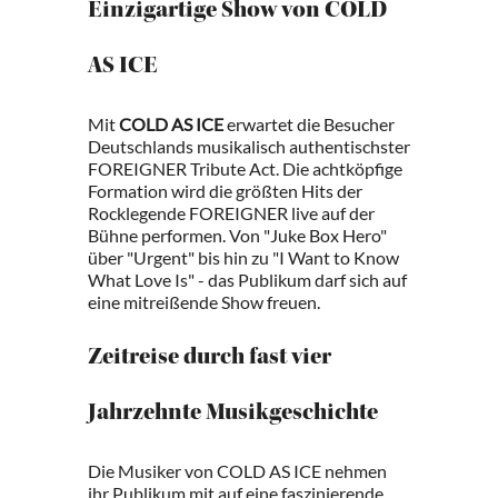
Einzigartige Show von COLD
AS ICE
Mit
COLD AS ICE
erwartet die Besucher
Deutschlands musikalisch authentischster
FOREIGNER Tribute Act. Die achtköpfige
Formation wird die größten Hits der
Rocklegende FOREIGNER live auf der
Bühne performen. Von "Juke Box Hero"
über "Urgent" bis hin zu "I Want to Know
What Love Is" - das Publikum darf sich auf
eine mitreißende Show freuen.
Zeitreise durch fast vier
Jahrzehnte Musikgeschichte
Die Musiker von COLD AS ICE nehmen
ihr Publikum mit auf eine faszinierende