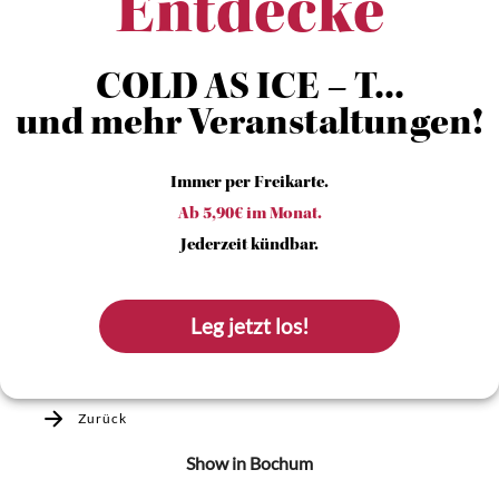
Entdecke
COLD AS ICE – T...
und mehr Veranstaltungen!
Immer per Freikarte.
Ab 5,90€ im Monat.
Jederzeit kündbar.
Leg jetzt los!
Zurück
Show
in Bochum