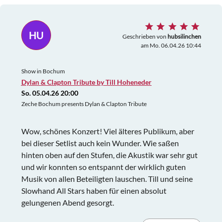
HU
Geschrieben von
hubsilinchen
am Mo. 06.04.26 10:44
Show in Bochum
Dylan & Clapton Tribute by Till Hoheneder
So. 05.04.26 20:00
Zeche Bochum presents Dylan & Clapton Tribute
Wow, schönes Konzert! Viel älteres Publikum, aber
bei dieser Setlist auch kein Wunder. Wie saßen
hinten oben auf den Stufen, die Akustik war sehr gut
und wir konnten so entspannt der wirklich guten
Musik von allen Beteiligten lauschen. Till und seine
Slowhand All Stars haben für einen absolut
gelungenen Abend gesorgt.