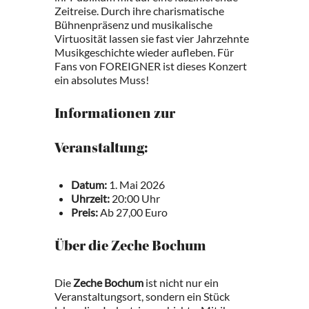
Zeitreise. Durch ihre charismatische
Bühnenpräsenz und musikalische
Virtuosität lassen sie fast vier Jahrzehnte
Musikgeschichte wieder aufleben. Für
Fans von FOREIGNER ist dieses Konzert
ein absolutes Muss!
Informationen zur
Veranstaltung:
Datum:
1. Mai 2026
Uhrzeit:
20:00 Uhr
Preis:
Ab 27,00 Euro
Über die Zeche Bochum
Die
Zeche Bochum
ist nicht nur ein
Veranstaltungsort, sondern ein Stück