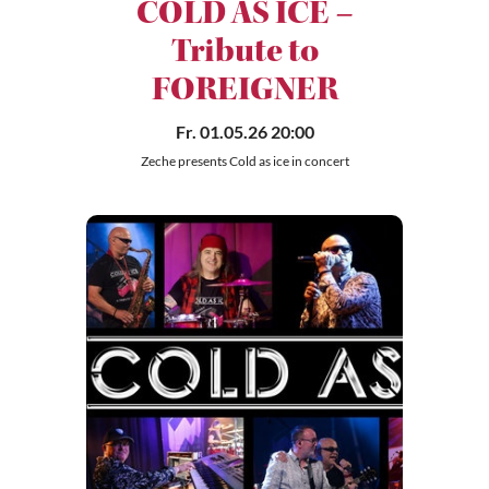
COLD AS ICE –
Tribute to
FOREIGNER
Fr. 01.05.26 20:00
Zeche presents Cold as ice in concert