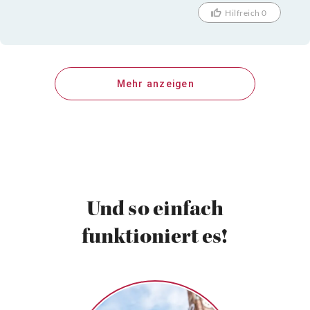
Hilfreich 0
Mehr anzeigen
Und so einfach
funktioniert es!