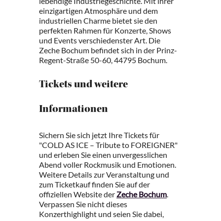
lebendige Industriegeschichte. Mit ihrer
einzigartigen Atmosphäre und dem
industriellen Charme bietet sie den
perfekten Rahmen für Konzerte, Shows
und Events verschiedenster Art. Die
Zeche Bochum befindet sich in der Prinz-
Regent-Straße 50-60, 44795 Bochum.
Tickets und weitere
Informationen
Sichern Sie sich jetzt Ihre Tickets für
"COLD AS ICE – Tribute to FOREIGNER"
und erleben Sie einen unvergesslichen
Abend voller Rockmusik und Emotionen.
Weitere Details zur Veranstaltung und
zum Ticketkauf finden Sie auf der
offiziellen Website der
Zeche Bochum
.
Verpassen Sie nicht dieses
Konzerthighlight und seien Sie dabei,