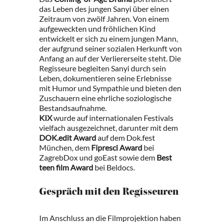
das Leben des jungen Sanyi über einen
Zeitraum von zwölf Jahren. Von einem
aufgeweckten und fröhlichen Kind
entwickelt er sich zu einem jungen Mann,
der aufgrund seiner sozialen Herkunft von
Anfang an auf der Verliererseite steht. Die
Regisseure begleiten Sanyi durch sein
Leben, dokumentieren seine Erlebnisse
mit Humor und Sympathie und bieten den
Zuschauern eine ehrliche soziologische
Bestandsaufnahme.
KIX
wurde auf internationalen Festivals
vielfach ausgezeichnet, darunter mit dem
DOK.edit Award
auf dem Dok.fest
München, dem
Fipresci Award
bei
ZagrebDox und goEast sowie dem
Best
teen film Award
bei Beldocs.
Gespräch mit den Regisseuren
Im Anschluss an die Filmprojektion haben