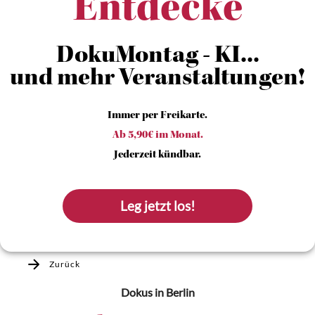
Entdecke
DokuMontag - KI...
und mehr Veranstaltungen!
Immer per Freikarte.
Ab 5,90€ im Monat.
Jederzeit kündbar.
Leg jetzt los!
Zurück
Dokus
in Berlin