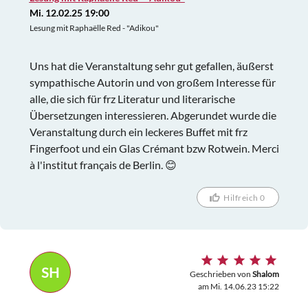
Mi. 12.02.25 19:00
Lesung mit Raphaëlle Red - "Adikou"
Uns hat die Veranstaltung sehr gut gefallen, äußerst
sympathische Autorin und von großem Interesse für
alle, die sich für frz Literatur und literarische
Übersetzungen interessieren. Abgerundet wurde die
Veranstaltung durch ein leckeres Buffet mit frz
Fingerfoot und ein Glas Crémant bzw Rotwein. Merci
à l'institut français de Berlin. 😊
Hilfreich 0
SH
Geschrieben von
Shalom
am Mi. 14.06.23 15:22