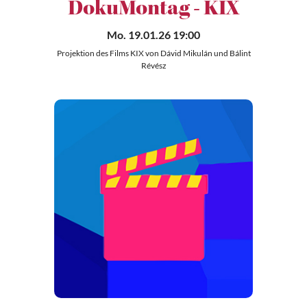
DokuMontag - KIX
Mo. 19.01.26 19:00
Projektion des Films KIX von Dávid Mikulán und Bálint
Révész