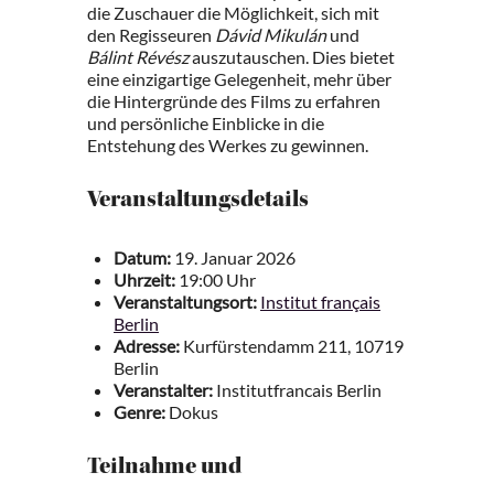
die Zuschauer die Möglichkeit, sich mit
den Regisseuren
Dávid Mikulán
und
Bálint Révész
auszutauschen. Dies bietet
eine einzigartige Gelegenheit, mehr über
die Hintergründe des Films zu erfahren
und persönliche Einblicke in die
Entstehung des Werkes zu gewinnen.
Veranstaltungsdetails
Datum:
19. Januar 2026
Uhrzeit:
19:00 Uhr
Veranstaltungsort:
Institut français
Berlin
Adresse:
Kurfürstendamm 211, 10719
Berlin
Veranstalter:
Institutfrancais Berlin
Genre:
Dokus
Teilnahme und