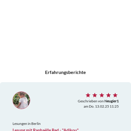
Erfahrungsberichte
Geschrieben von
Neugier1
am Do. 13.02.25 11:25
Lesungen in Berlin
Lesung mit Raphaëlle Red - "Adikou"