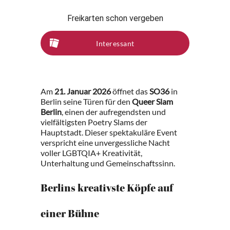
Freikarten schon vergeben
Interessant
Am
21. Januar 2026
öffnet das
SO36
in
Berlin seine Türen für den
Queer Slam
Berlin
, einen der aufregendsten und
vielfältigsten Poetry Slams der
Hauptstadt. Dieser spektakuläre Event
verspricht eine unvergessliche Nacht
voller LGBTQIA+ Kreativität,
Unterhaltung und Gemeinschaftssinn.
Berlins kreativste Köpfe auf
einer Bühne