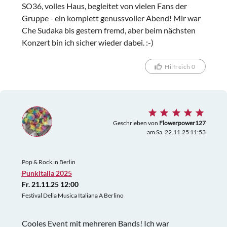
SO36, volles Haus, begleitet von vielen Fans der
Gruppe - ein komplett genussvoller Abend! Mir war
Che Sudaka bis gestern fremd, aber beim nächsten
Konzert bin ich sicher wieder dabei. :-)
Hilfreich 0
Geschrieben von
Flowerpower127
am Sa. 22.11.25 11:53
Pop & Rock in Berlin
Punkitalia 2025
Fr. 21.11.25 12:00
Festival Della Musica Italiana A Berlino
Cooles Event mit mehreren Bands! Ich war