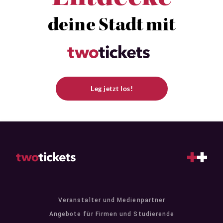
deine Stadt mit
Leg jetzt los!
Veranstalter und Medienpartner
Angebote für Firmen und Studierende