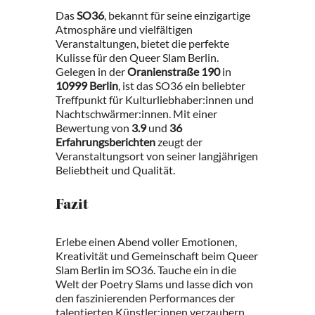
Das
SO36
, bekannt für seine einzigartige
Atmosphäre und vielfältigen
Veranstaltungen, bietet die perfekte
Kulisse für den Queer Slam Berlin.
Gelegen in der
Oranienstraße 190
in
10999 Berlin
, ist das SO36 ein beliebter
Treffpunkt für Kulturliebhaber:innen und
Nachtschwärmer:innen. Mit einer
Bewertung von
3.9
und
36
Erfahrungsberichten
zeugt der
Veranstaltungsort von seiner langjährigen
Beliebtheit und Qualität.
Fazit
Erlebe einen Abend voller Emotionen,
Kreativität und Gemeinschaft beim Queer
Slam Berlin im SO36. Tauche ein in die
Welt der Poetry Slams und lasse dich von
den faszinierenden Performances der
talentierten Künstler:innen verzaubern.