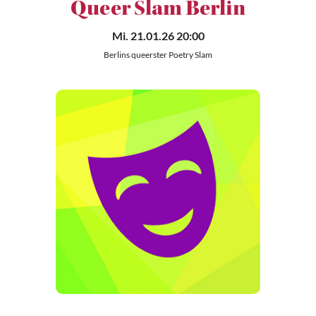
Queer Slam Berlin
Mi. 21.01.26 20:00
Berlins queerster Poetry Slam