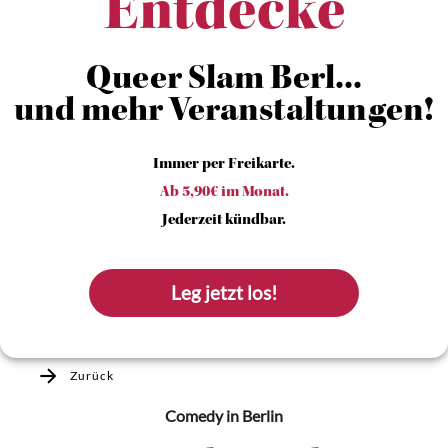
Entdecke
Queer Slam Berl...
und mehr Veranstaltungen!
Immer per Freikarte.
Ab 5,90€ im Monat.
Jederzeit kündbar.
Leg jetzt los!
Zurück
Comedy
in Berlin