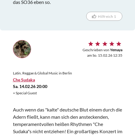
das SO36 eben so.
Hilfreich 1
Geschrieben von
Yemaya
am So. 15.02.26 12:35
Latin, Reggae & Global Music in Berlin
Che Sudaka
Sa. 14.02.26 20:00
+ Special Guest
Auch wenn das "kalte" deutsche Blut einem durch die
Adern fließt, kann man sich den ansteckenden,
temperamentvollen heißen Rhythmen "Che
Sudaka"s nicht entziehen! Ein großartiges Konzert im