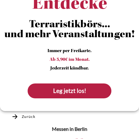
Entdecke
Terraristikbörs...
und mehr Veranstaltungen!
Immer per Freikarte.
Ab 5,90€ im Monat.
Jederzeit kündbar.
Leg jetzt los!
Zurück
Messen
in Berlin