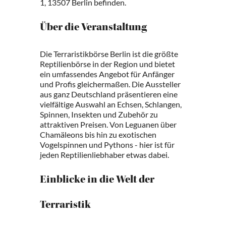
1, 13507 Berlin befinden.
Über die Veranstaltung
Die Terraristikbörse Berlin ist die größte
Reptilienbörse in der Region und bietet
ein umfassendes Angebot für Anfänger
und Profis gleichermaßen. Die Aussteller
aus ganz Deutschland präsentieren eine
vielfältige Auswahl an Echsen, Schlangen,
Spinnen, Insekten und Zubehör zu
attraktiven Preisen. Von Leguanen über
Chamäleons bis hin zu exotischen
Vogelspinnen und Pythons - hier ist für
jeden Reptilienliebhaber etwas dabei.
Einblicke in die Welt der
Terraristik