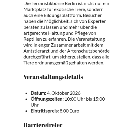
Die Terraristikbörse Berlin ist nicht nur ein
Marktplatz für exotische Tiere, sondern
auch eine Bildungsplattform. Besucher
haben die Möglichkeit, sich von Experten
beraten zu lassen und mehr über die
artgerechte Haltung und Pflege von
Reptilien zu erfahren. Die Veranstaltung
wird in enger Zusammenarbeit mit dem
Amtstierarzt und der Artenschutzbehörde
durchgeführt, um sicherzustellen, dass alle
Tiere ordnungsgemäß gehalten werden.
Veranstaltungsdetails
Datum:
4. Oktober 2026
Öffnungszeiten:
10:00 Uhr bis 15:00
Uhr
Eintrittspreis:
8,00 Euro
Barrierefreier