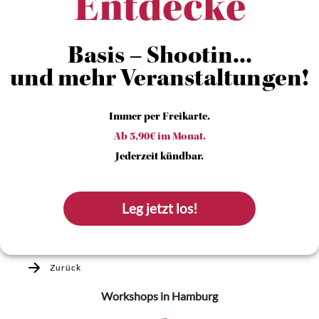
Entdecke
Basis – Shootin...
und mehr Veranstaltungen!
Immer per Freikarte.
Ab 5,90€ im Monat.
Jederzeit kündbar.
Leg jetzt los!
Zurück
Workshops
in Hamburg