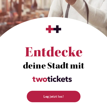
Entdecke
deine Stadt mit
Leg jetzt los!