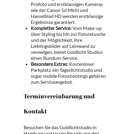
Profoto und erstklassigen Kameras
wie der Canon 5d MkIII und
Hasselblad HD werden erstklassige
Ergebnisse garantiert.
Kompletter Service:
Vom Make-up
über Styling bis hin zur Fotoretusche
und der Möglichkeit, Ihre
Lieblingsbilder auf Leinwand zu
verewigen, bietet Goldlicht Studios
einen Rundum-Service.
Besondere Extras:
Kostenloser
Parkplatz, ein Tageslichtstudio und
sogar mobile Fotoshootings gehören
zum Serviceangebot.
Terminvereinbarung und
Kontakt
Besuchen Sie das Goldlichtstudio in
Hamburg und lassen Sie sich von den