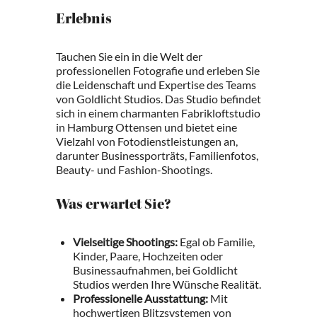
Erlebnis
Tauchen Sie ein in die Welt der
professionellen Fotografie und erleben Sie
die Leidenschaft und Expertise des Teams
von Goldlicht Studios. Das Studio befindet
sich in einem charmanten Fabrikloftstudio
in Hamburg Ottensen und bietet eine
Vielzahl von Fotodienstleistungen an,
darunter Businessporträts, Familienfotos,
Beauty- und Fashion-Shootings.
Was erwartet Sie?
Vielseitige Shootings:
Egal ob Familie,
Kinder, Paare, Hochzeiten oder
Businessaufnahmen, bei Goldlicht
Studios werden Ihre Wünsche Realität.
Professionelle Ausstattung:
Mit
hochwertigen Blitzsystemen von