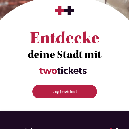
Entdecke
deine Stadt mit
Leg jetzt los!