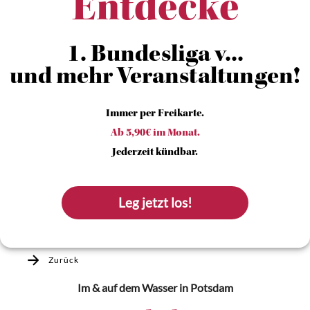
Entdecke
1. Bundesliga v...
und mehr Veranstaltungen!
Immer per Freikarte.
Ab 5,90€ im Monat.
Jederzeit kündbar.
Leg jetzt los!
Zurück
Im & auf dem Wasser
in Potsdam