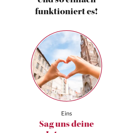
Und so einfach
funktioniert es!
Eins
Sag uns deine