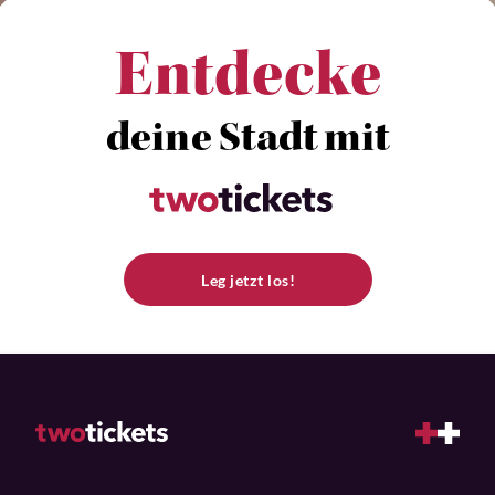
Entdecke
deine Stadt mit
Leg jetzt los!