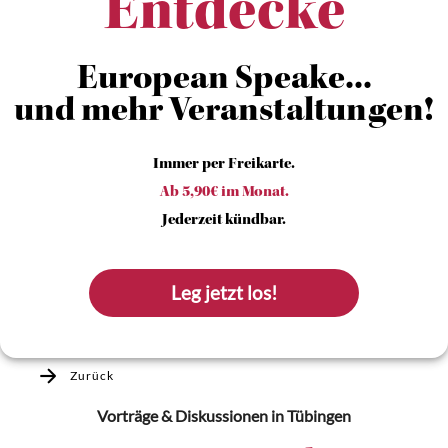
Entdecke
European Speake...
und mehr Veranstaltungen!
Immer per Freikarte.
Ab 5,90€ im Monat.
Jederzeit kündbar.
Leg jetzt los!
Zurück
Vorträge & Diskussionen
in Tübingen