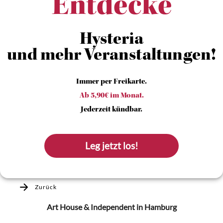
Entdecke
Hysteria
und mehr Veranstaltungen!
Immer per Freikarte.
Ab 5,90€ im Monat.
Jederzeit kündbar.
Leg jetzt los!
Zurück
Art House & Independent
in Hamburg