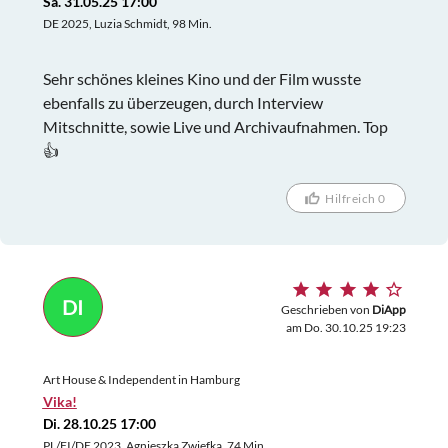
Sa. 31.05.25 17:00
DE 2025, Luzia Schmidt, 98 Min.
Sehr schönes kleines Kino und der Film wusste
ebenfalls zu überzeugen, durch Interview
Mitschnitte, sowie Live und Archivaufnahmen. Top
👍
Hilfreich 0
DI
Geschrieben von
DiApp
am Do. 30.10.25 19:23
Art House & Independent in Hamburg
Vika!
Di. 28.10.25 17:00
PL/FI/DE 2023, Agnieszka Zwiefka, 74 Min.