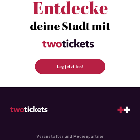
Entdecke
deine Stadt mit
Leg jetzt los!
Veranstalter und Medienpartner