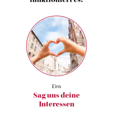
funktioniert es!
Eins
Sag uns deine
Interessen