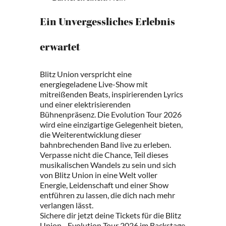
Ein Unvergessliches Erlebnis
erwartet
Blitz Union verspricht eine
energiegeladene Live-Show mit
mitreißenden Beats, inspirierenden Lyrics
und einer elektrisierenden
Bühnenpräsenz. Die Evolution Tour 2026
wird eine einzigartige Gelegenheit bieten,
die Weiterentwicklung dieser
bahnbrechenden Band live zu erleben.
Verpasse nicht die Chance, Teil dieses
musikalischen Wandels zu sein und sich
von Blitz Union in eine Welt voller
Energie, Leidenschaft und einer Show
entführen zu lassen, die dich nach mehr
verlangen lässt.
Sichere dir jetzt deine Tickets für die Blitz
Union - Evolution Tour 2026 im Backstage