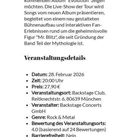
kommenden Album "Evolution" zeigen
möchten. Die Live-Show der Tour wird
Songs vom neuen Album präsentieren,
begleitet von einem neu gestalteten
Bühnenaufbau und interaktiven Fan-
Erlebnissen rund um die geheimnisvolle
Figur "Mr. Blitz", die seit Gründung der
Band Teil der Mythologie ist.
Veranstaltungsdetails
Datum:
28. Februar 2026
Zeit:
20:00 Uhr
Preis:
27,90 €
Veranstaltungsort:
Backstage Club,
Reitknechtstr. 6, 80639 München
Veranstalter:
Backstage Concerts
GmbH
Genre:
Rock & Metal
Bewertung des Veranstaltungsorts:
4.0 (basierend auf 24 Bewertungen)
Barrierefreiheit:
Nein