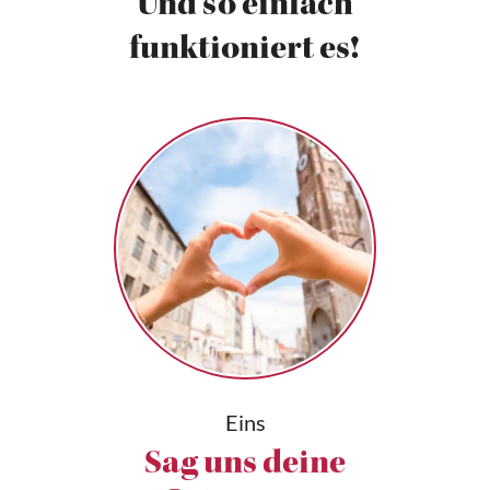
Und so einfach
funktioniert es!
Eins
Sag uns deine