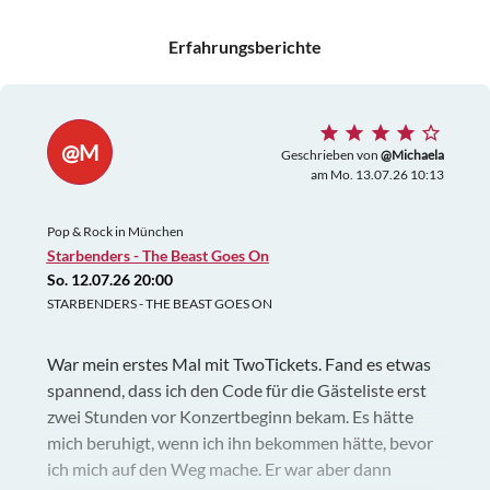
Erfahrungsberichte
@M
Geschrieben von
@Michaela
am Mo. 13.07.26 10:13
Pop & Rock in München
Starbenders - The Beast Goes On
So. 12.07.26 20:00
STARBENDERS - THE BEAST GOES ON
War mein erstes Mal mit TwoTickets. Fand es etwas
spannend, dass ich den Code für die Gästeliste erst
zwei Stunden vor Konzertbeginn bekam. Es hätte
mich beruhigt, wenn ich ihn bekommen hätte, bevor
ich mich auf den Weg mache. Er war aber dann