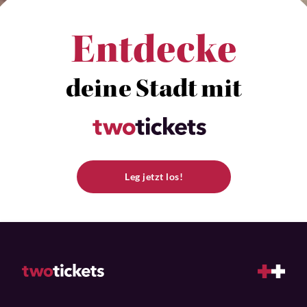
Entdecke
deine Stadt mit
Leg jetzt los!