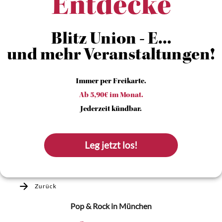
Entdecke
Blitz Union - E...
und mehr Veranstaltungen!
Immer per Freikarte.
Ab 5,90€ im Monat.
Jederzeit kündbar.
Leg jetzt los!
Zurück
Pop & Rock
in München