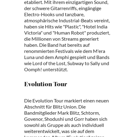
etabliert. Mit ihrem einzigartigen Sound,
der schwere Gitarrenriffs, eingängige
Electro-Hooks und tanzbare,
atmosphärische Industrial-Beats vereint,
haben sie Hits wie "Plastic", "Hotel India
Victoria" und "Human Robot" produziert,
die Millionen von Streams generiert
haben. Die Band hat bereits auf
renommierten Festivals wie dem M'era
Luna und dem Amphi gespielt und Bands
wie Lord of the Lost, Subway to Sally und
Oomph! unterstützt.
Evolution Tour
Die Evolution Tour markiert einen neuen
Abschnitt für Blitz Union. Die
Bandmitglieder Mark Blitz, Schtorm,
Govenor, Shodushi und Gorr haben sich
sowohl als Gruppe als auch individuell
weiterentwickelt, was sie auf dem