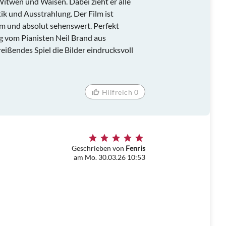
itwen und Waisen. Dabei zieht er alle
ik und Ausstrahlung. Der Film ist
am und absolut sehenswert. Perfekt
g vom Pianisten Neil Brand aus
ißendes Spiel die Bilder eindrucksvoll
Hilfreich 0
Geschrieben von
Fenris
am Mo. 30.03.26 10:53