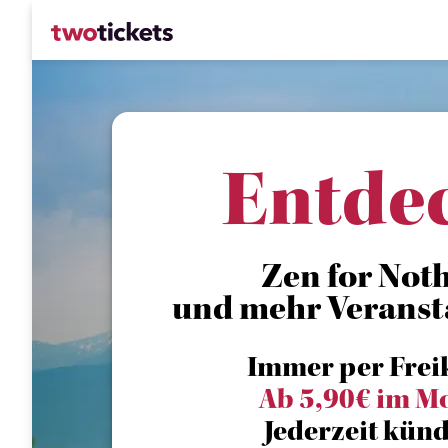
Entde
Zen for Not
und mehr Veranst
Immer per Frei
Ab 5,90€ im M
Jederzeit künd