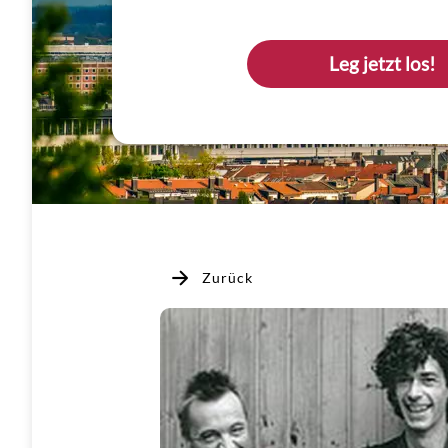
Leg jetzt los!
Zurück