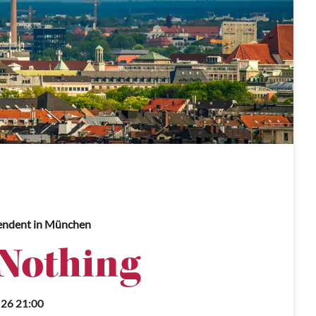
endent
in München
 Nothing
.26 21:00