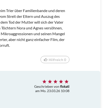
im Trier über Familienbande und deren
vom Streit der Eltern und Auszug des
dem Tod der Mutter will sich der Vater
n Töchtern Nora und Agnes versöhnen,
e Mikroaggressionen und seinen Mangel
rter, aber nicht ganz einfacher Film, der
orruft.
Hilfreich 0
Geschrieben von
flokati
am Mo. 23.03.26 10:08