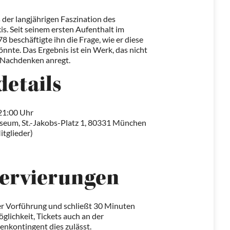
 der langjährigen Faszination des
s. Seit seinem ersten Aufenthalt im
8 beschäftigte ihn die Frage, wie er diese
önnte. Das Ergebnis ist ein Werk, das nicht
m Nachdenken anregt.
details
21:00 Uhr
eum, St.-Jakobs-Platz 1, 80331 München
itglieder)
servierungen
er Vorführung und schließt 30 Minuten
glichkeit, Tickets auch an der
nkontingent dies zulässt.