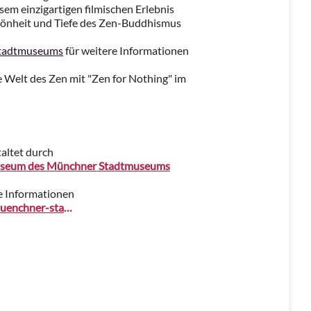
sem einzigartigen filmischen Erlebnis
chönheit und Tiefe des Zen-Buddhismus
Stadtmuseums
für weitere Informationen
ie Welt des Zen mit "Zen for Nothing" im
altet durch
seum des Münchner Stadtmuseums
e Informationen
www.muenchner-stadtmuseum.de