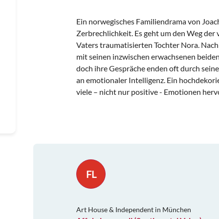
Ein norwegisches Familiendrama von Joach
Zerbrechlichkeit. Es geht um den Weg der 
Vaters traumatisierten Tochter Nora. Nach 
mit seinen inzwischen erwachsenen beide
doch ihre Gespräche enden oft durch sein
an emotionaler Intelligenz. Ein hochdekorie
viele – nicht nur positive - Emotionen herv
FL
Art House & Independent in München