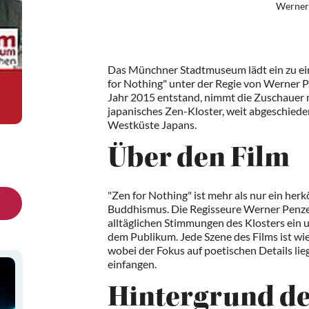
Werner
Das Münchner Stadtmuseum lädt ein zu ei
for Nothing" unter der Regie von Werner P
Jahr 2015 entstand, nimmt die Zuschauer mi
japanisches Zen-Kloster, weit abgeschiede
Westküste Japans.
Über den Film
"Zen for Nothing" ist mehr als nur ein her
Buddhismus. Die Regisseure Werner Penzel
alltäglichen Stimmungen des Klosters ein u
dem Publikum. Jede Szene des Films ist wi
wobei der Fokus auf poetischen Details lie
einfangen.
Hintergrund de