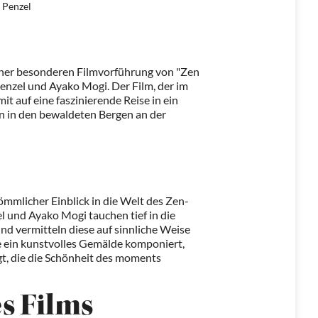
 Penzel
ner besonderen Filmvorführung von "Zen
enzel und Ayako Mogi. Der Film, der im
t auf eine faszinierende Reise in ein
n in den bewaldeten Bergen an der
kömmlicher Einblick in die Welt des Zen-
 und Ayako Mogi tauchen tief in die
nd vermitteln diese auf sinnliche Weise
e ein kunstvolles Gemälde komponiert,
gt, die die Schönheit des moments
s Films