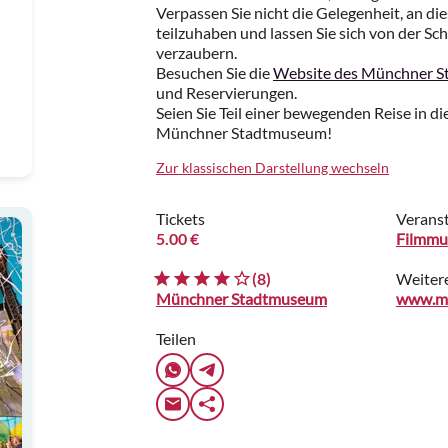
Verpassen Sie nicht die Gelegenheit, an die
teilzuhaben und lassen Sie sich von der S
verzaubern.
Besuchen Sie die
Website des Münchner 
und Reservierungen.
Seien Sie Teil einer bewegenden Reise in d
Münchner Stadtmuseum!
Zur klassischen Darstellung wechseln
Tickets
Veranst
5.00 €
Filmmu
(8)
Weiter
Münchner Stadtmuseum
Teilen