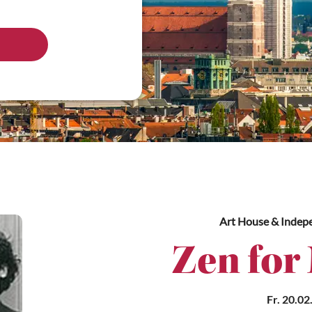
Art House & Indep
Zen for
Fr. 20.02