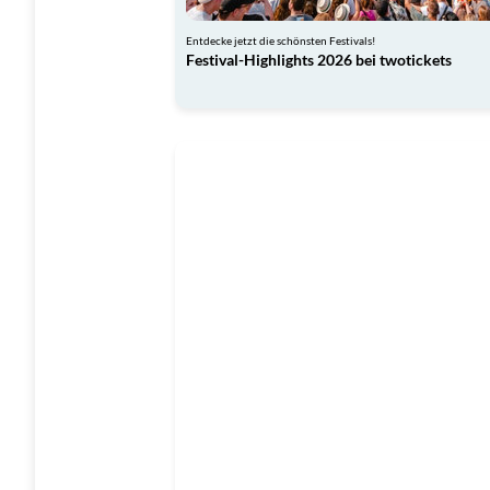
Entdecke jetzt die schönsten Festivals!
Festival-Highlights 2026 bei twotickets