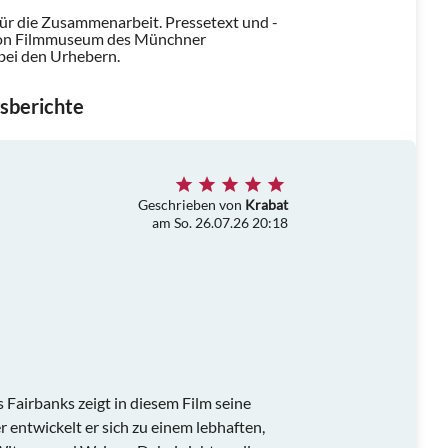
für die Zusammenarbeit. Pressetext und -
von Filmmuseum des Münchner
bei den Urhebern.
sberichte
Geschrieben von
Krabat
am So. 26.07.26 20:18
Fairbanks zeigt in diesem Film seine
 entwickelt er sich zu einem lebhaften,