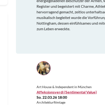
energiegeladenen Beschützer der Armen, W
Register und begeistert mit Charme, Athlet
hervorragend gemacht, zeitlos unterhalts
musikalisch begleitet wurde die Vorführun
Nottingham, dessen einfühlsames und mitre
zum Leben erweckte.
Art House & Independent in München
Affeksjonsverdi (Sentimental Value)
So. 22.03.26 18:00
Architekturfilmtage