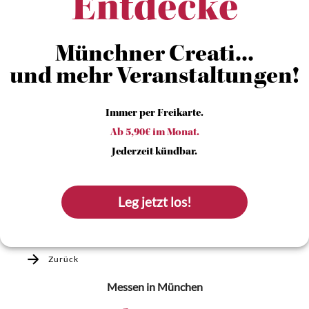
Entdecke
Münchner Creati...
und mehr Veranstaltungen!
Immer per Freikarte.
Ab 5,90€ im Monat.
Jederzeit kündbar.
Leg jetzt los!
Zurück
Messen
in München