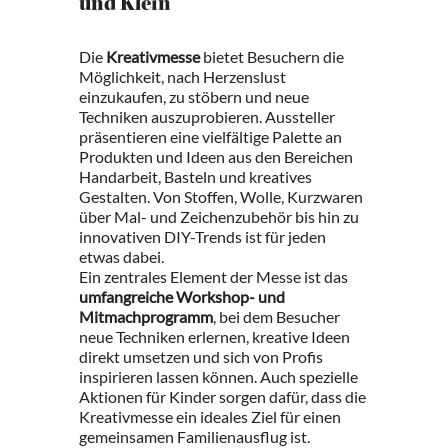
und Klein
Die
Kreativmesse
bietet Besuchern die
Möglichkeit, nach Herzenslust
einzukaufen, zu stöbern und neue
Techniken auszuprobieren. Aussteller
präsentieren eine vielfältige Palette an
Produkten und Ideen aus den Bereichen
Handarbeit, Basteln und kreatives
Gestalten. Von Stoffen, Wolle, Kurzwaren
über Mal- und Zeichenzubehör bis hin zu
innovativen DIY-Trends ist für jeden
etwas dabei.
Ein zentrales Element der Messe ist das
umfangreiche Workshop- und
Mitmachprogramm
, bei dem Besucher
neue Techniken erlernen, kreative Ideen
direkt umsetzen und sich von Profis
inspirieren lassen können. Auch spezielle
Aktionen für Kinder sorgen dafür, dass die
Kreativmesse ein ideales Ziel für einen
gemeinsamen Familienausflug ist.