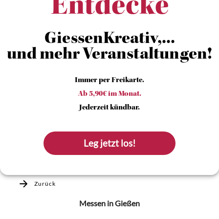
Entdecke
GiessenKreativ,...
und mehr Veranstaltungen!
Immer per Freikarte.
Ab 5,90€ im Monat.
Jederzeit kündbar.
Leg jetzt los!
Zurück
Messen
in Gießen