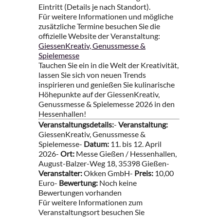
Eintritt (Details je nach Standort).
Für weitere Informationen und mögliche
zusätzliche Termine besuchen Sie die
offizielle Website der Veranstaltung:
GiessenKreativ, Genussmesse &
Spielemesse
Tauchen Sie ein in die Welt der Kreativität,
lassen Sie sich von neuen Trends
inspirieren und genießen Sie kulinarische
Höhepunkte auf der GiessenKreativ,
Genussmesse & Spielemesse 2026 in den
Hessenhallen!
Veranstaltungsdetails:
-
Veranstaltung:
GiessenKreativ, Genussmesse &
Spielemesse-
Datum:
11. bis 12. April
2026-
Ort:
Messe Gießen / Hessenhallen,
August-Balzer-Weg 18, 35398 Gießen-
Veranstalter:
Okken GmbH-
Preis:
10,00
Euro-
Bewertung:
Noch keine
Bewertungen vorhanden
Für weitere Informationen zum
Veranstaltungsort besuchen Sie