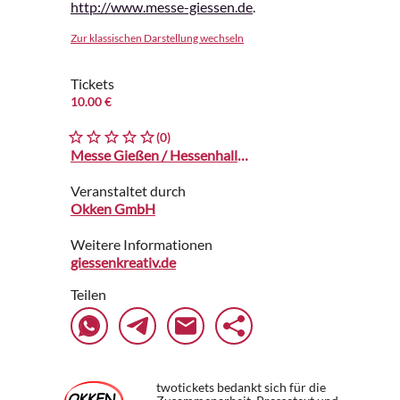
http://www.messe-giessen.de
.
Zur klassischen Darstellung wechseln
Tickets
10.00 €
(0)
Messe Gießen / Hessenhallen
Veranstaltet durch
Okken GmbH
Weitere Informationen
giessenkreativ.de
Teilen
twotickets bedankt sich für die