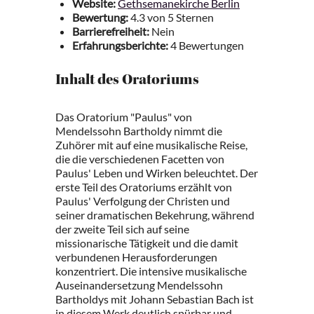
Website:
Gethsemanekirche Berlin
Bewertung:
4.3 von 5 Sternen
Barrierefreiheit:
Nein
Erfahrungsberichte:
4 Bewertungen
Inhalt des Oratoriums
Das Oratorium "Paulus" von
Mendelssohn Bartholdy nimmt die
Zuhörer mit auf eine musikalische Reise,
die die verschiedenen Facetten von
Paulus' Leben und Wirken beleuchtet. Der
erste Teil des Oratoriums erzählt von
Paulus' Verfolgung der Christen und
seiner dramatischen Bekehrung, während
der zweite Teil sich auf seine
missionarische Tätigkeit und die damit
verbundenen Herausforderungen
konzentriert. Die intensive musikalische
Auseinandersetzung Mendelssohn
Bartholdys mit Johann Sebastian Bach ist
in diesem Werk deutlich spürbar und