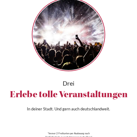
Drei
Erlebe tolle Veranstaltungen
In deiner Stadt. Und gern auch deutschlandweit.
*Immer 2 Freikarten per Auslosung nach
Verfügbarkeit, je nach Interessen in der Regel