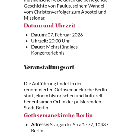
Geschichte von Paulus, seinem Wandel
vom Christenverfolger zum Apostel und
Missionar.
Datum und Uhrzeit
Datum:
07. Februar 2026
Uhrzeit:
20:00 Uhr
Dauer:
Mehrstündiges
Konzerterlebnis
Veranstaltungsort
Die Aufführung findet in der
renommierten Gethsemanekirche Berlin
statt, einem historischen und kulturell
bedeutsamen Ort in der pulsierenden
Stadt Berlin.
Gethsemanekirche Berlin
Adresse:
Stargarder Straße 77, 10437
Berlin