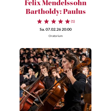
Felix Mendelssohn
Bartholdy: Paulus
(1)
Sa. 07.02.26 20:00
Oratorium