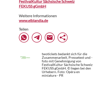
FestivalKultur Sächsische Schweiz
FEKUSS gGmbH
Weitere Informationen
www.elblandia.de
Teilen
twotickets bedankt sich für die
Zusammenarbeit. Pressetext und -
foto mit Genehmigung von
FestivalKultur Sächsische Schweiz
FEKUSS gGmbH. © liegen bei den
Urhebern.
Foto: Opéra en
miniature - PR