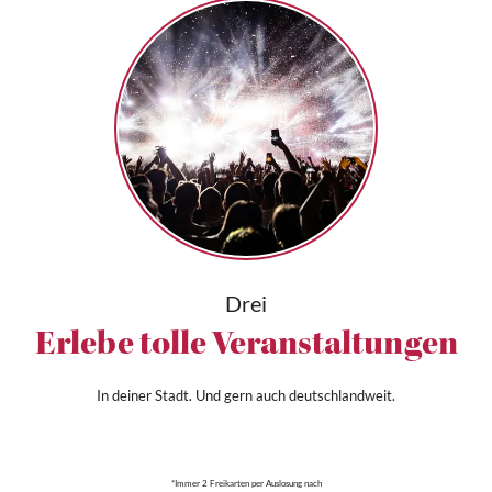
Drei
Erlebe tolle Veranstaltungen
In deiner Stadt. Und gern auch deutschlandweit.
*Immer 2 Freikarten per Auslosung nach