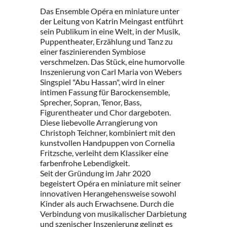
Das Ensemble Opéra en miniature unter
der Leitung von Katrin Meingast entführt
sein Publikum in eine Welt, in der Musik,
Puppentheater, Erzählung und Tanz zu
einer faszinierenden Symbiose
verschmelzen. Das Stück, eine humorvolle
Inszenierung von Carl Maria von Webers
Singspiel "Abu Hassan", wird in einer
intimen Fassung für Barockensemble,
Sprecher, Sopran, Tenor, Bass,
Figurentheater und Chor dargeboten.
Diese liebevolle Arrangierung von
Christoph Teichner, kombiniert mit den
kunstvollen Handpuppen von Cornelia
Fritzsche, verleiht dem Klassiker eine
farbenfrohe Lebendigkeit.
Seit der Gründung im Jahr 2020
begeistert Opéra en miniature mit seiner
innovativen Herangehensweise sowohl
Kinder als auch Erwachsene. Durch die
Verbindung von musikalischer Darbietung
und szenischer Inszenierung gelingt es