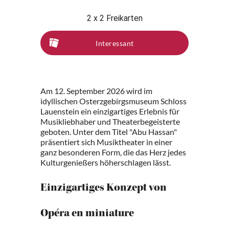
2 x 2 Freikarten
Interessant
Am 12. September 2026 wird im
idyllischen Osterzgebirgsmuseum Schloss
Lauenstein ein einzigartiges Erlebnis für
Musikliebhaber und Theaterbegeisterte
geboten. Unter dem Titel "Abu Hassan"
präsentiert sich Musiktheater in einer
ganz besonderen Form, die das Herz jedes
Kulturgenießers höherschlagen lässt.
Einzigartiges Konzept von
Opéra en miniature