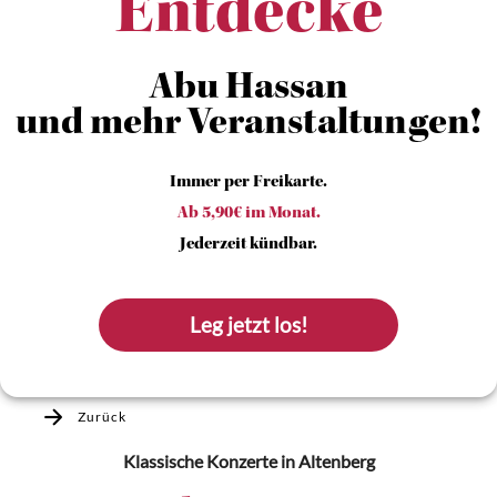
Entdecke
Abu Hassan
und mehr Veranstaltungen!
Immer per Freikarte.
Ab 5,90€ im Monat.
Jederzeit kündbar.
Leg jetzt los!
Zurück
Klassische Konzerte
in Altenberg