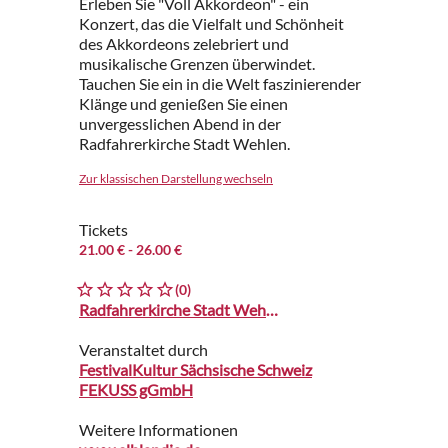
Erleben Sie "Voll Akkordeon" - ein
Konzert, das die Vielfalt und Schönheit
des Akkordeons zelebriert und
musikalische Grenzen überwindet.
Tauchen Sie ein in die Welt faszinierender
Klänge und genießen Sie einen
unvergesslichen Abend in der
Radfahrerkirche Stadt Wehlen.
Zur klassischen Darstellung wechseln
Tickets
21.00 €
- 26.00 €
(0)
Radfahrerkirche Stadt Wehlen
Veranstaltet durch
FestivalKultur Sächsische Schweiz
FEKUSS gGmbH
Weitere Informationen