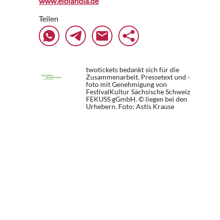
www.elblandia.de
Teilen
twotickets bedankt sich für die
Zusammenarbeit. Pressetext und -
foto mit Genehmigung von
FestivalKultur Sächsische Schweiz
FEKUSS gGmbH. © liegen bei den
Urhebern.
Foto: Astis Krause