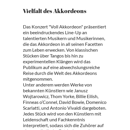
Vielfalt des Akkordeons
Das Konzert "Voll Akkordeon" präsentiert
ein beeindruckendes Line-Up an
talentierten Musikern und Musikerinnen,
die das Akkordeon in all seinen Facetten
zum Leben erwecken. Von klassischen
Stücken über Tangos bis hin zu
experimentellen Klängen wird das
Publikum auf eine abwechslungsreiche
Reise durch die Welt des Akkordeons
mitgenommen.
Unter anderem werden Werke von
bekannten Künstlern wie Janusz
Wojtarowicz, Thom Yorke, Billie Eilish,
Finneas o’Connel, David Bowie, Domenico
Scarlatti, und Antonio Vivaldi dargeboten.
Jedes Stück wird von den Künstlern mit
Leidenschaft und Fachkenntnis
interpretiert, sodass sich die Zuhörer auf