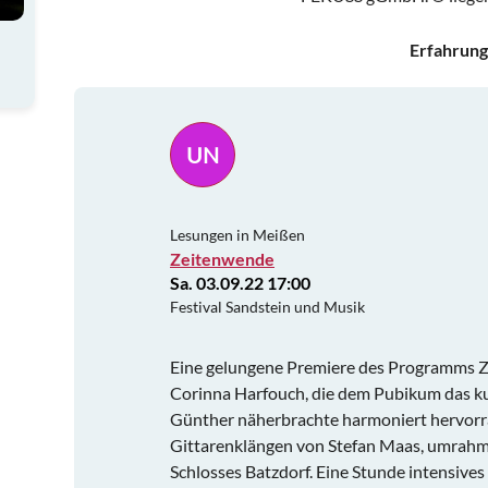
Erfahrung
UN
Lesungen in Meißen
Zeitenwende
Sa. 03.09.22 17:00
Festival Sandstein und Musik
Eine gelungene Premiere des Programms Z
Corinna Harfouch, die dem Pubikum das k
Günther näherbrachte harmoniert hervorr
Gittarenklängen von Stefan Maas, umrah
Schlosses Batzdorf. Eine Stunde intensive