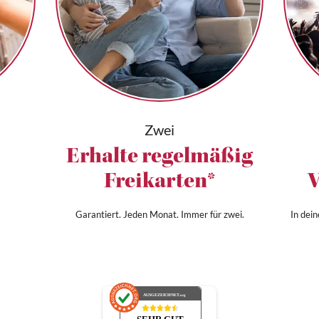
Zwei
Erhalte regelmäßig
Freikarten*
V
Garantiert. Jeden Monat. Immer für zwei.
In dei
AUSGEZEICHNET
.org