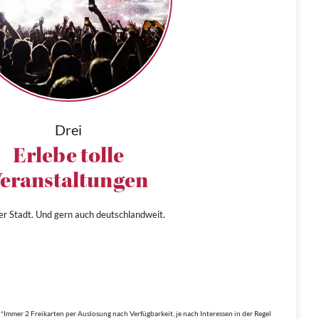
Drei
Erlebe tolle
eranstaltungen
ner Stadt. Und gern auch deutschlandweit.
*Immer 2 Freikarten per Auslosung nach Verfügbarkeit, je nach Interessen in der Regel