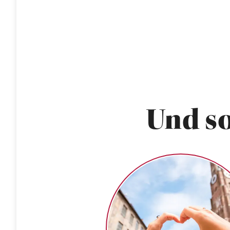
Und so