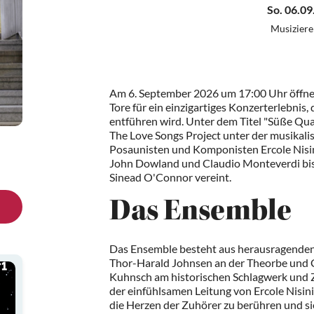
So. 06.09
Musiziere
Am 6. September 2026 um 17:00 Uhr öffnet
Tore für ein einzigartiges Konzerterlebnis,
entführen wird. Unter dem Titel "Süße Qu
The Love Songs Project unter der musikalis
Posaunisten und Komponisten Ercole Nisin
John Dowland und Claudio Monteverdi bis 
Sinead O'Connor vereint.
Das Ensemble
Das Ensemble besteht aus herausragenden
Thor-Harald Johnsen an der Theorbe und Ch
Kuhnsch am historischen Schlagwerk und Z
der einfühlsamen Leitung von Ercole Nisini
die Herzen der Zuhörer zu berühren und si