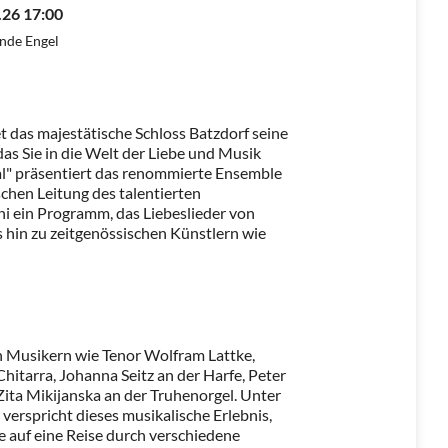
.26 17:00
nde Engel
 das majestätische Schloss Batzdorf seine
 das Sie in die Welt der Liebe und Musik
al" präsentiert das renommierte Ensemble
chen Leitung des talentierten
i ein Programm, das Liebeslieder von
hin zu zeitgenössischen Künstlern wie
 Musikern wie Tenor Wolfram Lattke,
itarra, Johanna Seitz an der Harfe, Peter
ita Mikijanska an der Truhenorgel. Unter
 verspricht dieses musikalische Erlebnis,
e auf eine Reise durch verschiedene