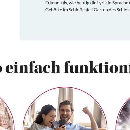
Erkenntnis, wie heutig die Lyrik in Sprach
Gehörte im Schloßcafe I Garten des Schlos
 einfach funktioni