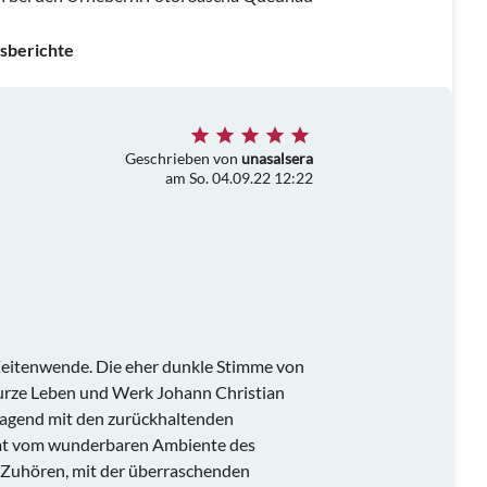
sberichte
Geschrieben von
unasalsera
am So. 04.09.22 12:22
eitenwende. Die eher dunkle Stimme von
urze Leben und Werk Johann Christian
agend mit den zurückhaltenden
mt vom wunderbaren Ambiente des
s Zuhören, mit der überraschenden