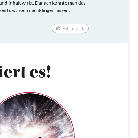
e und Inhalt wirkt. Danach konnte man das
ses bzw. noch nachklingen lassen.
Hilfreich 0
ert es!