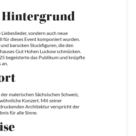
Hintergrund
Liebeslieder, sondern auch neue
ell für dieses Event komponiert wurden.
 und barocken Stuckfiguren, die den
enhauses Gut Hohen Luckow schmücken.
25 begeisterte das Publikum und knüpfte
 an.
ort
n der malerischen Sächsischen Schweiz,
gewöhnliche Konzert. Mit seiner
druckenden Architektur verspricht der
nis für alle Sinne.
ise