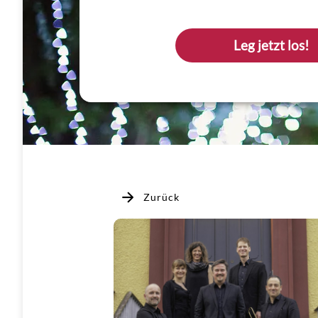
Leg jetzt los!
Zurück