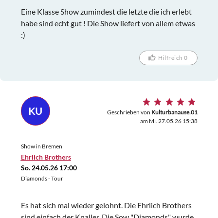
Eine Klasse Show zumindest die letzte die ich erlebt
habe sind echt gut ! Die Show liefert von allem etwas
:)
Hilfreich 0
KU
Geschrieben von
Kulturbanause.01
am Mi. 27.05.26 15:38
Show in Bremen
Ehrlich Brothers
So. 24.05.26 17:00
Diamonds - Tour
Es hat sich mal wieder gelohnt. Die Ehrlich Brothers
sind einfach der Knaller. Die Sow "Diamonds" wurde