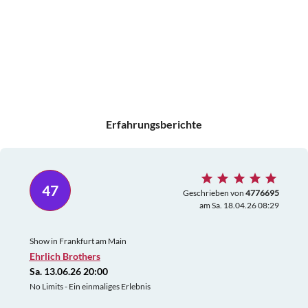
Erfahrungsberichte
47
Geschrieben von
4776695
am Sa. 18.04.26 08:29
Show in Frankfurt am Main
Ehrlich Brothers
Sa. 13.06.26 20:00
No Limits - Ein einmaliges Erlebnis