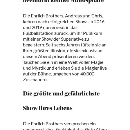
beeindruckender Atmosphäre
Die Ehrlich Brothers, Andreas und Chris,
kehren nach erfolgreichen Shows in 2016
und 2019 nun erneut in das
Fußballstadion zurück, um ihr Publikum
mit einer Show der Superlative zu
begeistern. Seit sechs Jahren tüfteln sie an
ihrer größten Illusion, die sie exklusiv an
diesem Abend präsentieren werden.
Tauchen Sie ein in eine Welt voller Magie
und Mystik und erleben Sie die Magier live
auf der Bühne, umgeben von 40.000
Zuschauern.
Die größte und gefährlichste
Show ihres Lebens
Die Ehrlich Brothers versprechen ein
unvergessliches Spektakel, das Sie in Atem