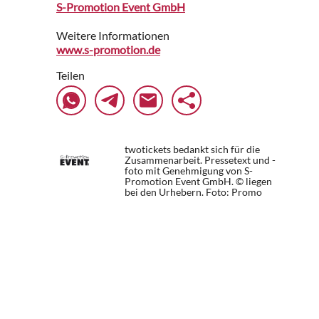
S-Promotion Event GmbH
Weitere Informationen
www.s-promotion.de
Teilen
twotickets bedankt sich für die
Zusammenarbeit. Pressetext und -
foto mit Genehmigung von S-
Promotion Event GmbH. © liegen
bei den Urhebern.
Foto: Promo