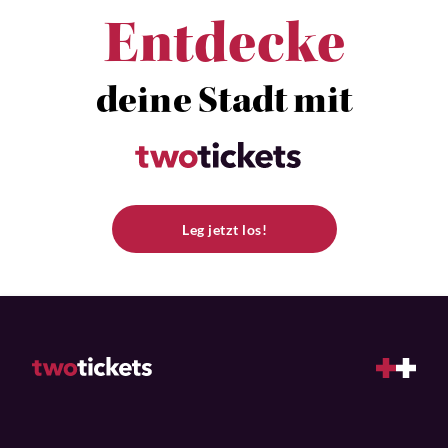
Entdecke
deine Stadt mit
Leg jetzt los!