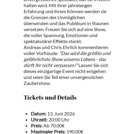
halten wird. Mit ihrer jahrelangen
Erfahrung und ihrem Können werden sie
die Grenzen des Unmöglichen
überwinden und das Publikum in Staunen
versetzen. Freuen Sie sich auf eine Show,
die voller Spannung, Emotionen und
spektakulärer Effekte steckt.
Andreas und Chris Ehrlich kommentieren
voller Vorfreude:
"Das wird die größte und
gefährlichste Show unseres Lebens - das
dürft Ihr nicht verpassen!"
Lassen Sie sich
dieses einzigartige Event nicht entgehen
und seien Sie Teil einer unvergesslichen
Zaubershow.
Tickets und Details
Datum:
13. Juni 2026
Uhrzeit:
20:00 Uhr
Preis:
Ab 70.00€
Maximaler Preis:
190.00€