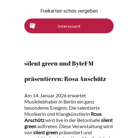
Freikarten schon vergeben
Interessant
silent green und ByteFM
präsentieren: Rosa Anschütz
Am 14. Januar 2026 erwartet
Musikliebhaber in Berlin ein ganz
besonderes Ereignis: Die talentierte
Musikerin und Klangkünstlerin
Rosa
Anschütz
wird live in der Betonhalle
silent
green
auftreten. Diese Veranstaltung wird
von
silent green
präsentiert und