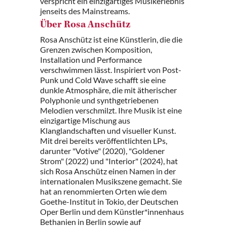
verspricht ein einzigartiges Musikerlebnis
jenseits des Mainstreams.
Über Rosa Anschütz
Rosa Anschütz ist eine Künstlerin, die die
Grenzen zwischen Komposition,
Installation und Performance
verschwimmen lässt. Inspiriert von Post-
Punk und Cold Wave schafft sie eine
dunkle Atmosphäre, die mit ätherischer
Polyphonie und synthgetriebenen
Melodien verschmilzt. Ihre Musik ist eine
einzigartige Mischung aus
Klanglandschaften und visueller Kunst.
Mit drei bereits veröffentlichten LPs,
darunter "Votive" (2020), "Goldener
Strom" (2022) und "Interior" (2024), hat
sich Rosa Anschütz einen Namen in der
internationalen Musikszene gemacht. Sie
hat an renommierten Orten wie dem
Goethe-Institut in Tokio, der Deutschen
Oper Berlin und dem Künstler*innenhaus
Bethanien in Berlin sowie auf