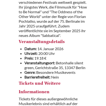
verschiedenen Festivals weltweit gespielt.
Ihr jüngstes Werk, die Filmmusik für "How
to Be Normal" und "The Oddness of the
Other World" unter der Regie von Florian
Pochlatko, wurde auf der 75. Berlinale im
Jahr 2025 uraufgeführt. Zudem
veröffentlichte sie im September 2025 ihr
neues Album "Sabbatical".
Veranstaltungsdetails
Datum:
14. Januar 2026
Uhrzeit:
20:00 Uhr
Preis:
19.18 €
Veranstaltungsort:
Betonhalle silent
green, Gerichtstraße 35, 13347 Berlin
Genre:
Besondere Musikevents
Barrierefreiheit:
Nein
Tickets und Weitere
Informationen
Tickets für dieses außergewöhnliche
Musikerlebnis sind erhältlich auf der