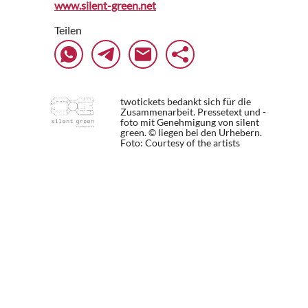
www.silent-green.net
Teilen
twotickets bedankt sich für die
Zusammenarbeit. Pressetext und -
foto mit Genehmigung von silent
green. © liegen bei den Urhebern.
Foto: Courtesy of the artists