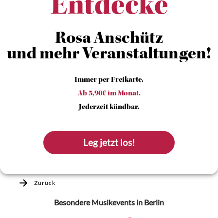
Entdecke
Rosa Anschütz
und mehr Veranstaltungen!
Immer per Freikarte.
Ab 5,90€ im Monat.
Jederzeit kündbar.
Leg jetzt los!
Zurück
Besondere Musikevents
in Berlin