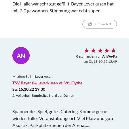
Die Halle war sehr gut gefüllt. Bayer Leverkusen hat
mit 3:0 gewonnen. Stimmung war echt super.
Hilfreich 0
AN
Geschrieben von
AnWe-Ka
am Di. 18.10.22 15:49
Mit dem Ball in Leverkusen
TSV Bayer 04 Leverkusen vs. VfL Oythe
Sa. 15.10.22 19:30
2. Volleyball-Bundesliga Nord der Damen
Spannendes Spiel, gutes Catering. Komme gerne
wieder. Toller Veranstaltungsort. Viel Platz und gute
Akustik. Parkplätze neben der Arena......