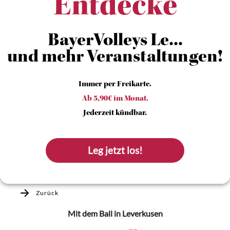
Entdecke
BayerVolleys Le...
und mehr Veranstaltungen!
Immer per Freikarte.
Ab 5,90€ im Monat.
Jederzeit kündbar.
Leg jetzt los!
Zurück
Mit dem Ball
in Leverkusen