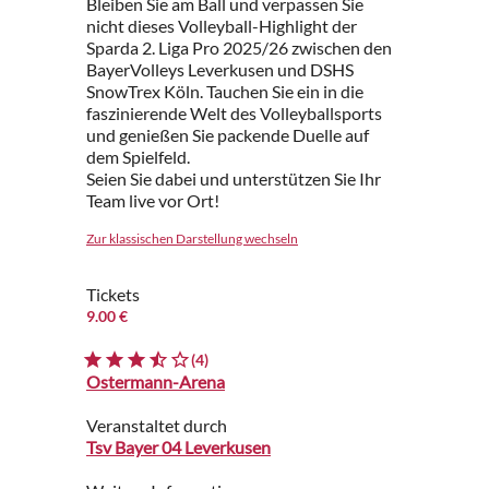
Bleiben Sie am Ball und verpassen Sie
nicht dieses Volleyball-Highlight der
Sparda 2. Liga Pro 2025/26 zwischen den
BayerVolleys Leverkusen und DSHS
SnowTrex Köln. Tauchen Sie ein in die
faszinierende Welt des Volleyballsports
und genießen Sie packende Duelle auf
dem Spielfeld.
Seien Sie dabei und unterstützen Sie Ihr
Team live vor Ort!
Zur klassischen Darstellung wechseln
Tickets
9.00 €
(4)
Ostermann-Arena
Veranstaltet durch
Tsv Bayer 04 Leverkusen