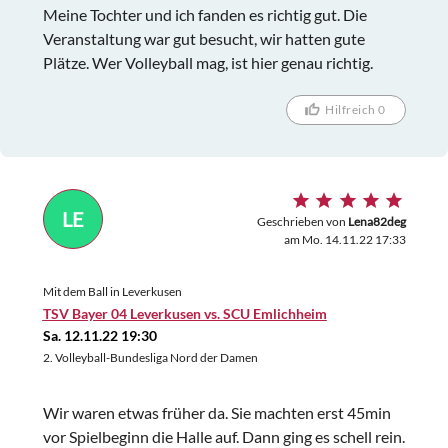
Meine Tochter und ich fanden es richtig gut. Die
Veranstaltung war gut besucht, wir hatten gute
Plätze. Wer Volleyball mag, ist hier genau richtig.
Hilfreich 0
LE
Geschrieben von
Lena82deg
am Mo. 14.11.22 17:33
Mit dem Ball in Leverkusen
TSV Bayer 04 Leverkusen vs. SCU Emlichheim
Sa. 12.11.22 19:30
2. Volleyball-Bundesliga Nord der Damen
Wir waren etwas früher da. Sie machten erst 45min
vor Spielbeginn die Halle auf. Dann ging es schell rein.