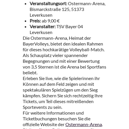
Veranstaltungsort:
Ostermann-Arena,
Bismarckstraße 125, 51373
Leverkusen
Preis:
ab 9,00 €
Veranstalter:
TSV Bayer 04
Leverkusen
Die Ostermann-Arena, Heimat der
BayerVolleys, bietet den idealen Rahmen
für dieses hochkarätige Volleyball-Match.
Als Schauplatz vieler spannender
Begegnungen und mit einer Bewertung
von 3,5 Sternen ist die Arena bei Sportfans
beliebt.
Erleben Sie live, wie die Spielerinnen ihr
Können auf dem Feld zeigen und mit
spektakulären Spielzügen um den Sieg
kämpfen. Sichern Sie sich rechtzeitig Ihre
Tickets, um Teil dieses mitreißenden
Sportevents zu sein.
Für weitere Informationen und
Ticketbuchungen besuchen Sie die
offizielle Website der
Ostermann-Arena
.