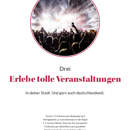
Drei
Erlebe tolle Veranstaltungen
In deiner Stadt. Und gern auch deutschlandweit.
*Immer 2 Freikarten per Auslosung nach
Verfügbarkeit, je nach Interessen in der Regel
1-3 mal pro Monat. Dazu bis 3x2 garantierte
Freikarten per Sofortklick nach gewählter