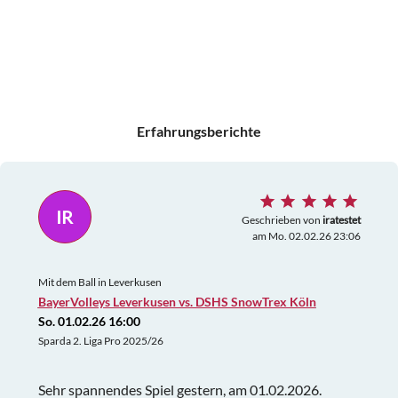
Erfahrungsberichte
IR
Geschrieben von
iratestet
am Mo. 02.02.26 23:06
Mit dem Ball in Leverkusen
BayerVolleys Leverkusen vs. DSHS SnowTrex Köln
So. 01.02.26 16:00
Sparda 2. Liga Pro 2025/26
Sehr spannendes Spiel gestern, am 01.02.2026.