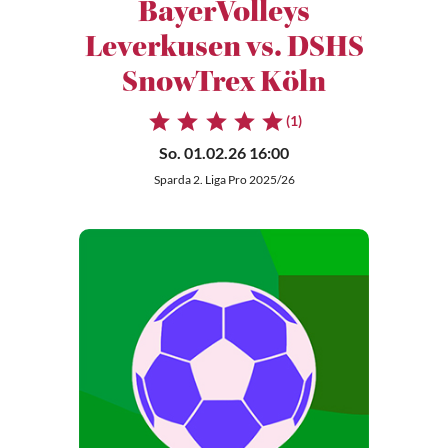
BayerVolleys
Leverkusen vs. DSHS
SnowTrex Köln
(1)
So. 01.02.26 16:00
Sparda 2. Liga Pro 2025/26