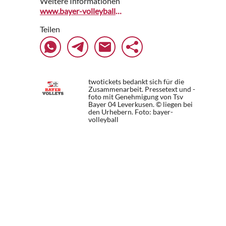
Weitere Informationen
www.bayer-volleyball-bundesliga.de
Teilen
twotickets bedankt sich für die
Zusammenarbeit. Pressetext und -
foto mit Genehmigung von Tsv
Bayer 04 Leverkusen. © liegen bei
den Urhebern.
Foto: bayer-
volleyball