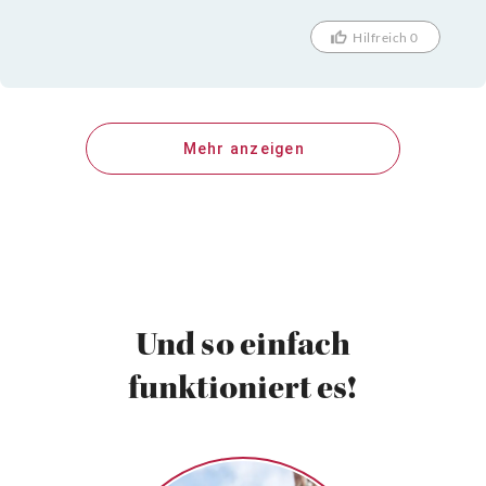
Hilfreich 0
Mehr anzeigen
Und so einfach
funktioniert es!