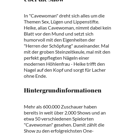
Über die Show
In "Cavewoman" dreht sich alles um die
Themen Sex, Lügen und Lippenstifte.
Heike, alias Cavewoman, nimmt dabei kein
Blatt vor den Mund und setzt sich
humorvoll mit den Eigenheiten der
"Herren der Schöpfung" auseinander. Mal
mit der groben Steinzeitkeule, mal mit den
perfekt gepflegten Nägeln einer
modernen Höhlenfrau - Heike trifft den
Nagel auf den Kopf und sorgt für Lacher
ohne Ende.
Hintergrundinformationen
Mehr als 600.000 Zuschauer haben
bereits in weit über 2.000 Shows und an
etwa 50 verschiedenen Spielorten
"Cavewoman" gesehen. Damit zählt die
Show zu den erfolgreichsten One-