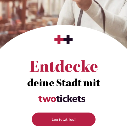
Entdecke
deine Stadt mit
Leg jetzt los!