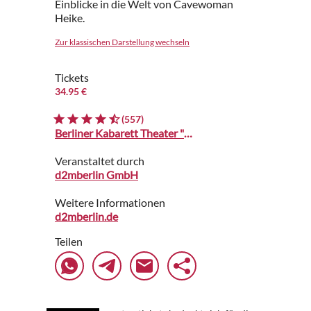
Einblicke in die Welt von Cavewoman
Heike.
Zur klassischen Darstellung wechseln
Tickets
34.95 €
(557)
Berliner Kabarett Theater "Die Wühlmäuse"
Veranstaltet durch
d2mberlin GmbH
Weitere Informationen
d2mberlin.de
Teilen