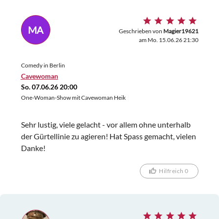
MA
Geschrieben von
Magier19621
am Mo. 15.06.26 21:30
Comedy in Berlin
Cavewoman
So. 07.06.26 20:00
One-Woman-Show mit Cavewoman Heik
Sehr lustig, viele gelacht - vor allem ohne unterhalb
der Gürtellinie zu agieren! Hat Spass gemacht, vielen
Danke!
Hilfreich 0