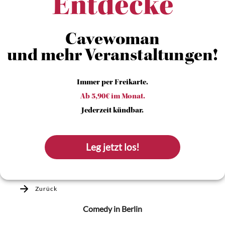
Entdecke
Cavewoman
und mehr Veranstaltungen!
Immer per Freikarte.
Ab 5,90€ im Monat.
Jederzeit kündbar.
Leg jetzt los!
Zurück
Comedy
in Berlin