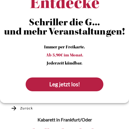
Entdecke
Schriller die G...
und mehr Veranstaltungen!
Immer per Freikarte.
Ab 5,90€ im Monat.
Jederzeit kündbar.
Leg jetzt los!
Zurück
Kabarett
in Frankfurt/Oder