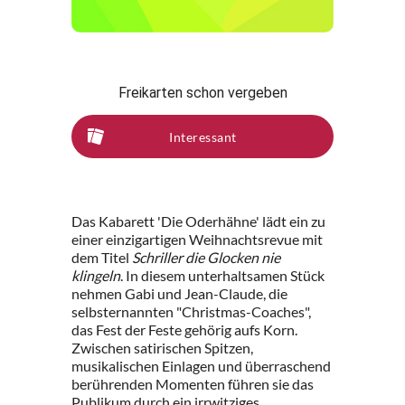
Freikarten schon vergeben
Interessant
Das Kabarett 'Die Oderhähne' lädt ein zu
einer einzigartigen Weihnachtsrevue mit
dem Titel
Schriller die Glocken nie
klingeln
. In diesem unterhaltsamen Stück
nehmen Gabi und Jean-Claude, die
selbsternannten "Christmas-Coaches",
das Fest der Feste gehörig aufs Korn.
Zwischen satirischen Spitzen,
musikalischen Einlagen und überraschend
berührenden Momenten führen sie das
Publikum durch ein irrwitziges