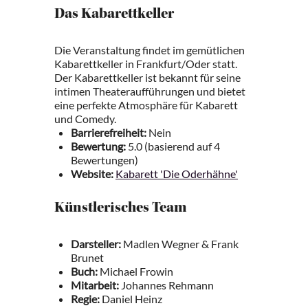
Das Kabarettkeller
Die Veranstaltung findet im gemütlichen
Kabarettkeller in Frankfurt/Oder statt.
Der Kabarettkeller ist bekannt für seine
intimen Theateraufführungen und bietet
eine perfekte Atmosphäre für Kabarett
und Comedy.
Barrierefreiheit:
Nein
Bewertung:
5.0 (basierend auf 4
Bewertungen)
Website:
Kabarett 'Die Oderhähne'
Künstlerisches Team
Darsteller:
Madlen Wegner & Frank
Brunet
Buch:
Michael Frowin
Mitarbeit:
Johannes Rehmann
Regie:
Daniel Heinz