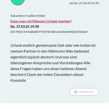
am Do. 27.03.25 22:39
Kabarett in Frankfurt/Oder
Kann man mit Männern Urlaub machen?
Do. 27.03.25 19:30
EIN TRIO IM KABARETTISTISCHEN AUSNAHMEZUSTAND!
Urlaub endlich gemeinsame Zeit oder wie treibe ich
meinen Partner in den Wahnsinn Was bedeutet
eigentlich typisch deutsch Und was sind
überzogenen Ansprüche und Vorstellungen Alle
diese Fragen haben uns einen heiteren Abend
bescherrt Dank der tollen Darstellern dieser
Komödie
Hilfreich 0