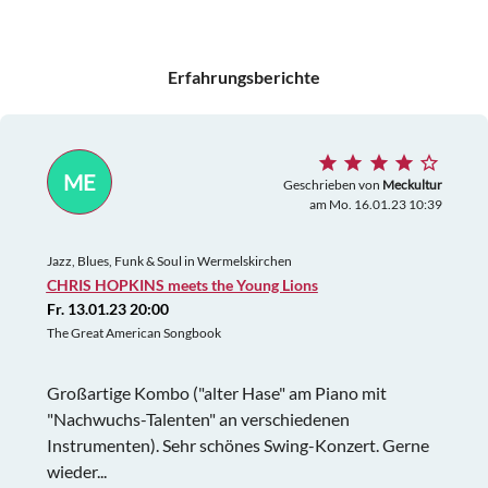
Erfahrungsberichte
ME
Geschrieben von
Meckultur
am Mo. 16.01.23 10:39
Jazz, Blues, Funk & Soul in Wermelskirchen
CHRIS HOPKINS meets the Young Lions
Fr. 13.01.23 20:00
The Great American Songbook
Großartige Kombo ("alter Hase" am Piano mit
"Nachwuchs-Talenten" an verschiedenen
Instrumenten). Sehr schönes Swing-Konzert. Gerne
wieder...