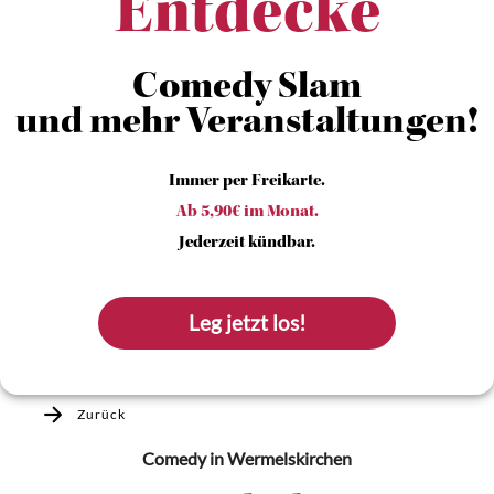
Entdecke
Comedy Slam
und mehr Veranstaltungen!
Immer per Freikarte.
Ab 5,90€ im Monat.
Jederzeit kündbar.
Leg jetzt los!
Zurück
Comedy
in Wermelskirchen