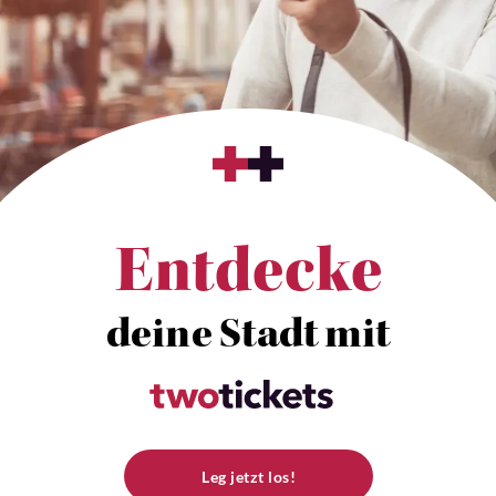
Entdecke
deine Stadt mit
Leg jetzt los!