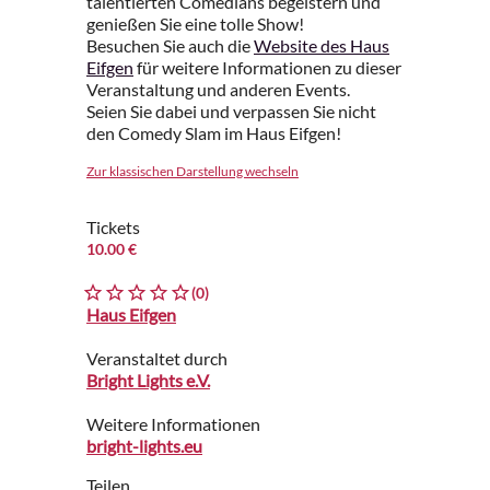
talentierten Comedians begeistern und
genießen Sie eine tolle Show!
Besuchen Sie auch die
Website des Haus
Eifgen
für weitere Informationen zu dieser
Veranstaltung und anderen Events.
Seien Sie dabei und verpassen Sie nicht
den Comedy Slam im Haus Eifgen!
Zur klassischen Darstellung wechseln
Tickets
10.00 €
(0)
Haus Eifgen
Veranstaltet durch
Bright Lights e.V.
Weitere Informationen
bright-lights.eu
Teilen