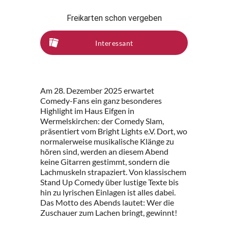
Freikarten schon vergeben
Interessant
Am 28. Dezember 2025 erwartet
Comedy-Fans ein ganz besonderes
Highlight im Haus Eifgen in
Wermelskirchen: der Comedy Slam,
präsentiert vom Bright Lights e.V. Dort, wo
normalerweise musikalische Klänge zu
hören sind, werden an diesem Abend
keine Gitarren gestimmt, sondern die
Lachmuskeln strapaziert. Von klassischem
Stand Up Comedy über lustige Texte bis
hin zu lyrischen Einlagen ist alles dabei.
Das Motto des Abends lautet: Wer die
Zuschauer zum Lachen bringt, gewinnt!