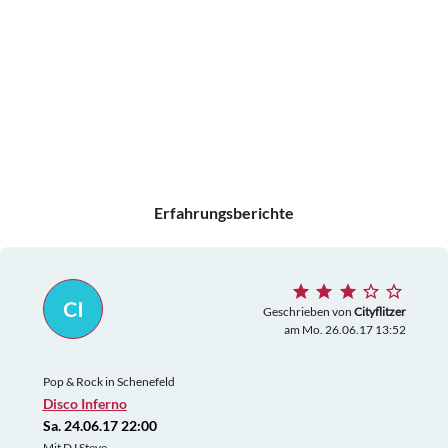
Erfahrungsberichte
CI
Geschrieben von
Cityflitzer
am Mo. 26.06.17 13:52
Pop & Rock in Schenefeld
Disco Inferno
Sa. 24.06.17 22:00
Mit DJ Steve