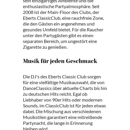
sein einzigartiges Ambiente und die
enthusiastische Partyatmosphäre. Seit
2008 ist der Main-Floor des Clubs, der
Eberts ClassicClub, eine rauchfreie Zone,
die den Gästen ein angenehmes und
gesundes Umfeld bietet. Für die Raucher
unter den Partygästen gibt es einen
separaten Bereich, um ungestört eine
Zigarette zu genießen.
Musik für jeden Geschmack
Die DJ's des Eberts Classic Club sorgen
für eine vielfältige Musikauswahl, die von
DanceClassics über aktuelle Charts bis hin
zu deutschen Hits reicht. Egal ob
Liebhaber von 90er Hits oder modernen
Sounds, im ClassicClub ist für jeden etwas
dabei. Die Mischung aus verschiedenen
Musikstilen garantiert eine mitreißende
Partynacht, die lange in Erinnerung
bleiben wird.