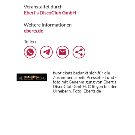
Veranstaltet durch
Ebert's DiscoClub GmbH
Weitere Informationen
eberts.de
Teilen
twotickets bedankt sich für die
Zusammenarbeit. Pressetext und -
foto mit Genehmigung von Ebert's
DiscoClub GmbH. © liegen bei den
Urhebern.
Foto: Eberts.de