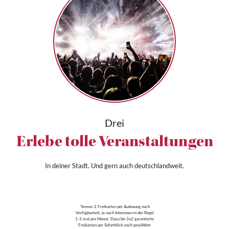
Drei
Erlebe tolle Veranstaltungen
In deiner Stadt. Und gern auch deutschlandweit.
*Immer 2 Freikarten per Auslosung nach
Verfügbarkeit, je nach Interessen in der Regel
1-3 mal pro Monat. Dazu bis 3x2 garantierte
Freikarten per Sofortklick nach gewählter