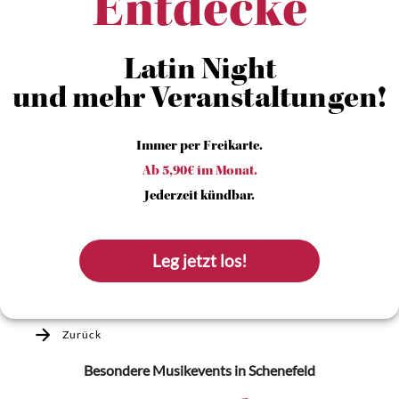
Entdecke
Latin Night
und mehr Veranstaltungen!
Immer per Freikarte.
Ab 5,90€ im Monat.
Jederzeit kündbar.
Leg jetzt los!
Zurück
Besondere Musikevents
in Schenefeld