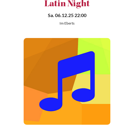
Latin Night
Sa. 06.12.25 22:00
Im Eberts