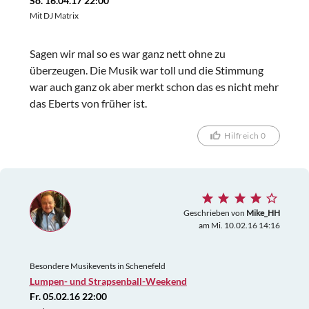
So. 16.04.17 22:00
Mit DJ Matrix
Sagen wir mal so es war ganz nett ohne zu
überzeugen. Die Musik war toll und die Stimmung
war auch ganz ok aber merkt schon das es nicht mehr
das Eberts von früher ist.
Hilfreich 0
Geschrieben von
Mike_HH
am Mi. 10.02.16 14:16
Besondere Musikevents in Schenefeld
Lumpen- und Strapsenball-Weekend
Fr. 05.02.16 22:00