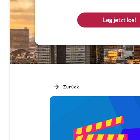
Leg jetzt los!
Zurück