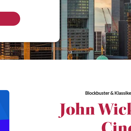
Blockbuster & Klassike
John Wick
Cin