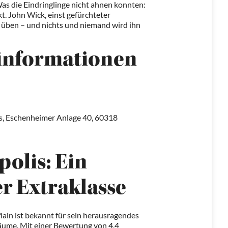
 Was die Eindringlinge nicht ahnen konnten:
. John Wick, einst gefürchteter
zu üben – und nichts und niemand wird ihn
informationen
s, Eschenheimer Anlage 40, 60318
olis: Ein
r Extraklasse
ain ist bekannt für sein herausragendes
ume. Mit einer Bewertung von 4,4