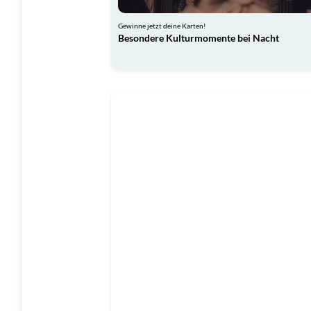
Gewinne jetzt deine Karten!
Besondere Kulturmomente bei Nacht