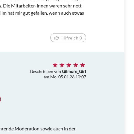
s. Die Mitarbeiter-innen waren sehr nett
Film hat mir gut gefallen, wenn auch etwas
Hilfreich 0
Geschrieben von
Gilmore_Girl
am Mo. 05.01.26 10:07
)
nführende Moderation sowie auch in der