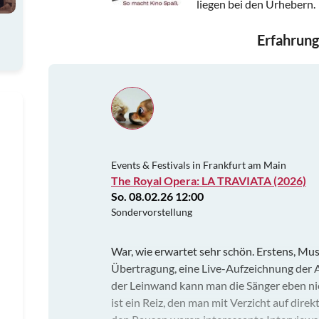
liegen bei den Urhebern.
Erfahrung
Events & Festivals in Frankfurt am Main
The Royal Opera: LA TRAVIATA (2026)
So. 08.02.26 12:00
Sondervorstellung
War, wie erwartet sehr schön. Erstens, Mu
Übertragung, eine Live-Aufzeichnung der 
der Leinwand kann man die Sänger eben nic
ist ein Reiz, den man mit Verzicht auf dir