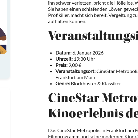
ihn schwer verletzen, bricht die Hölle los.
Sie haben einen schlafenden Löwen geweckt
Profikiller, macht sich bereit, Vergeltung 
aufhalten können.
Veranstaltungs
Datum:
6. Januar 2026
Uhrzeit:
19:30 Uhr
Preis:
9,00 €
Veranstaltungsort:
CineStar Metropoli
Frankfurt am Main
Genre:
Blockbuster & Klassiker
CineStar Metrop
Kinoerlebnis de
Das CineStar Metropolis in Frankfurt am M
Filmprogramm und seine modernen Kinorä