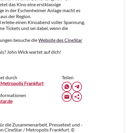
et das Kino eine erstklassige
age in der Eschenheimer Anlage macht es
 aus der Region.
d erlebe einen Kinoabend voller Spannung,
ne Tickets und sei dabei, wenn die
hungen besuche die
Website des CineStar
nis? John Wick wartet auf dich!
tet durch
Teilen
 Metropolis Frankfurt
nformationen
tar.de
für die Zusammenarbeit. Pressetext und -
n CineStar / Metropolis Frankfurt. ©