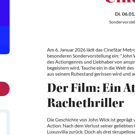
Di. 06.01
Sondervorstel
Am 6. Januar 2026 lädt das CineStar Metro
besonderen Sondervorstellung ein: "John Wi
des Actiongenres und Liebhaber von anspr
begeistern wird. Tauche ein in die Welt de
aus seinem Ruhestand gerissen wird und a
Der Film: Ein A
Rachethriller
Die Geschichte von John Wick ist geprägt
Action. Nach dem Verlust seiner geliebten 
Luxusvilla zurück. Doch als drei skrupell