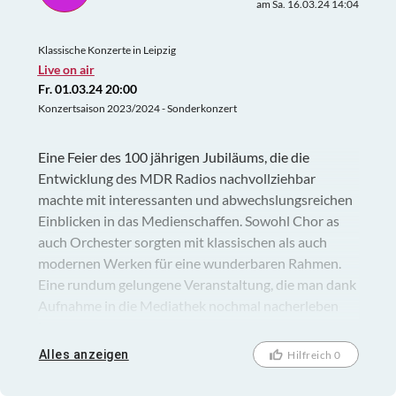
am Sa. 16.03.24 14:04
Klassische Konzerte in Leipzig
Live on air
Fr. 01.03.24 20:00
Konzertsaison 2023/2024 - Sonderkonzert
Eine Feier des 100 jährigen Jubiläums, die die
Entwicklung des MDR Radios nachvollziehbar
machte mit interessanten und abwechslungsreichen
Einblicken in das Medienschaffen. Sowohl Chor as
auch Orchester sorgten mit klassischen als auch
modernen Werken für eine wunderbaren Rahmen.
Eine rundum gelungene Veranstaltung, die man dank
Aufnahme in die Mediathek nochmal nacherleben
kann.
Alles anzeigen
Hilfreich 0