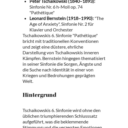
Peter Tschaikowski (1840–1893):
Sinfonie Nr. 6 h-Moll op. 74
"Pathétique"
Leonard Bernstein (1918–1990):
"The
Age of Anxiety", Sinfonie Nr. 2 für
Klavier und Orchester
Tschaikowskis 6. Sinfonie "Pathétique"
bricht mit traditionellen Konventionen
und zeigt eine düstere, ehrliche
Darstellung von Tschaikowskis inneren
Kämpfen. Bernstein hingegen thematisiert
in seiner Sinfonie die Sorgen, Ängste und
die Suche nach Identität in einer von
Kriegen und Bedrohungen geprägten
Welt.
Hintergrund
Tschaikowskis 6. Sinfonie wird ohne den
üblichen triumphierenden Schlusssatz
aufgeführt, was die beklemmende
Stimmung und die verzerrten Emotionen