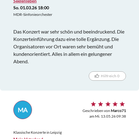
Seelenleben
So. 01.03.26 18:00
MDR-Sinfonieorchester
Das Konzert war sehr schön und beeindruckend. Die
Konzerteinführung dazu eine tolle Ergänzung. Die
Organisatoren vor Ort waren sehr bemüht und
kundenorientiert. Alles in allem ein gelungener
Abend.
Hilfreich 0
MA
Geschrieben von
Marco71
am Mi. 13.05.26 09:38
Klassische Konzerte in Leipzig