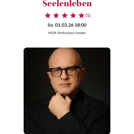
Seelenleben
(1)
So. 01.03.26 18:00
MDR-Sinfonieorchester