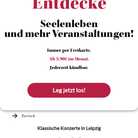
Entdecke
Seelenleben
und mehr Veranstaltungen!
Immer per Freikarte.
Ab 5,90€ im Monat.
Jederzeit kündbar.
Leg jetzt los!
Zurück
Klassische Konzerte
in Leipzig