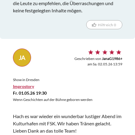
die Leute zu empfehlen, die Überraschungen und
keine festgelegten Inhalte mögen.
Hilfreich 0
JA
Geschrieben von
JanaG1986+
am Sa. 02.05.26 13:59
Show in Dresden
Improstory
Fr. 01.05.26 19:30
Wenn Geschichten auf der Bühne geboren werden
Hach es war wieder ein wunderbar lustiger Abend im
Kulturhafen mit FSK. Wir haben Tränen gelacht.
Lieben Dank an das tolle Team!