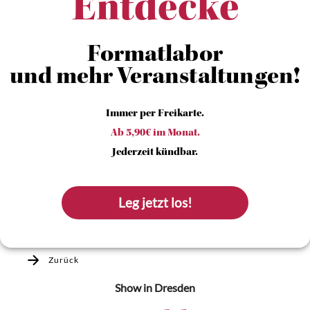
Entdecke
Formatlabor
und mehr Veranstaltungen!
Immer per Freikarte.
Ab 5,90€ im Monat.
Jederzeit kündbar.
Leg jetzt los!
Zurück
Show
in Dresden