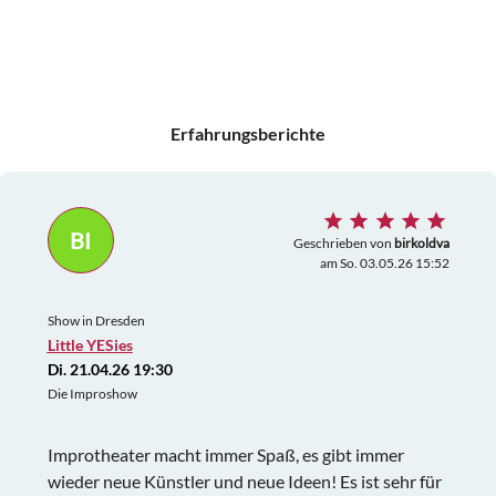
Erfahrungsberichte
BI
Geschrieben von
birkoldva
am So. 03.05.26 15:52
Show in Dresden
Little YESies
Di. 21.04.26 19:30
Die Improshow
Improtheater macht immer Spaß, es gibt immer
wieder neue Künstler und neue Ideen! Es ist sehr für