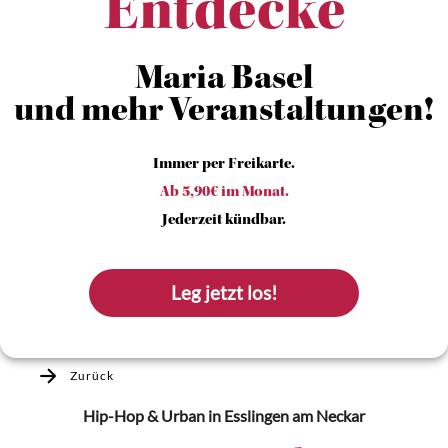
Entdecke
Maria Basel
und mehr Veranstaltungen!
Immer per Freikarte.
Ab 5,90€ im Monat.
Jederzeit kündbar.
Leg jetzt los!
Zurück
Hip-Hop & Urban
in Esslingen am Neckar