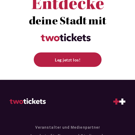
Entdecke
deine Stadt mit
Leg jetzt los!
Veranstalter und Medienpartner