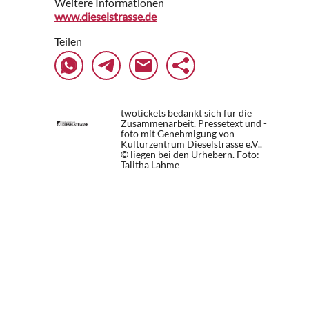
Weitere Informationen
www.dieselstrasse.de
Teilen
twotickets bedankt sich für die
Zusammenarbeit. Pressetext und -
foto mit Genehmigung von
Kulturzentrum Dieselstrasse e.V..
© liegen bei den Urhebern.
Foto:
Talitha Lahme