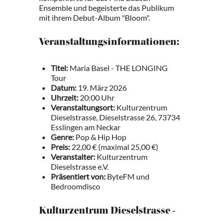
Ensemble und begeisterte das Publikum
mit ihrem Debut-Album "Bloom".
Veranstaltungsinformationen:
Titel:
Maria Basel - THE LONGING
Tour
Datum:
19. März 2026
Uhrzeit:
20:00 Uhr
Veranstaltungsort:
Kulturzentrum
Dieselstrasse, Dieselstrasse 26, 73734
Esslingen am Neckar
Genre:
Pop & Hip Hop
Preis:
22,00 € (maximal 25,00 €)
Veranstalter:
Kulturzentrum
Dieselstrasse e.V.
Präsentiert von:
ByteFM und
Bedroomdisco
Kulturzentrum Dieselstrasse -