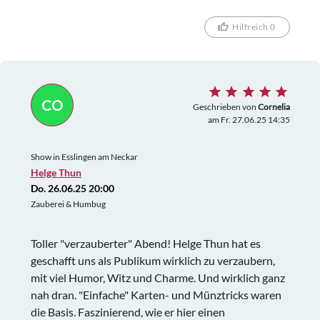
Hilfreich 0
CO
Geschrieben von
Cornelia
am Fr. 27.06.25 14:35
Show in Esslingen am Neckar
Helge Thun
Do. 26.06.25 20:00
Zauberei & Humbug
Toller "verzauberter" Abend! Helge Thun hat es
geschafft uns als Publikum wirklich zu verzaubern,
mit viel Humor, Witz und Charme. Und wirklich ganz
nah dran. "Einfache" Karten- und Münztricks waren
die Basis. Faszinierend, wie er hier einen