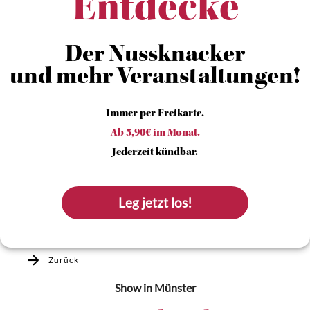
Entdecke
Der Nussknacker
und mehr Veranstaltungen!
Immer per Freikarte.
Ab 5,90€ im Monat.
Jederzeit kündbar.
Leg jetzt los!
Zurück
Show
in Münster