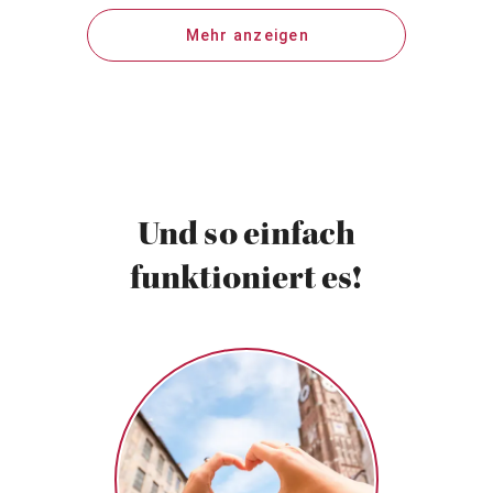
sowie dem Organisationsteam für die Ausgabe der
Mehr anzeigen
CDs und der guten Zwecksammlung verliehen.
Und so einfach
funktioniert es!