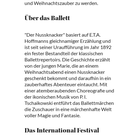
und Weihnachtszauber zu werden.
Über das Ballett
"Der Nussknacker" basiert auf E.T.A.
Hoffmanns gleichnamiger Erzählung und
ist seit seiner Uraufführung im Jahr 1892
ein fester Bestandteil der klassischen
Ballettrepertoirs. Die Geschichte erzählt
von der jungen Marie, die an einem
Weihnachtsabend einen Nussknacker
geschenkt bekommt und daraufhin in ein
zauberhaftes Abenteuer eintaucht. Mit
einer atemberaubenden Choreografie und
der ikonischen Musik von P. I.
Tschaikowski entführt das Ballettmärchen
die Zuschauer in eine märchenhafte Welt
voller Magie und Fantasie.
Das International Festival