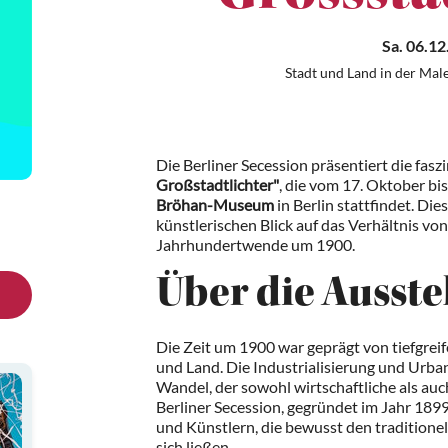
Sa. 06.12
Stadt und Land in der Male
Die Berliner Secession präsentiert die fas
Großstadtlichter"
, die vom 17. Oktober b
Bröhan-Museum
in Berlin stattfindet. Die
künstlerischen Blick auf das Verhältnis von
Jahrhundertwende um 1900.
Über die Ausste
Die Zeit um 1900 war geprägt von tiefgrei
und Land. Die Industrialisierung und Urb
Wandel, der sowohl wirtschaftliche als auc
Berliner Secession, gegründet im Jahr 189
und Künstlern, die bewusst den traditione
sich ließen.