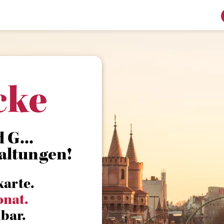
cke
 G...
altungen!
karte.
onat.
bar.