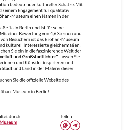
tion bedeutender kultureller Schätze. Mit
 seinem Engagement für qualitativ
Bröhan-Museum einen Namen in der
ße 1a in Berlin und ist für seine
. Mit einer Bewertung von 4,6 Sternen und
en von Besuchern ist das Bröhan-Museum
d kulturell Interessierte gleichermaßen.
en Sie ein in die faszinierende Welt der
velluft und Großstadtlichter"
. Lassen Sie
rinnen und Künstler inspirieren und
n Stadt und Land in der Malerei dieser
chen Sie die offizielle Website des
Bröhan-Museum in Berlin!
ltet durch
Teilen
-Museum