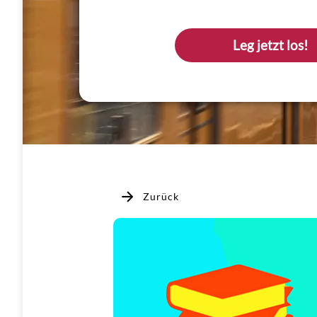
Leg jetzt los!
Zurück