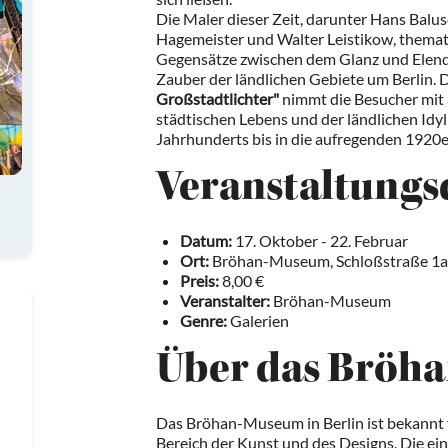
Die Maler dieser Zeit, darunter Hans Balusc
Hagemeister und Walter Leistikow, themat
Gegensätze zwischen dem Glanz und Elen
Zauber der ländlichen Gebiete um Berlin. 
Großstadtlichter"
nimmt die Besucher mit a
städtischen Lebens und der ländlichen Idyl
Jahrhunderts bis in die aufregenden 1920e
Veranstaltungs
Datum:
17. Oktober - 22. Februar
Ort:
Bröhan-Museum, Schloßstraße 1a,
Preis:
8,00 €
Veranstalter:
Bröhan-Museum
Genre:
Galerien
Über das Bröh
Das Bröhan-Museum in Berlin ist bekannt 
Bereich der Kunst und des Designs. Die e