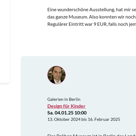
Eine wunderschöne Ausstellung, hat mir sehr
das ganze Museum. Also konnten wir noch m
Regulärer Eintritt war 9 EUR, falls noch 
Galerien in Berlin
Design für Kinder
Sa. 04.01.25 10:00
13. Oktober 2024 bis 16. Februar 2025
Das Bröhan Museum ist in Berlin das Land