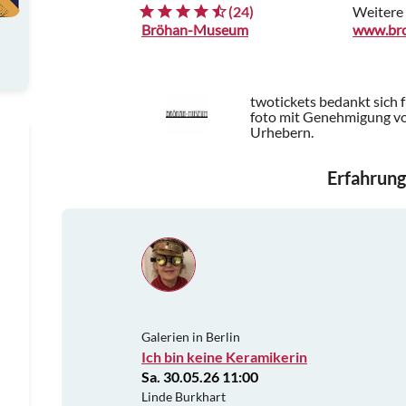
(24)
Weitere
Bröhan-Museum
twotickets bedankt sich 
foto mit Genehmigung v
Urhebern.
Erfahrung
Galerien in Berlin
Ich bin keine Keramikerin
Sa. 30.05.26 11:00
Linde Burkhart