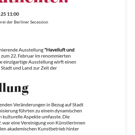
.25 11:00
rei der Berliner Secession
zinierende Ausstellung
"Havelluft und
is zum 22. Februar im renommierten
se einzigartige Ausstellung wirft einen
 Stadt und Land zur Zeit der
llung
fenden Veränderungen in Bezug auf Stadt
anisierung führten zu einem dynamischen
h kulturelle Aspekte umfasste. Die
9, war eine Vereinigung von Künstlerinnen
llen akademischen Kunstbetrieb hinter