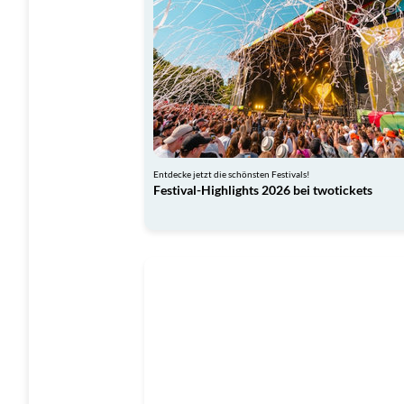
Entdecke jetzt die schönsten Festivals!
Festival-Highlights 2026 bei twotickets