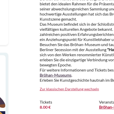
bietet den idealen Rahmen für die Präsenta
seiner abwechslungsreichen Sammlung und
hochwertige Ausstellungen hat sich das 
Kunstszene gemacht.
Das Museum befindet sich in der Schloßstra
vielfältigen kulturellen Angebote bekannt
zahlreichen positiven Erfahrungsbericht
ein Anziehungspunkt für Kunstliebhaber un
Besuchen Sie das Bröhan-Museum und tauch
Berliner Secession mit der Ausstellung
"Ha
sich von den Werken renommierter Künstle
erleben Sie die einzigartige Verbindung vo
bewegten Epoche.
Für weitere Informationen und Tickets besu
Bröhan-Museums
.
Erleben Sie Kunstgeschichte hautnah im 
Zur klassischen Darstellung wechseln
Tickets
Veransta
8.00 €
Bröhan