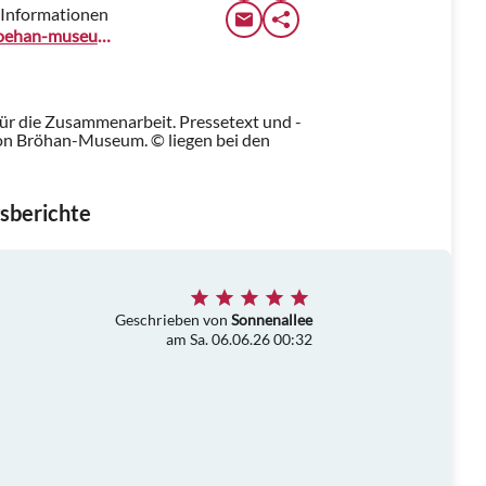
 Informationen
www.broehan-museum.de
für die Zusammenarbeit. Pressetext und -
on Bröhan-Museum. © liegen bei den
sberichte
Geschrieben von
Sonnenallee
am Sa. 06.06.26 00:32