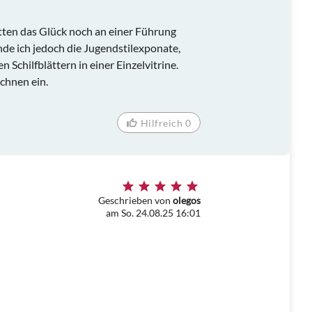
atten das Glück noch an einer Führung
de ich jedoch die Jugendstilexponate,
n Schilfblättern in einer Einzelvitrine.
chnen ein.
Hilfreich 0
Geschrieben von
olegos
am So. 24.08.25 16:01