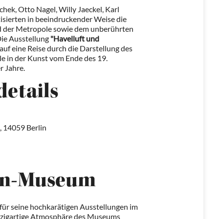
hek, Otto Nagel, Willy Jaeckel, Karl
isierten in beeindruckender Weise die
d der Metropole sowie dem unberührten
Die Ausstellung
"Havelluft und
uf eine Reise durch die Darstellung des
le in der Kunst vom Ende des 19.
r Jahre.
details
 14059 Berlin
an-Museum
für seine hochkarätigen Ausstellungen im
inzigartige Atmosphäre des Museums