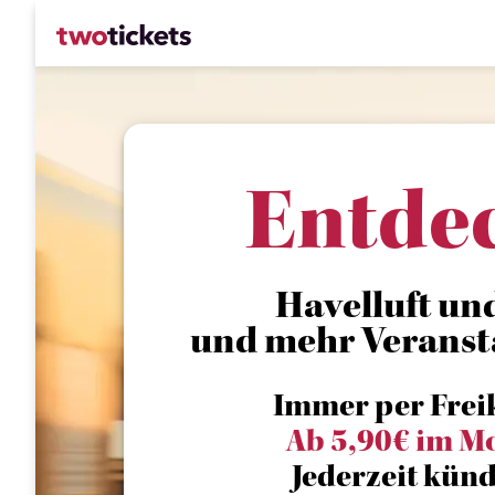
Entde
Havelluft und
und mehr Veranst
Immer per Frei
Ab 5,90€ im M
Jederzeit künd