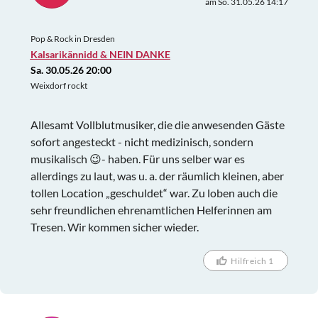
am So. 31.05.26 14:17
Pop & Rock in Dresden
Kalsarikännidd & NEIN DANKE
Sa. 30.05.26 20:00
Weixdorf rockt
Allesamt Vollblutmusiker, die die anwesenden Gäste
sofort angesteckt - nicht medizinisch, sondern
musikalisch 😉- haben. Für uns selber war es
allerdings zu laut, was u. a. der räumlich kleinen, aber
tollen Location „geschuldet“ war. Zu loben auch die
sehr freundlichen ehrenamtlichen Helferinnen am
Tresen. Wir kommen sicher wieder.
Hilfreich 1