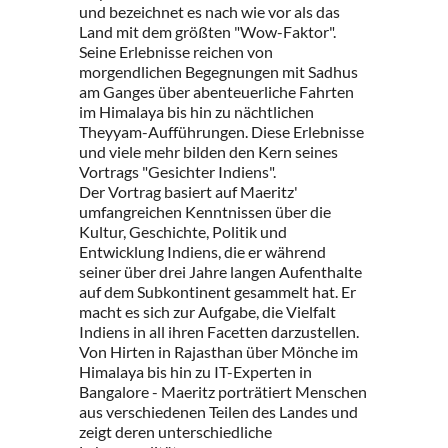
und bezeichnet es nach wie vor als das
Land mit dem größten "Wow-Faktor".
Seine Erlebnisse reichen von
morgendlichen Begegnungen mit Sadhus
am Ganges über abenteuerliche Fahrten
im Himalaya bis hin zu nächtlichen
Theyyam-Aufführungen. Diese Erlebnisse
und viele mehr bilden den Kern seines
Vortrags "Gesichter Indiens".
Der Vortrag basiert auf Maeritz'
umfangreichen Kenntnissen über die
Kultur, Geschichte, Politik und
Entwicklung Indiens, die er während
seiner über drei Jahre langen Aufenthalte
auf dem Subkontinent gesammelt hat. Er
macht es sich zur Aufgabe, die Vielfalt
Indiens in all ihren Facetten darzustellen.
Von Hirten in Rajasthan über Mönche im
Himalaya bis hin zu IT-Experten in
Bangalore - Maeritz porträtiert Menschen
aus verschiedenen Teilen des Landes und
zeigt deren unterschiedliche