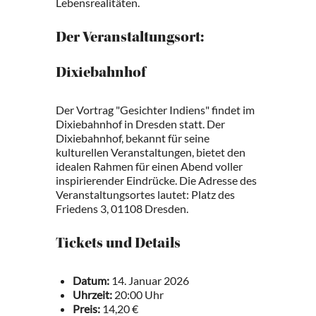
Lebensrealitäten.
Der Veranstaltungsort:
Dixiebahnhof
Der Vortrag "Gesichter Indiens" findet im
Dixiebahnhof in Dresden statt. Der
Dixiebahnhof, bekannt für seine
kulturellen Veranstaltungen, bietet den
idealen Rahmen für einen Abend voller
inspirierender Eindrücke. Die Adresse des
Veranstaltungsortes lautet: Platz des
Friedens 3, 01108 Dresden.
Tickets und Details
Datum:
14. Januar 2026
Uhrzeit:
20:00 Uhr
Preis:
14,20 €