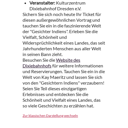
Veranstalter:
Kulturzentrum
Dixiebahnhof Dresden e.V.
Sichern Sie sich noch heute Ihr Ticket für
diesen außergewöhnlichen Vortrag und
tauchen Sie ein in die faszinierende Welt
der "Gesichter Indiens". Erleben Sie die
Vielfalt, Schönheit und
Widersprüchlichkeit eines Landes, das seit
Jahrhunderten Menschen aus aller Welt
in seinen Bann zieht.
Besuchen Sie die
Website des
Dixiebahnhofs
für weitere Informationen
und Reservierungen. Tauchen Sie ein in die
Welt von Kay Maeritz und lassen Sie sich
von den "Gesichtern Indiens" verzaubern!
Seien Sie Teil dieses einzigartigen
Erlebnisses und entdecken Sie die
Schönheit und Vielfalt eines Landes, das
so viele Geschichten zu erzählen hat.
Zur klassischen Darstellung wechseln