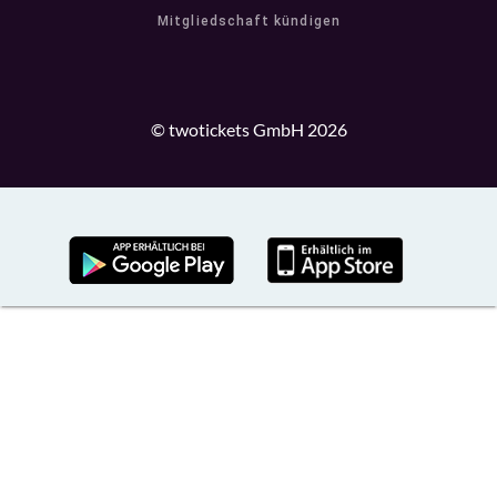
Mitgliedschaft kündigen
© twotickets GmbH 2026