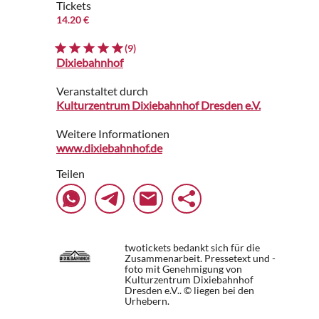
Tickets
14.20 €
(9)
Dixiebahnhof
Veranstaltet durch
Kulturzentrum Dixiebahnhof Dresden e.V.
Weitere Informationen
www.dixiebahnhof.de
Teilen
twotickets bedankt sich für die
Zusammenarbeit. Pressetext und -
foto mit Genehmigung von
Kulturzentrum Dixiebahnhof
Dresden e.V.. © liegen bei den
Urhebern.