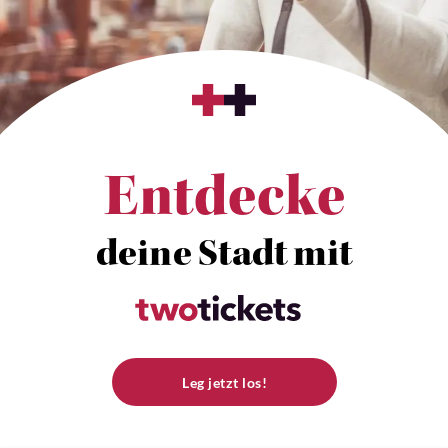
Entdecke
deine Stadt mit
Leg jetzt los!