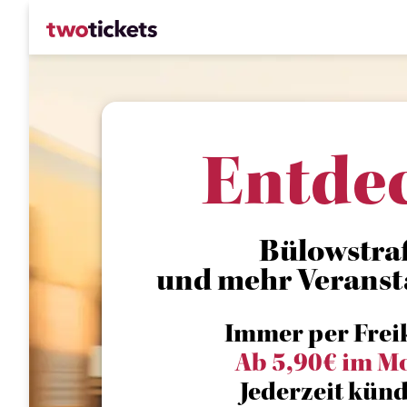
Entde
Bülowstra
und mehr Veranst
Immer per Frei
Ab 5,90€ im M
Jederzeit künd