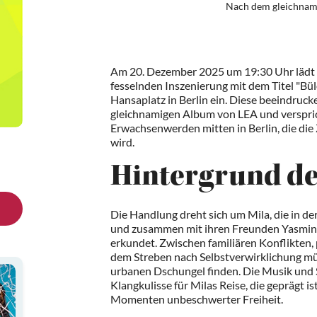
Nach dem gleichnam
Am 20. Dezember 2025 um 19:30 Uhr lädt 
fesselnden Inszenierung mit dem Titel "B
Hansaplatz in Berlin ein. Diese beeindruc
gleichnamigen Album von LEA und verspri
Erwachsenwerden mitten in Berlin, die die
wird.
Hintergrund de
Die Handlung dreht sich um Mila, die in de
und zusammen mit ihren Freunden Yasmin 
erkundet. Zwischen familiären Konflikten
dem Streben nach Selbstverwirklichung mü
urbanen Dschungel finden. Die Musik und 
Klangkulisse für Milas Reise, die geprägt i
Momenten unbeschwerter Freiheit.