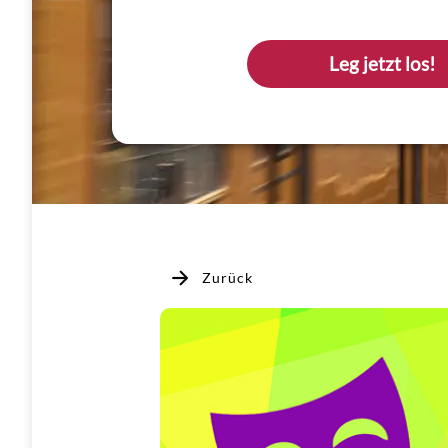
Leg jetzt los!
Zurück