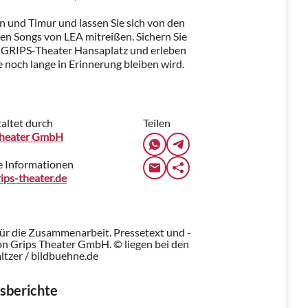
in und Timur und lassen Sie sich von den
en Songs von LEA mitreißen. Sichern Sie
im GRIPS-Theater Hansaplatz und erleben
e noch lange in Erinnerung bleiben wird.
altet durch
Teilen
Theater GmbH
e Informationen
ips-theater.de
für die Zusammenarbeit. Pressetext und -
n Grips Theater GmbH. © liegen bei den
ltzer / bildbuehne.de
sberichte