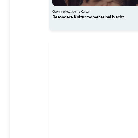
Gewinne jetzt deine Karten!
Besondere Kulturmomente bei Nacht