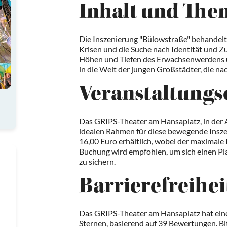
Inhalt und The
Die Inszenierung "Bülowstraße" behandel
Krisen und die Suche nach Identität und Zu
Höhen und Tiefen des Erwachsenwerdens u
in die Welt der jungen Großstädter, die na
Veranstaltungs
Das GRIPS-Theater am Hansaplatz, in der Al
idealen Rahmen für diese bewegende Inszen
16,00 Euro erhältlich, wobei der maximale P
Buchung wird empfohlen, um sich einen Pla
zu sichern.
Barrierefreihei
Das GRIPS-Theater am Hansaplatz hat eine
Sternen, basierend auf 39 Bewertungen. Bit