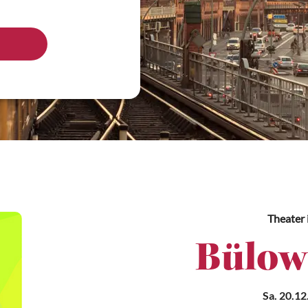
Theater
Bülow
Sa. 20.12