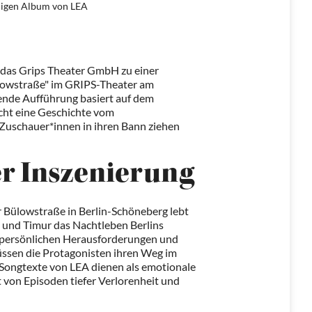
igen Album von LEA
das Grips Theater GmbH zu einer
ülowstraße" im GRIPS-Theater am
kende Aufführung basiert auf dem
cht eine Geschichte vom
 Zuschauer*innen in ihren Bann ziehen
r Inszenierung
r Bülowstraße in Berlin-Schöneberg lebt
und Timur das Nachtleben Berlins
, persönlichen Herausforderungen und
ssen die Protagonisten ihren Weg im
Songtexte von LEA dienen als emotionale
st von Episoden tiefer Verlorenheit und