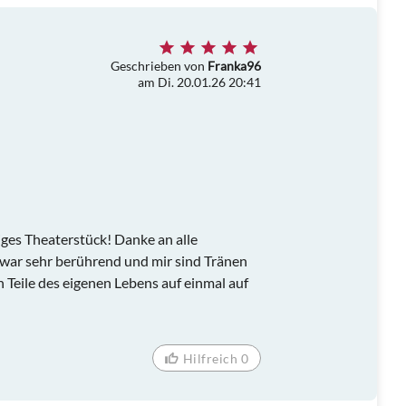
Geschrieben von
Franka96
am Di. 20.01.26 20:41
iges Theaterstück! Danke an alle
t, war sehr berührend und mir sind Tränen
Teile des eigenen Lebens auf einmal auf
Hilfreich 0