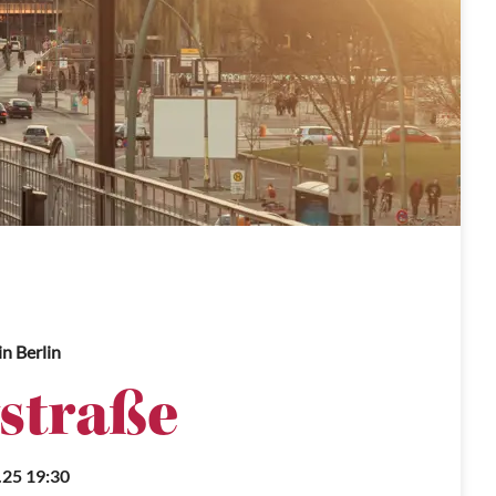
in Berlin
straße
.25 19:30