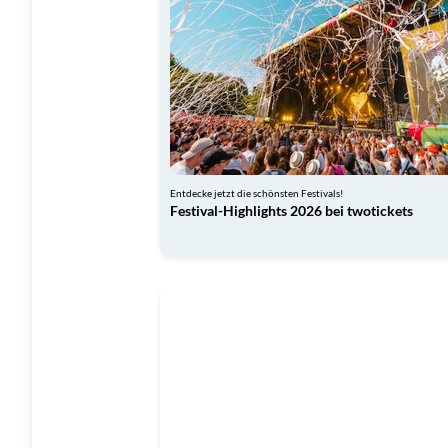
Entdecke jetzt die schönsten Festivals!
Festival-Highlights 2026 bei twotickets