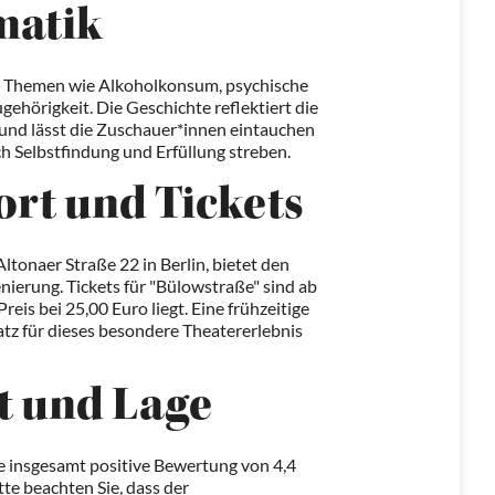
matik
t Themen wie Alkoholkonsum, psychische
gehörigkeit. Die Geschichte reflektiert die
nd lässt die Zuschauer*innen eintauchen
ch Selbstfindung und Erfüllung streben.
ort und Tickets
tonaer Straße 22 in Berlin, bietet den
ierung. Tickets für "Bülowstraße" sind ab
reis bei 25,00 Euro liegt. Eine frühzeitige
tz für dieses besondere Theatererlebnis
t und Lage
 insgesamt positive Bewertung von 4,4
te beachten Sie, dass der