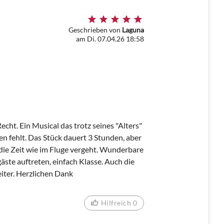
Geschrieben von
Laguna
am Di. 07.04.26 18:58
cht. Ein Musical das trotz seines "Alters"
n fehlt. Das Stück dauert 3 Stunden, aber
s die Zeit wie im Fluge vergeht. Wunderbare
äste auftreten, einfach Klasse. Auch die
iter. Herzlichen Dank
Hilfreich 0