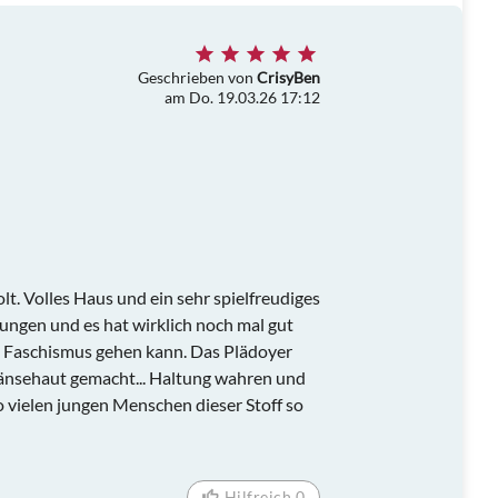
Geschrieben von
CrisyBen
am Do. 19.03.26 17:12
olt. Volles Haus und ein sehr spielfreudiges
ungen und es hat wirklich noch mal gut
ie Faschismus gehen kann. Das Plädoyer
Gänsehaut gemacht... Haltung wahren und
 vielen jungen Menschen dieser Stoff so
Hilfreich 0