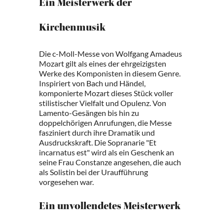
Ein Meisterwerk der
Kirchenmusik
Die c-Moll-Messe von Wolfgang Amadeus
Mozart gilt als eines der ehrgeizigsten
Werke des Komponisten in diesem Genre.
Inspiriert von Bach und Händel,
komponierte Mozart dieses Stück voller
stilistischer Vielfalt und Opulenz. Von
Lamento-Gesängen bis hin zu
doppelchörigen Anrufungen, die Messe
fasziniert durch ihre Dramatik und
Ausdruckskraft. Die Sopranarie "Et
incarnatus est" wird als ein Geschenk an
seine Frau Constanze angesehen, die auch
als Solistin bei der Uraufführung
vorgesehen war.
Ein unvollendetes Meisterwerk