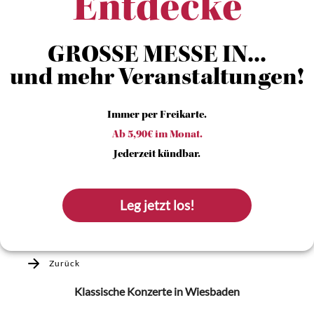
Entdecke
GROSSE MESSE IN...
und mehr Veranstaltungen!
Immer per Freikarte.
Ab 5,90€ im Monat.
Jederzeit kündbar.
Leg jetzt los!
Zurück
Klassische Konzerte
in Wiesbaden