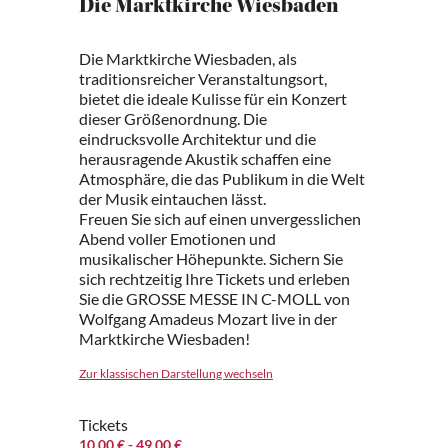
Die Marktkirche Wiesbaden
Die Marktkirche Wiesbaden, als
traditionsreicher Veranstaltungsort,
bietet die ideale Kulisse für ein Konzert
dieser Größenordnung. Die
eindrucksvolle Architektur und die
herausragende Akustik schaffen eine
Atmosphäre, die das Publikum in die Welt
der Musik eintauchen lässt.
Freuen Sie sich auf einen unvergesslichen
Abend voller Emotionen und
musikalischer Höhepunkte. Sichern Sie
sich rechtzeitig Ihre Tickets und erleben
Sie die GROSSE MESSE IN C-MOLL von
Wolfgang Amadeus Mozart live in der
Marktkirche Wiesbaden!
Zur klassischen Darstellung wechseln
Tickets
10.00 €
- 49.00 €