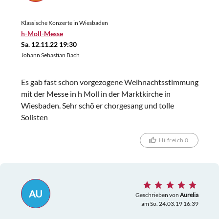
Klassische Konzerte in Wiesbaden
h-Moll-Messe
Sa. 12.11.22 19:30
Johann Sebastian Bach
Es gab fast schon vorgezogene Weihnachtsstimmung
mit der Messe in h Moll in der Marktkirche in
Wiesbaden. Sehr schö er chorgesang und tolle
Solisten
Hilfreich 0
AU
Geschrieben von
Aurelia
am So. 24.03.19 16:39