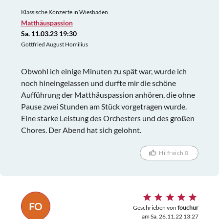
Klassische Konzerte in Wiesbaden
Matthäuspassion
Sa. 11.03.23 19:30
Gottfried August Homilius
Obwohl ich einige Minuten zu spät war, wurde ich
noch hineingelassen und durfte mir die schöne
Aufführung der Matthäuspassion anhören, die ohne
Pause zwei Stunden am Stück vorgetragen wurde.
Eine starke Leistung des Orchesters und des großen
Chores. Der Abend hat sich gelohnt.
Hilfreich 0
FO
Geschrieben von
fouchur
am Sa. 26.11.22 13:27