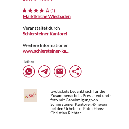
(1)
Marktkirche Wiesbaden
Veranstaltet durch
Schiersteiner Kantorei
Weitere Informationen
www.schiersteiner-kantorei.de
Teilen
twotickets bedankt sich für die
Zusammenarbeit. Pressetext und -
foto mit Genehmigung von
Schiersteiner Kantorei. © liegen
bei den Urhebern.
Foto: Hans-
Christian Richter