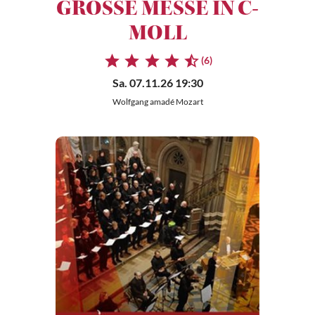
GROSSE MESSE IN C-
MOLL
(6)
Sa. 07.11.26 19:30
Wolfgang amadé Mozart