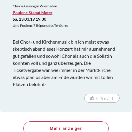
Chor & Gesang in Wiesbaden
Poulenc Stabat Mater
Sa. 23.03.19 19:30
Und Poulenc 7 Répons des Ténèbres
Bei Chor- und Kirchenmusik bin ich meist etwas
skeptisch aber dieses Konzert hat mir ausnehmend
gut gefallen und sowohl Chor als auch die Solistin
konnten voll und ganz überzeugen. Die
Ticketvergabe war, wie immer in der Marktkirche,
etwas planlos aber am Ende wurden wir mit tollen
Plätzen belohnt-
Hilfreich 1
Mehr anzeigen