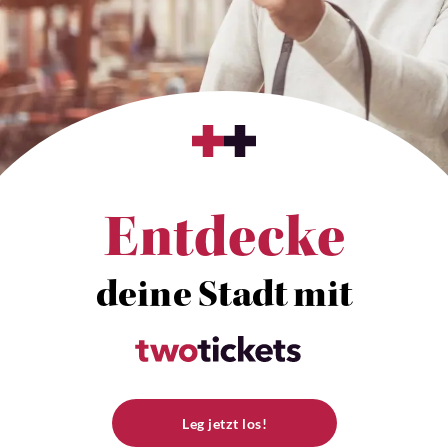
Entdecke
deine Stadt mit
Leg jetzt los!