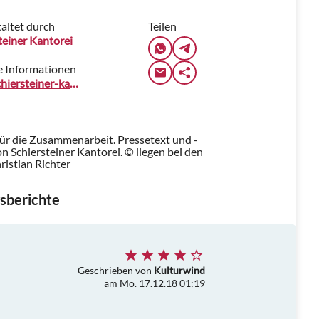
altet durch
Teilen
teiner Kantorei
e Informationen
www.schiersteiner-kantorei.de
für die Zusammenarbeit. Pressetext und -
 Schiersteiner Kantorei. © liegen bei den
istian Richter
sberichte
Geschrieben von
Kulturwind
am Mo. 17.12.18 01:19