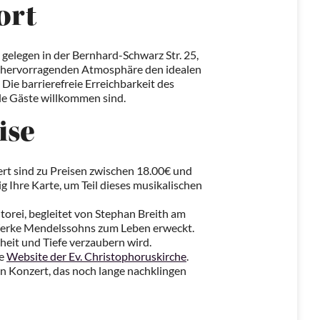
ort
gelegen in der Bernhard-Schwarz Str. 25,
ch hervorragenden Atmosphäre den idealen
Die barrierefreie Erreichbarkeit des
lle Gäste willkommen sind.
ise
rt sind zu Preisen zwischen 18.00€ und
tig Ihre Karte, um Teil dieses musikalischen
ntorei, begleitet von Stephan Breith am
e Werke Mendelssohns zum Leben erweckt.
heit und Tiefe verzaubern wird.
ie
Website der Ev. Christophoruskirche
.
ein Konzert, das noch lange nachklingen