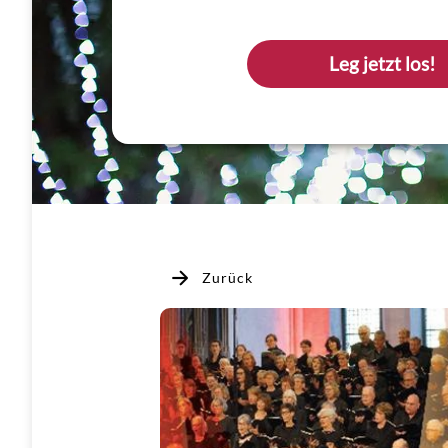
Leg jetzt los!
Zurück