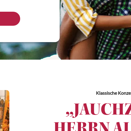
Klassische Konze
„JAUCH
HERRN AL