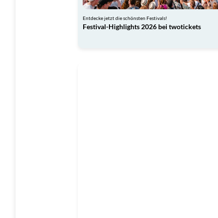
Entdecke jetzt die schönsten Festivals!
Festival-Highlights 2026 bei twotickets