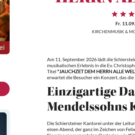
Fr. 11.09
KIRCHENMUSIK & MO
Am 11. September 2026 lädt die Schierstei
musikalischen Erlebnis in die Ev. Christo
Titel
"JAUCHZET DEM HERRN ALLE WELT - 
erwartet die Besucher ein Konzert, das die
Einzigartige D
Mendelssohns 
Die Schiersteiner Kantorei unter der Leit
einen Abend, der ganz im Zeichen von Fel