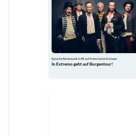
Epische Rockmusik trifft auf historische Kulissen
In Extremo geht auf Burgentour!