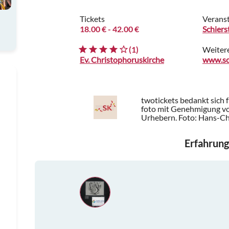
Tickets
Veranst
18.00 €
- 42.00 €
Schiers
(1)
Weiter
Ev. Christophoruskirche
twotickets bedankt sich 
foto mit Genehmigung von
Urhebern.
Foto: Hans-Chr
Erfahrung