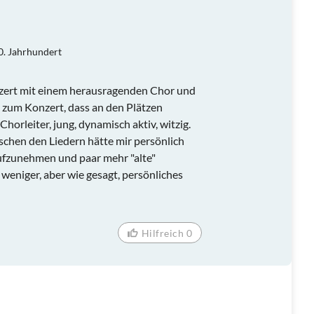
0. Jahrhundert
nzert mit einem herausragenden Chor und
t zum Konzert, dass an den Plätzen
 Chorleiter, jung, dynamisch aktiv, witzig.
schen den Liedern hätte mir persönlich
aufzunehmen und paar mehr "alte"
 weniger, aber wie gesagt, persönliches
Hilfreich 0