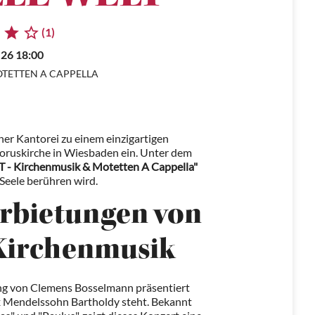
(1)
.26 18:00
TETTEN A CAPPELLA
ner Kantorei zu einem einzigartigen
phoruskirche in Wiesbaden ein. Unter dem
Kirchenmusik & Motetten A Cappella"
 Seele berühren wird.
arbietungen von
Kirchenmusik
ung von Clemens Bosselmann präsentiert
ix Mendelssohn Bartholdy steht. Bekannt