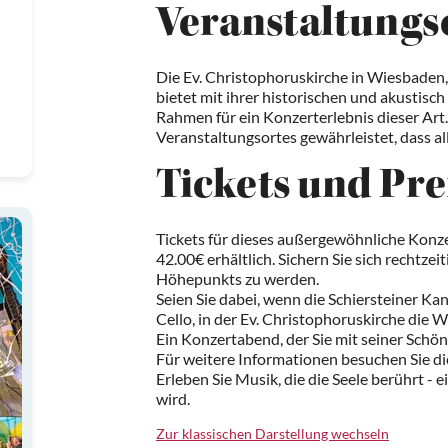
Veranstaltungs
Die Ev. Christophoruskirche in Wiesbaden, 
bietet mit ihrer historischen und akustis
Rahmen für ein Konzerterlebnis dieser Art. 
Veranstaltungsortes gewährleistet, dass a
Tickets und Pre
Tickets für dieses außergewöhnliche Konze
42.00€ erhältlich. Sichern Sie sich rechtzei
Höhepunkts zu werden.
Seien Sie dabei, wenn die Schiersteiner Ka
Cello, in der Ev. Christophoruskirche di
Ein Konzertabend, der Sie mit seiner Schön
Für weitere Informationen besuchen Sie d
Erleben Sie Musik, die die Seele berührt - 
wird.
Zur klassischen Darstellung wechseln