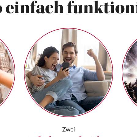
 einfach funktioni
Zwei