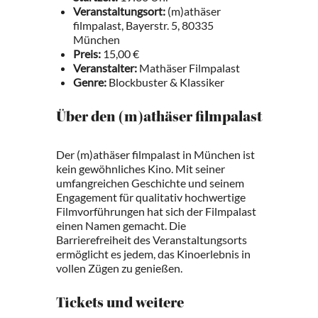
Veranstaltungsort:
(m)athäser
filmpalast, Bayerstr. 5, 80335
München
Preis:
15,00 €
Veranstalter:
Mathäser Filmpalast
Genre:
Blockbuster & Klassiker
Über den (m)athäser filmpalast
Der (m)athäser filmpalast in München ist
kein gewöhnliches Kino. Mit seiner
umfangreichen Geschichte und seinem
Engagement für qualitativ hochwertige
Filmvorführungen hat sich der Filmpalast
einen Namen gemacht. Die
Barrierefreiheit des Veranstaltungsorts
ermöglicht es jedem, das Kinoerlebnis in
vollen Zügen zu genießen.
Tickets und weitere