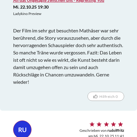
All das Ungesagte zwischen uns - Regretting You
Mi. 22.10.25 19:30
Ladykino Preview
Der Film im sehr gut besuchten Mathäser war sehr
berührend, die Story vorauszusehen, aber durch die
hervorragenden Schauspieler doch sehr authentisch.
So manche Träne wurde vergossen. Fazit: Das Leben
ist oft nicht so wie es wirkt, die Kunst besteht darin
damit umzugehen offen zu sein und auch
Rückschläge in Chancen umzuwandeln. Gerne
wieder!
Hilfreich 0
RU
Geschrieben von
rudolffritz
am Mi. 22.10.25 11:41