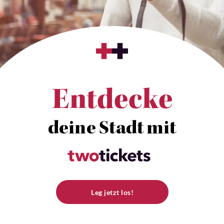
Entdecke
deine Stadt mit
Leg jetzt los!