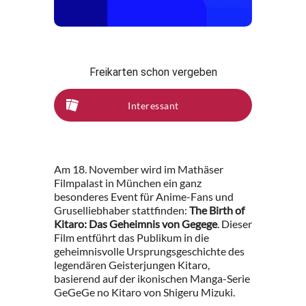
Freikarten schon vergeben
Interessant
Am 18. November wird im Mathäser
Filmpalast in München ein ganz
besonderes Event für Anime-Fans und
Gruselliebhaber stattfinden:
The Birth of
Kitaro: Das Geheimnis von Gegege
. Dieser
Film entführt das Publikum in die
geheimnisvolle Ursprungsgeschichte des
legendären Geisterjungen Kitaro,
basierend auf der ikonischen Manga-Serie
GeGeGe no Kitaro von Shigeru Mizuki.