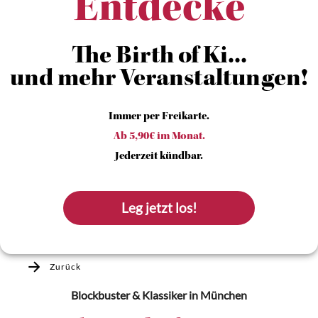
Entdecke
The Birth of Ki...
und mehr Veranstaltungen!
Immer per Freikarte.
Ab 5,90€ im Monat.
Jederzeit kündbar.
Leg jetzt los!
Zurück
Blockbuster & Klassiker
in München