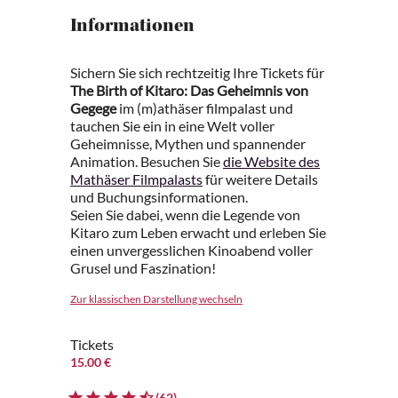
Informationen
Sichern Sie sich rechtzeitig Ihre Tickets für
The Birth of Kitaro: Das Geheimnis von
Gegege
im (m)athäser filmpalast und
tauchen Sie ein in eine Welt voller
Geheimnisse, Mythen und spannender
Animation. Besuchen Sie
die Website des
Mathäser Filmpalasts
für weitere Details
und Buchungsinformationen.
Seien Sie dabei, wenn die Legende von
Kitaro zum Leben erwacht und erleben Sie
einen unvergesslichen Kinoabend voller
Grusel und Faszination!
Zur klassischen Darstellung wechseln
Tickets
15.00 €
(62)