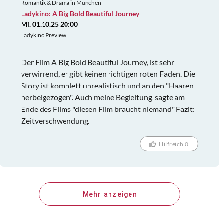
Romantik & Drama in München
Ladykino: A Big Bold Beautiful Journey
Mi. 01.10.25 20:00
Ladykino Preview
Der Film A Big Bold Beautiful Journey, ist sehr
verwirrend, er gibt keinen richtigen roten Faden. Die
Story ist komplett unrealistisch und an den "Haaren
herbeigezogen". Auch meine Begleitung, sagte am
Ende des Films "diesen Film braucht niemand" Fazit:
Zeitverschwendung.
Hilfreich 0
Mehr anzeigen