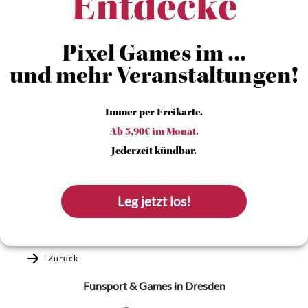
Entdecke
Pixel Games im ...
und mehr Veranstaltungen!
Immer per Freikarte.
Ab 5,90€ im Monat.
Jederzeit kündbar.
Leg jetzt los!
Zurück
Funsport & Games
in Dresden