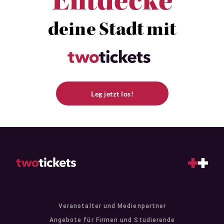
Entdecke
deine Stadt mit
Leg jetzt los!
Veranstalter und Medienpartner
Angebote für Firmen und Studierende