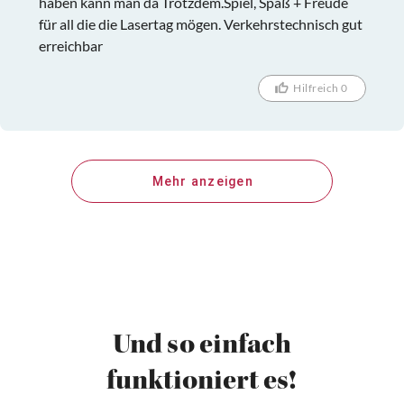
haben kann man da Trotzdem.Spiel, Spaß + Freude
für all die die Lasertag mögen. Verkehrstechnisch gut
erreichbar
Hilfreich 0
Mehr anzeigen
Und so einfach
funktioniert es!