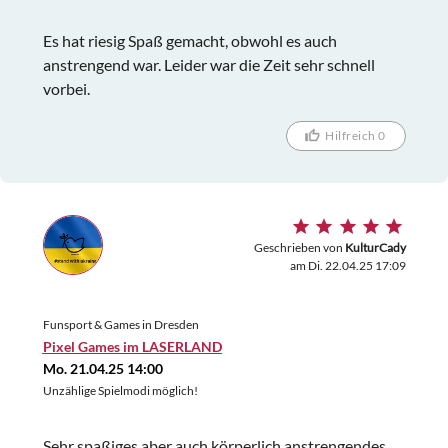
Es hat riesig Spaß gemacht, obwohl es auch
anstrengend war. Leider war die Zeit sehr schnell
vorbei.
Hilfreich 0
Geschrieben von
KulturCady
am Di. 22.04.25 17:09
Funsport & Games in Dresden
Pixel Games im LASERLAND
Mo. 21.04.25 14:00
Unzählige Spielmodi möglich!
Sehr spaßiges aber auch körperlich anstrengendes