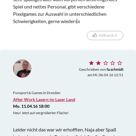
Spiel und nettes Personal, gibt verschiedene
Pixelgames zur Auswahl in unterschiedlichen
Schwierigkeiten, gerne wieder👍
Hilfreich 0
Geschrieben von
fa.schmidt
am Mi. 06.04.16 12:51
Funsport & Games in Dresden
After Work Lasern im Laser Land
Mo. 11.04.16 18:00
Neu! Jetzt auf vergrößerter Fläche!
Leider nicht das war wir erhofften. Naja aber Spaß