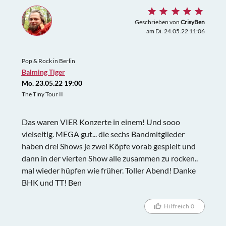
Geschrieben von
CrisyBen
am Di. 24.05.22 11:06
Pop & Rock in Berlin
Balming Tiger
Mo. 23.05.22 19:00
The Tiny Tour II
Das waren VIER Konzerte in einem! Und sooo
vielseitig. MEGA gut... die sechs Bandmitglieder
haben drei Shows je zwei Köpfe vorab gespielt und
dann in der vierten Show alle zusammen zu rocken..
mal wieder hüpfen wie früher. Toller Abend! Danke
BHK und TT! Ben
Hilfreich 0