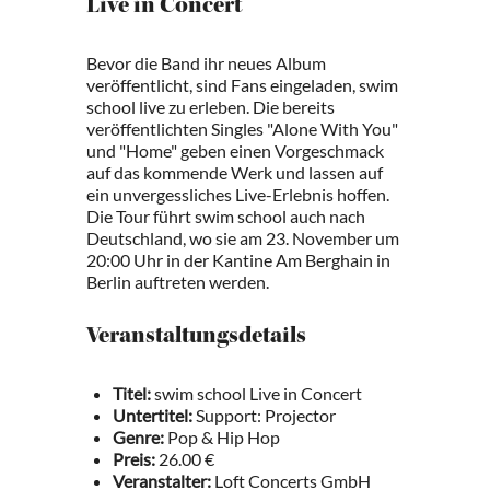
Live in Concert
Bevor die Band ihr neues Album
veröffentlicht, sind Fans eingeladen, swim
school live zu erleben. Die bereits
veröffentlichten Singles "Alone With You"
und "Home" geben einen Vorgeschmack
auf das kommende Werk und lassen auf
ein unvergessliches Live-Erlebnis hoffen.
Die Tour führt swim school auch nach
Deutschland, wo sie am 23. November um
20:00 Uhr in der Kantine Am Berghain in
Berlin auftreten werden.
Veranstaltungsdetails
Titel:
swim school Live in Concert
Untertitel:
Support: Projector
Genre:
Pop & Hip Hop
Preis:
26.00 €
Veranstalter:
Loft Concerts GmbH