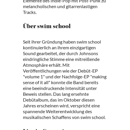
Elemente des Indie-Pop mit Post-Punk zu
melancholischen und gitarrenlastigen
Tracks.
Über swim school
Seit ihrer Gründung haben swim school
kontinuierlich an ihrem einzigartigen
Sound gearbeitet, der durch Johnsons
eindringliche Stimme eine mitreißende
Atmosphäre erhält. Mit
Veröffentlichungen wie der Debüt-EP
"volume 1" und der Nachfolge-EP "making
sense of it all" konnte die Band bereits
eine beeindruckende Intensität unter
Beweis stellen. Das lang ersehnte
Debütalbum, das im Oktober diesen
Jahres erscheinen wird, verspricht eine
spannende Weiterentwicklung des
musikalischen Schaffens von swim school.