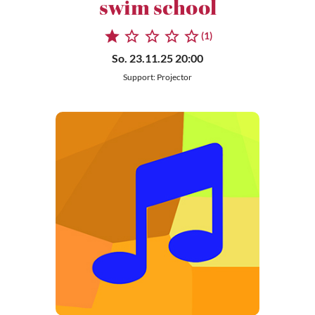
swim school
(1)
So. 23.11.25 20:00
Support: Projector