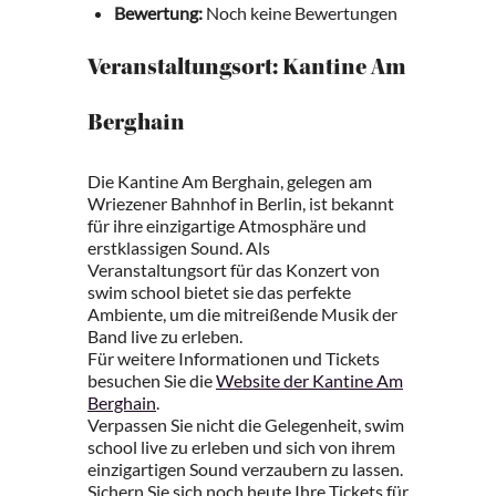
Bewertung:
Noch keine Bewertungen
Veranstaltungsort: Kantine Am
Berghain
Die Kantine Am Berghain, gelegen am
Wriezener Bahnhof in Berlin, ist bekannt
für ihre einzigartige Atmosphäre und
erstklassigen Sound. Als
Veranstaltungsort für das Konzert von
swim school bietet sie das perfekte
Ambiente, um die mitreißende Musik der
Band live zu erleben.
Für weitere Informationen und Tickets
besuchen Sie die
Website der Kantine Am
Berghain
.
Verpassen Sie nicht die Gelegenheit, swim
school live zu erleben und sich von ihrem
einzigartigen Sound verzaubern zu lassen.
Sichern Sie sich noch heute Ihre Tickets für