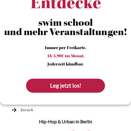
Entdecke
swim school
und mehr Veranstaltungen!
Immer per Freikarte.
Ab 5,90€ im Monat.
Jederzeit kündbar.
Leg jetzt los!
Zurück
Hip-Hop & Urban
in Berlin